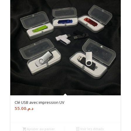
Clé USB avec impression UV
55.00
د.م.
Ajouter au panier
Voir les détails