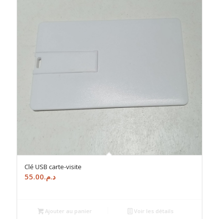
Clé USB carte-visite
55.00
د.م.
Ajouter au panier
Voir les détails