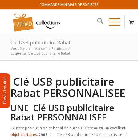
COMMANDE MINIMALE DE 50 PIÈCES
Clé USB publicitaire Rabat
Vous êtes ici :
Accueil
/
Boutique
/
Etiquette: Clé USB publicitaire Rabat
Clé USB publicitaire
Devis Gratuit
Rabat PERSONNALISEE
UNE Clé USB publicitaire
Rabat PERSONNALISEE
Ce n’est pas qu’un objet banal de bureau ! C’est aussi, un excellent
objet d’affaires
. Oui ! La Clé USB publicitaire Rabat, n’a plus rien à