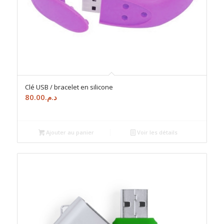
Clé USB / bracelet en silicone
80.00
د.م.
Ajouter au panier
Voir les détails