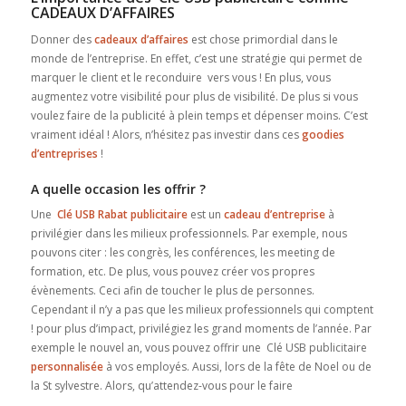
CADEAUX D’AFFAIRES
Donner des
cadeaux d’affaires
est chose primordial dans le
monde de l’entreprise. En effet, c’est une stratégie qui permet de
marquer le client et le reconduire vers vous ! En plus, vous
augmentez votre visibilité pour plus de visibilité. De plus si vous
voulez faire de la publicité à plein temps et dépenser moins. C’est
vraiment idéal ! Alors, n’hésitez pas investir dans ces
goodies
d’entreprises
!
A quelle occasion les offrir ?
Une
Clé USB Rabat publicitaire
est un
cadeau d’entreprise
à
privilégier dans les milieux professionnels. Par exemple, nous
pouvons citer : les congrès, les conférences, les meeting de
formation, etc. De plus, vous pouvez créer vos propres
évènements. Ceci afin de toucher le plus de personnes.
Cependant il n’y a pas que les milieux professionnels qui comptent
! pour plus d’impact, privilégiez les grand moments de l’année. Par
exemple le nouvel an, vous pouvez offrir une Clé USB publicitaire
personnalisée
à vos employés. Aussi, lors de la fête de Noel ou de
la St sylvestre. Alors, qu’attendez-vous pour le faire