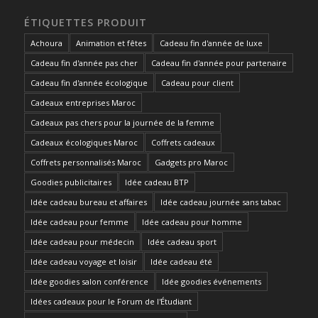
ÉTIQUETTES PRODUIT
Achoura
Animation et fêtes
Cadeau fin d'année de luxe
Cadeau fin d'année pas cher
Cadeau fin d'année pour partenaire
Cadeau fin d'année écologique
Cadeau pour client
Cadeaux entreprises Maroc
Cadeaux pas chers pour la journée de la femme
Cadeaux écologiques Maroc
Coffrets cadeaux
Coffrets personnalisés Maroc
Gadgets pro Maroc
Goodies publicitaires
Idée cadeau BTP
Idée cadeau bureau et affaires
Idée cadeau journée sans tabac
Idée cadeau pour femme
Idée cadeau pour homme
Idée cadeau pour médecin
Idée cadeau sport
Idée cadeau voyage et loisir
Idée cadeau été
Idée goodies salon conférence
Idée goodies événements
Idées cadeaux pour le Forum de l'Étudiant