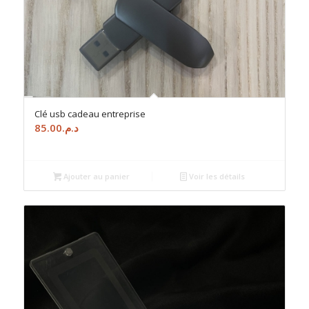
Clé usb cadeau entreprise
85.00
د.م.
Ajouter au panier
Voir les détails