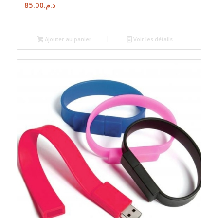
85.00
د.م.
Ajouter au panier
Voir les détails