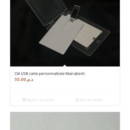
5.00
Clé USB carte personnalisée Marrakech
55.00
د.م.
Ajouter au panier
Voir les détails