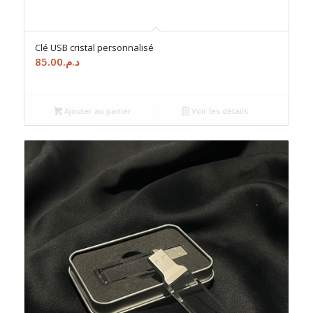
Clé USB cristal personnalisé
85.00
د.م.
Ajouter au panier
Voir les détails