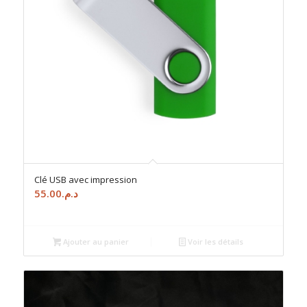
Clé USB avec impression
55.00
د.م.
Ajouter au panier
Voir les détails