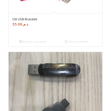
Clé USB Bracelet
55.00
د.م.
Ajouter au panier
Voir les détails