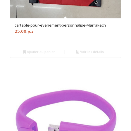
cartable-pour-évènement-personnalise-Marrakech
25.00
د.م.
Ajouter au panier
Voir les détails