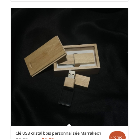
Clé USB cristal bois personnalisée Marrakech
Promo !
Le
Le