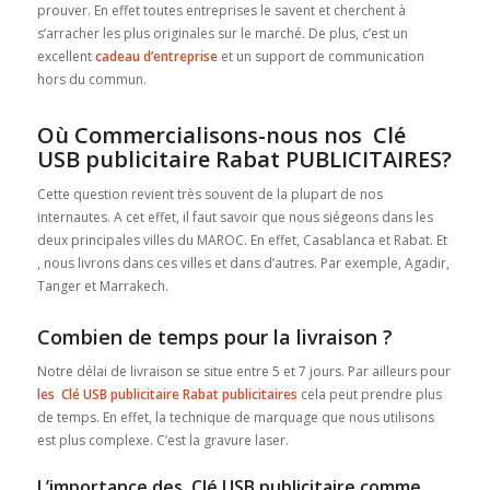
prouver. En effet toutes entreprises le savent et cherchent à
s’arracher les plus originales sur le marché. De plus, c’est un
excellent
cadeau d’entreprise
et un support de communication
hors du commun.
Où Commercialisons-nous nos Clé
USB publicitaire Rabat PUBLICITAIRES?
Cette question revient très souvent de la plupart de nos
internautes. A cet effet, il faut savoir que nous siégeons dans les
deux principales villes du MAROC. En effet, Casablanca et Rabat. Et
, nous livrons dans ces villes et dans d’autres. Par exemple, Agadir,
Tanger et Marrakech.
Combien de temps pour la livraison ?
Notre délai de livraison se situe entre 5 et 7 jours. Par ailleurs pour
les Clé USB publicitaire Rabat publicitaires
cela peut prendre plus
de temps. En effet, la technique de marquage que nous utilisons
est plus complexe. C’est la gravure laser.
L’importance des Clé USB publicitaire comme