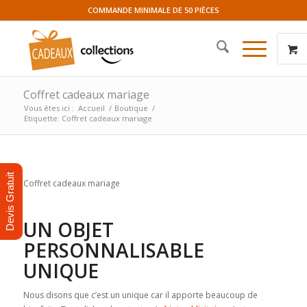
COMMANDE MINIMALE DE 50 PIÈCES
Coffret cadeaux mariage
Vous êtes ici :
Accueil
/
Boutique
/
Etiquette: Coffret cadeaux mariage
Devis Gratuit
Coffret cadeaux mariage
UN OBJET
PERSONNALISABLE
UNIQUE
Nous disons que c’est un unique car il apporte beaucoup de