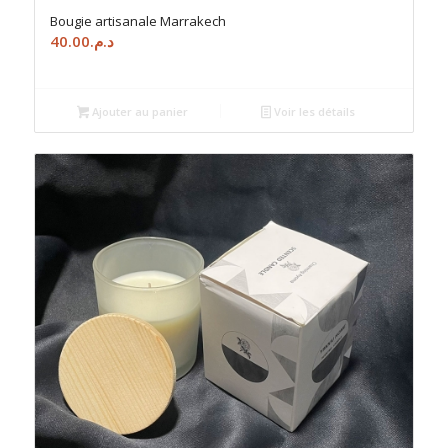
Bougie artisanale Marrakech
40.00
د.م.
Ajouter au panier
Voir les détails