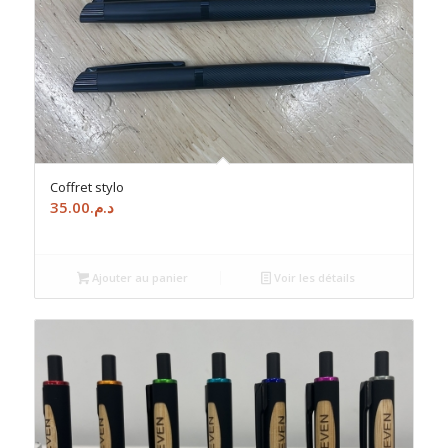
Coffret stylo
35.00
د.م.
Ajouter au panier
Voir les détails