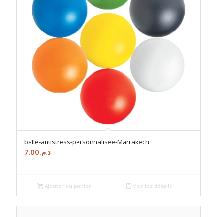
balle-antistress-personnalisée-Marrakech
7.00
د.م.
Ajouter au panier
Voir les détails