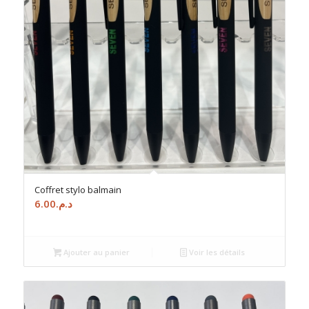
Coffret stylo balmain
6.00
د.م.
Ajouter au panier
Voir les détails