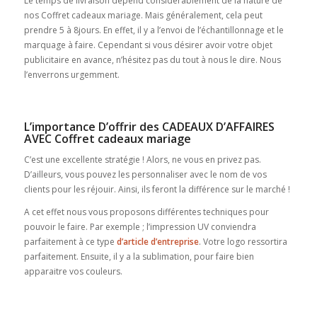
Le temps de livraison dépend considérablement de la nature de
nos Coffret cadeaux mariage. Mais généralement, cela peut
prendre 5 à 8jours. En effet, il y a l’envoi de l’échantillonnage et le
marquage à faire. Cependant si vous désirer avoir votre objet
publicitaire en avance, n’hésitez pas du tout à nous le dire. Nous
l’enverrons urgemment.
L’importance D’offrir des CADEAUX D’AFFAIRES
AVEC Coffret cadeaux mariage
C’est une excellente stratégie ! Alors, ne vous en privez pas.
D’ailleurs, vous pouvez les personnaliser avec le nom de vos
clients pour les réjouir. Ainsi, ils feront la différence sur le marché !
A cet effet nous vous proposons différentes techniques pour
pouvoir le faire. Par exemple ; l’impression UV conviendra
parfaitement à ce type
d’article d’entreprise
. Votre logo ressortira
parfaitement. Ensuite, il y a la sublimation, pour faire bien
apparaitre vos couleurs.