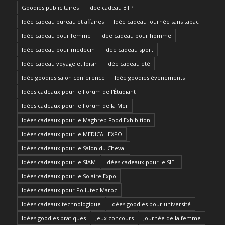
Goodies publicitaires
Idée cadeau BTP
Idée cadeau bureau et affaires
Idée cadeau journée sans tabac
Idée cadeau pour femme
Idée cadeau pour homme
Idée cadeau pour médecin
Idée cadeau sport
Idée cadeau voyage et loisir
Idée cadeau été
Idée goodies salon conférence
Idée goodies événements
Idées cadeaux pour le Forum de l'Étudiant
Idées cadeaux pour le Forum de la Mer
Idées cadeaux pour le Maghreb Food Exhibition
Idées cadeaux pour le MEDICAL EXPO
Idées cadeaux pour le Salon du Cheval
Idées cadeaux pour le SIAM
Idées cadeaux pour le SIEL
Idées cadeaux pour le Solaire Expo
Idées cadeaux pour Pollutec Maroc
Idées cadeaux technologique
Idées goodies pour université
Idées goodies pratiques
Jeux concours
Journée de la femme