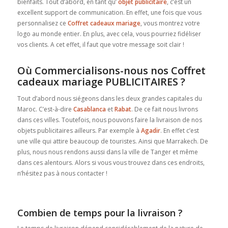
bienfaits. Tout d’abord, en tant qu’
objet publicitaire
, c’est un
excellent support de communication. En effet, une fois que vous
personnalisez ce
Coffret cadeaux mariage
, vous montrez votre
logo au monde entier. En plus, avec cela, vous pourriez fidéliser
vos clients. A cet effet, il faut que votre message soit clair !
Où Commercialisons-nous nos Coffret
cadeaux mariage PUBLICITAIRES ?
Tout d’abord nous siégeons dans les deux grandes capitales du
Maroc. C’est-à-dire
Casablanca
et
Rabat
. De ce fait nous livrons
dans ces villes. Toutefois, nous pouvons faire la livraison de nos
objets publicitaires ailleurs. Par exemple à
Agadir
. En effet c’est
une ville qui attire beaucoup de touristes. Ainsi que Marrakech. De
plus, nous nous rendons aussi dans la ville de Tanger et même
dans ces alentours. Alors si vous vous trouvez dans ces endroits,
n’hésitez pas à nous contacter !
Combien de temps pour la livraison ?