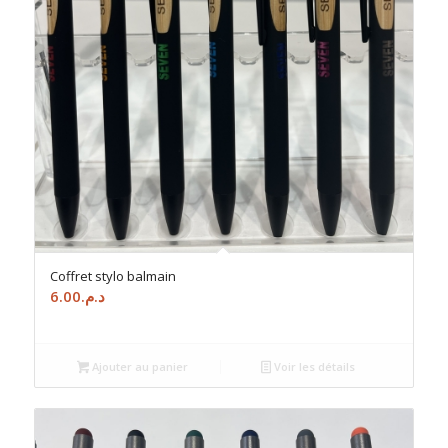
Coffret stylo balmain
6.00
د.م.
Ajouter au panier
Voir les détails