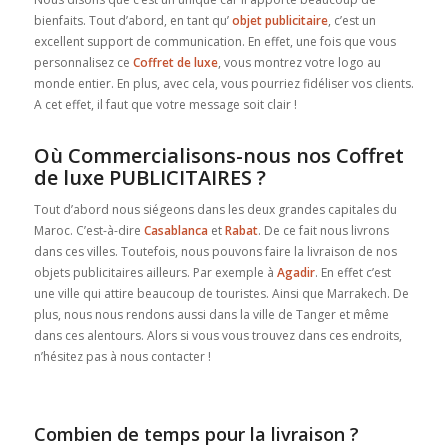
bienfaits. Tout d’abord, en tant qu’
objet publicitaire
, c’est un
excellent support de communication. En effet, une fois que vous
personnalisez ce
Coffret de luxe
, vous montrez votre logo au
monde entier. En plus, avec cela, vous pourriez fidéliser vos clients.
A cet effet, il faut que votre message soit clair !
Où Commercialisons-nous nos Coffret
de luxe PUBLICITAIRES ?
Tout d’abord nous siégeons dans les deux grandes capitales du
Maroc. C’est-à-dire
Casablanca
et
Rabat
. De ce fait nous livrons
dans ces villes. Toutefois, nous pouvons faire la livraison de nos
objets publicitaires ailleurs. Par exemple à
Agadir
. En effet c’est
une ville qui attire beaucoup de touristes. Ainsi que Marrakech. De
plus, nous nous rendons aussi dans la ville de Tanger et même
dans ces alentours. Alors si vous vous trouvez dans ces endroits,
n’hésitez pas à nous contacter !
Combien de temps pour la livraison ?