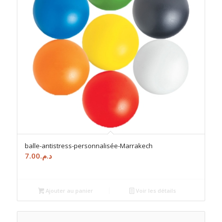
balle-antistress-personnalisée-Marrakech
7.00
د.م.
Ajouter au panier
Voir les détails