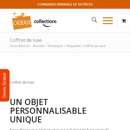
COMMANDE MINIMALE DE 50 PIÈCES
Coffret de luxe
Vous êtes ici :
Accueil
/
Boutique
/
Etiquette: Coffret de luxe
Devis Gratuit
Coffret de luxe
UN OBJET
PERSONNALISABLE
UNIQUE
Nous disons que c’est un unique car il apporte beaucoup de