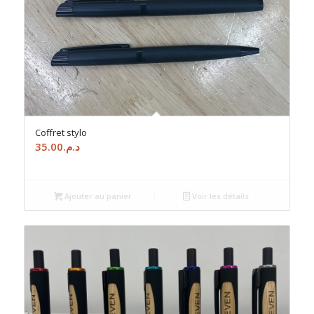
Coffret stylo
35.00
د.م.
Ajouter au panier
Voir les détails