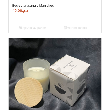
Bougie artisanale Marrakech
40.00
د.م.
Ajouter au panier
Voir les détails