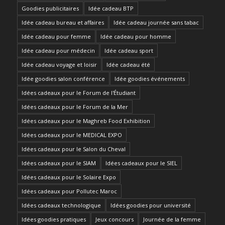
Goodies publicitaires
Idée cadeau BTP
Idée cadeau bureau et affaires
Idée cadeau journée sans tabac
Idée cadeau pour femme
Idée cadeau pour homme
Idée cadeau pour médecin
Idée cadeau sport
Idée cadeau voyage et loisir
Idée cadeau été
Idée goodies salon conférence
Idée goodies événements
Idées cadeaux pour le Forum de l'Étudiant
Idées cadeaux pour le Forum de la Mer
Idées cadeaux pour le Maghreb Food Exhibition
Idées cadeaux pour le MEDICAL EXPO
Idées cadeaux pour le Salon du Cheval
Idées cadeaux pour le SIAM
Idées cadeaux pour le SIEL
Idées cadeaux pour le Solaire Expo
Idées cadeaux pour Pollutec Maroc
Idées cadeaux technologique
Idées goodies pour université
Idées goodies pratiques
Jeux concours
Journée de la femme