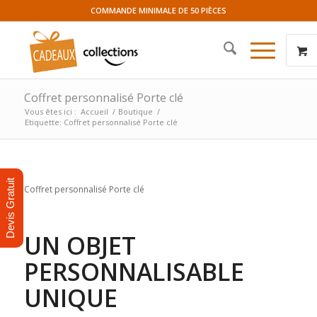
COMMANDE MINIMALE DE 50 PIÈCES
Coffret personnalisé Porte clé
Vous êtes ici :
Accueil
/
Boutique
/
Etiquette: Coffret personnalisé Porte clé
Devis Gratuit
Coffret personnalisé Porte clé
UN OBJET
PERSONNALISABLE
UNIQUE