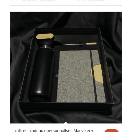
د.م.100.00.
د.م.120.00.
coffrets-cadeaux-personnalises-Marrakech