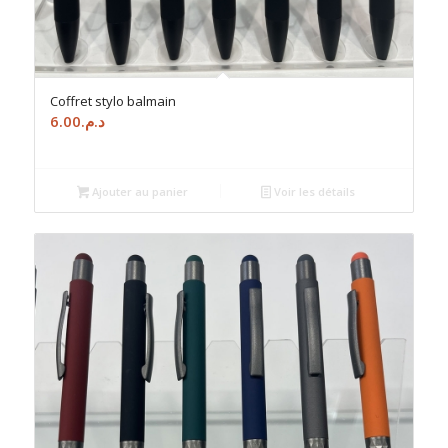
Coffret stylo balmain
6.00
د.م.
Ajouter au panier
Voir les détails