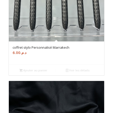
coffret stylo Personnalisé Marrakech
6.00
د.م.
Ajouter au panier
Voir les détails