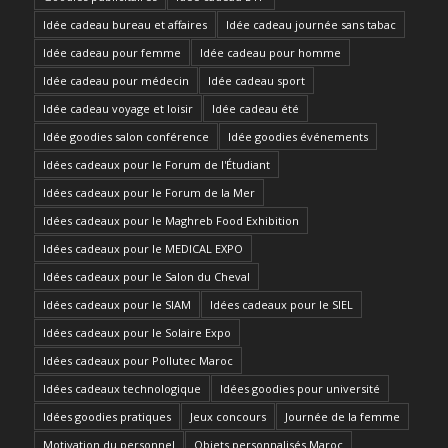
Idée cadeau bureau et affaires
Idée cadeau journée sans tabac
Idée cadeau pour femme
Idée cadeau pour homme
Idée cadeau pour médecin
Idée cadeau sport
Idée cadeau voyage et loisir
Idée cadeau été
Idée goodies salon conférence
Idée goodies événements
Idées cadeaux pour le Forum de l'Étudiant
Idées cadeaux pour le Forum de la Mer
Idées cadeaux pour le Maghreb Food Exhibition
Idées cadeaux pour le MEDICAL EXPO
Idées cadeaux pour le Salon du Cheval
Idées cadeaux pour le SIAM
Idées cadeaux pour le SIEL
Idées cadeaux pour le Solaire Expo
Idées cadeaux pour Pollutec Maroc
Idées cadeaux technologique
Idées goodies pour université
Idées goodies pratiques
Jeux concours
Journée de la femme
Motivation du personnel
Objets personnalisés Maroc