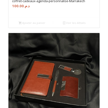
coffret-cadeaux-agenda-personnalise-Marrakech
100.00
د.م.
Ajouter au panier
Voir les détails