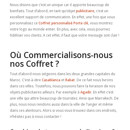
Nous disons que c’est un unique car il apporte beaucoup de
bienfaits. Tout d’abord, en tant qu’objet
publicitaire
, c’est un
excellent support de communication. En effet, une fois que vous
personnalisez ce
Coffret personnalisé Porte clé
, vous montrez
votre logo au monde entier. En plus, avec cela, vous pourriez
fidéliser vos clients. A cet effet, il faut que votre message soit clair !
Où Commercialisons-nous
nos Coffret ?
Tout d’abord nous siégeons dans les deux grandes capitales du
Maroc. C’est-à-dire
Casablanca
et
Rabat
. De ce fait nous livrons
dans ces villes. Toutefois, nous pouvons faire la livraison de nos
objets publicitaires ailleurs. Par exemple à
Agadir
. En effet c’est
une ville qui attire beaucoup de touristes. Ainsi que Marrakech. De
plus, nous nous rendons aussi dans la ville de Tanger et même
dans ces alentours. Alors si vous vous trouvez dans ces endroits,
n’hésitez pas à nous contacter !