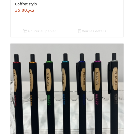
Coffret stylo
35.00
د.م.
Ajouter au panier
Voir les détails