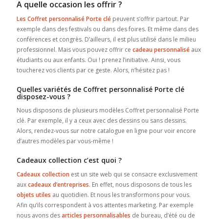
A quelle occasion les offrir ?
Les Coffret personnalisé Porte clé
peuvent s’offrir partout. Par
exemple dans des festivals ou dans des foires. Et même dans des
conférences et congrès. D’ailleurs, il est plus utilisé dans le milieu
professionnel. Mais vous pouvez offrir ce
cadeau personnalisé
aux
étudiants ou aux enfants. Oui ! prenez l’initiative. Ainsi, vous
toucherez vos clients par ce geste. Alors, n’hésitez pas !
Quelles variétés de Coffret personnalisé Porte clé
disposez-vous ?
Nous disposons de plusieurs modèles Coffret personnalisé Porte
clé. Par exemple, il y a ceux avec des dessins ou sans dessins.
Alors, rendez-vous sur notre catalogue en ligne pour voir encore
d’autres modèles par vous-même !
Cadeaux collection c’est quoi ?
Cadeaux collection
est un site web qui se consacre exclusivement
aux
cadeaux d’entreprises
. En effet, nous disposons de tous les
objets utiles
au quotidien. Et nous les transformons pour vous.
Afin qu’ils correspondent à vos attentes marketing. Par exemple
nous avons des
articles personnalisables
de bureau, d’été ou de