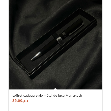
coffret-cadeau-stylo-métal-de-luxe-Marrakech
35.00
د.م.