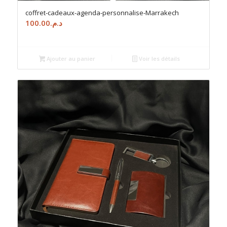
coffret-cadeaux-agenda-personnalise-Marrakech
100.00
د.م.
Ajouter au panier
Voir les détails