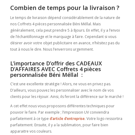
Combien de temps pour la livraison ?
Le temps de livraison dépend considérablement de la nature de
nos Coffrets 4 pièces personnalisée Béni Méllal. Mais
généralement, cela peut prendre 5 à 8jours. En effet, il y a l’envoi
de l’échantillonnage et le marquage à faire. Cependant si vous
désirer avoir votre objet publicitaire en avance, n’hésitez pas du
tout à nous le dire. Nous l’enverrons urgemment.
L’importance D’offrir des CADEAUX
D’AFFAIRES AVEC Coffrets 4 pièces
personnalisée Béni Méllal :
C’est une excellente stratégie ! Alors, ne vous en privez pas.
D’ailleurs, vous pouvez les personnaliser avec le nom de vos
clients pour les réjouir. Ainsi, ils feront la différence sur le marché !
A cet effet nous vous proposons différentes techniques pour
pouvoir le faire. Par exemple ; l’impression UV conviendra
parfaitement à ce type
d’article d’entreprise
. Votre logo ressortira
parfaitement. Ensuite, il y a la sublimation, pour faire bien
apparaitre vos couleurs.