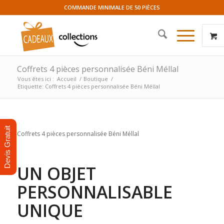
COMMANDE MINIMALE DE 50 PIÈCES
Coffrets 4 pièces personnalisée Béni Méllal
Vous êtes ici :
Accueil
/
Boutique
/
Etiquette: Coffrets 4 pièces personnalisée Béni Méllal
Devis Gratuit
Coffrets 4 pièces personnalisée Béni Méllal
UN OBJET
PERSONNALISABLE
UNIQUE