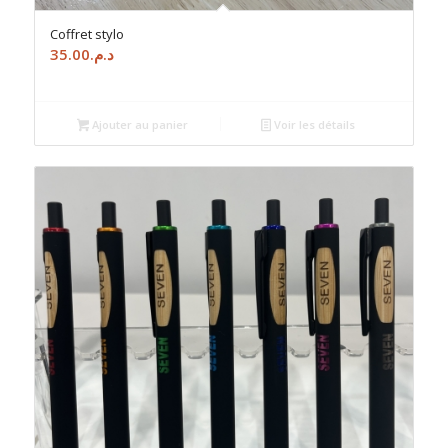
Coffret stylo
35.00
د.م.
Ajouter au panier
Voir les détails