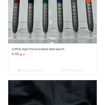
coffret stylo Personnalisé Marrakech
6.00
د.م.
Ajouter au panier
Voir les détails