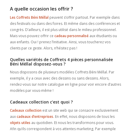
A quelle occasion les offrir ?
Les Coffrets Béni Méllal
peuvent s’offrir partout. Par exemple dans
des festivals ou dans des foires. Et même dans des conférences et
congrès. D’ailleurs, il est plus utilisé dans le milieu professionnel.
Mais vous pouvez offrir ce
cadeau personnalisé
aux étudiants ou
aux enfants. Oui ! prenez l’initiative. Ainsi, vous toucherez vos
clients par ce geste. Alors, n’hésitez pas !
Quelles variétés de Coffrets 4 pièces personnalisée
Béni Méllal disposez-vous ?
Nous disposons de plusieurs modèles Coffrets Béni Méllal. Par
exemple, il y a ceux avec des dessins ou sans dessins. Alors,
rendez-vous sur notre catalogue en ligne pour voir encore d’autres
modèles par vous-même !
Cadeaux collection c’est quoi ?
Cadeaux collection
est un site web qui se consacre exclusivement
aux
cadeaux d’entreprises
. En effet, nous disposons de tous les
objets utiles
au quotidien. Et nous les transformons pour vous.
Afin qu’ils correspondent à vos attentes marketing. Par exemple