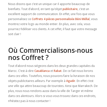
Nous disons que c’est un unique car il apporte beaucoup de
bienfaits. Tout d’abord, en tant qu’objet
publicitaire
, c’est un
excellent support de communication. En effet, une fois que vous
personnalisez ce
Coffrets 4 pièces personnalisée Béni Méllal
, vous
montrez votre logo au monde entier. En plus, avec cela, vous
pourriez fidéliser vos clients. A cet effet, il faut que votre message
soit clair !
Où Commercialisons-nous
nos Coffret ?
Tout d’abord nous siégeons dans les deux grandes capitales du
Maroc. C’est-à-dire
Casablanca
et
Rabat
. De ce fait nous livrons
dans ces villes. Toutefois, nous pouvons faire la livraison de nos
objets publicitaires ailleurs. Par exemple à
Agadir
. En effet c’est
une ville qui attire beaucoup de touristes. Ainsi que Marrakech. De
plus, nous nous rendons aussi dans la ville de Tanger et même
dans ces alentours. Alors si vous vous trouvez dans ces endroits,
n’hésitez pas à nous contacter !