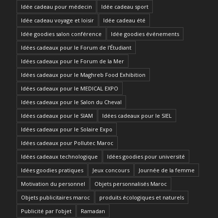
Idée cadeau pour médecin
Idée cadeau sport
Idée cadeau voyage et loisir
Idée cadeau été
Idée goodies salon conférence
Idée goodies événements
Idées cadeaux pour le Forum de l'Étudiant
Idées cadeaux pour le Forum de la Mer
Idées cadeaux pour le Maghreb Food Exhibition
Idées cadeaux pour le MEDICAL EXPO
Idées cadeaux pour le Salon du Cheval
Idées cadeaux pour le SIAM
Idées cadeaux pour le SIEL
Idées cadeaux pour le Solaire Expo
Idées cadeaux pour Pollutec Maroc
Idées cadeaux technologique
Idées goodies pour université
Idées goodies pratiques
Jeux concours
Journée de la femme
Motivation du personnel
Objets personnalisés Maroc
Objets publicitaires maroc
produits écologiques et naturels
Publicité par l’objet
Ramadan