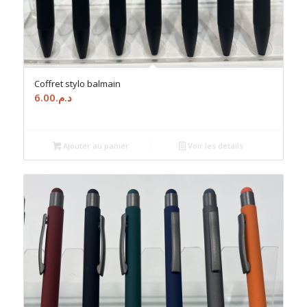
Coffret stylo balmain
6.00
د.م.
Ajouter au panier
Voir les détails