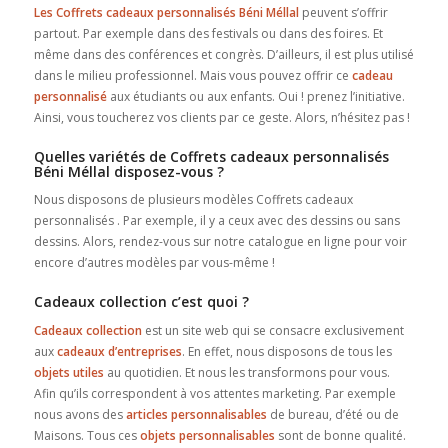
Les Coffrets cadeaux personnalisés Béni Méllal
peuvent s’offrir
partout. Par exemple dans des festivals ou dans des foires. Et
même dans des conférences et congrès. D’ailleurs, il est plus utilisé
dans le milieu professionnel. Mais vous pouvez offrir ce
cadeau
personnalisé
aux étudiants ou aux enfants. Oui ! prenez l’initiative.
Ainsi, vous toucherez vos clients par ce geste. Alors, n’hésitez pas !
Quelles variétés de Coffrets cadeaux personnalisés
Béni Méllal disposez-vous ?
Nous disposons de plusieurs modèles Coffrets cadeaux
personnalisés . Par exemple, il y a ceux avec des dessins ou sans
dessins. Alors, rendez-vous sur notre catalogue en ligne pour voir
encore d’autres modèles par vous-même !
Cadeaux collection c’est quoi ?
Cadeaux collection
est un site web qui se consacre exclusivement
aux
cadeaux d’entreprises
. En effet, nous disposons de tous les
objets utiles
au quotidien. Et nous les transformons pour vous.
Afin qu’ils correspondent à vos attentes marketing. Par exemple
nous avons des
articles personnalisables
de bureau, d’été ou de
Maisons. Tous ces
objets personnalisables
sont de bonne qualité.