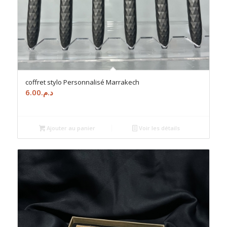
coffret stylo Personnalisé Marrakech
6.00
د.م.
Ajouter au panier
Voir les détails