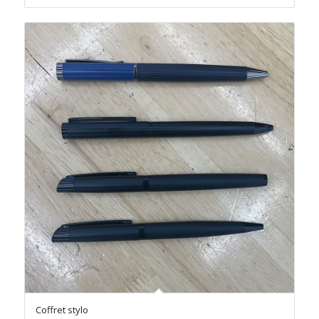
د.م.25.00.
د.م.30.00.
Coffret stylo