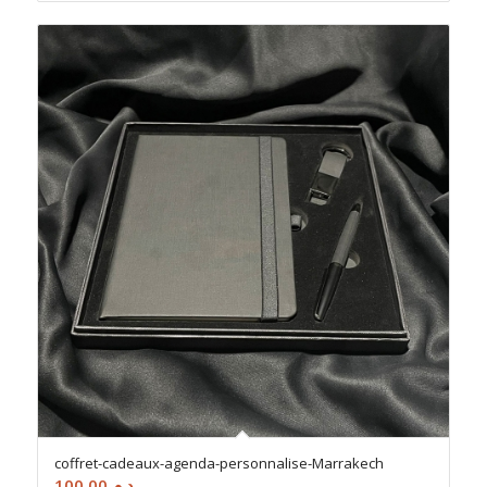
coffret-cadeaux-agenda-personnalise-Marrakech
100.00
د.م.