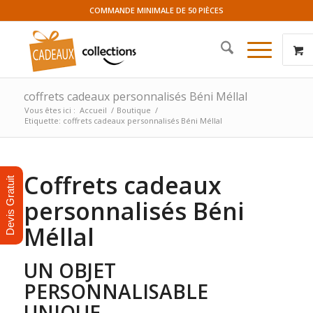
COMMANDE MINIMALE DE 50 PIÈCES
coffrets cadeaux personnalisés Béni Méllal
Vous êtes ici :
Accueil
/
Boutique
/
Etiquette: coffrets cadeaux personnalisés Béni Méllal
Coffrets cadeaux
Devis Gratuit
personnalisés Béni
Méllal
UN OBJET
PERSONNALISABLE
UNIQUE