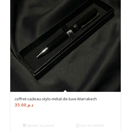
coffret-cadeau-stylo-métal-de-luxe-Marrakech
35.00
د.م.
Ajouter au panier
Voir les détails