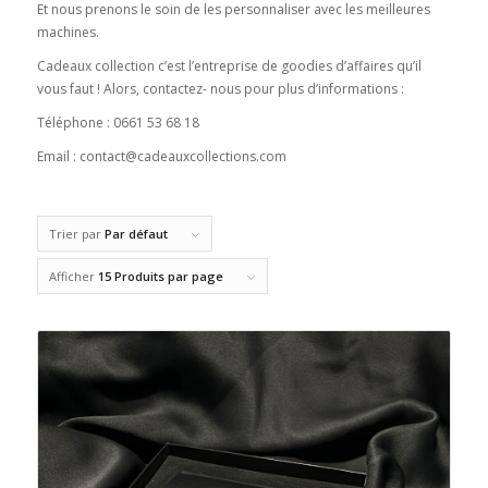
Et nous prenons le soin de les personnaliser avec les meilleures
machines.
Cadeaux collection c’est l’entreprise de goodies d’affaires qu’il
vous faut ! Alors, contactez- nous pour plus d’informations :
Téléphone : 0661 53 68 18
Email : contact@cadeauxcollections.com
Trier par
Par défaut
Afficher
15 Produits par page