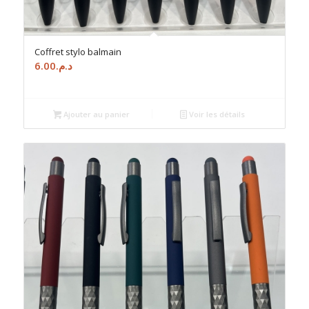
Coffret stylo balmain
6.00
د.م.
Ajouter au panier
Voir les détails