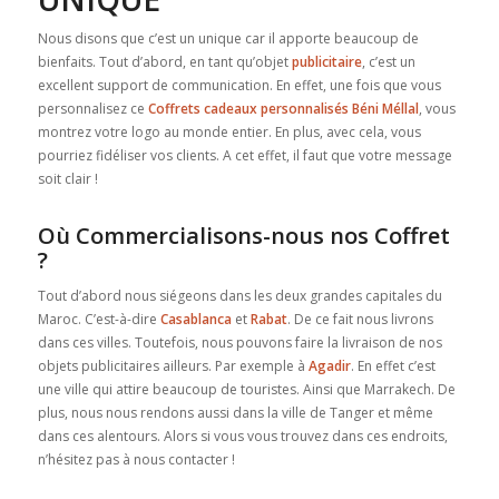
Nous disons que c’est un unique car il apporte beaucoup de
bienfaits. Tout d’abord, en tant qu’objet
publicitaire
, c’est un
excellent support de communication. En effet, une fois que vous
personnalisez ce
Coffrets cadeaux personnalisés Béni Méllal
, vous
montrez votre logo au monde entier. En plus, avec cela, vous
pourriez fidéliser vos clients. A cet effet, il faut que votre message
soit clair !
Où Commercialisons-nous nos Coffret
?
Tout d’abord nous siégeons dans les deux grandes capitales du
Maroc. C’est-à-dire
Casablanca
et
Rabat
. De ce fait nous livrons
dans ces villes. Toutefois, nous pouvons faire la livraison de nos
objets publicitaires ailleurs. Par exemple à
Agadir
. En effet c’est
une ville qui attire beaucoup de touristes. Ainsi que Marrakech. De
plus, nous nous rendons aussi dans la ville de Tanger et même
dans ces alentours. Alors si vous vous trouvez dans ces endroits,
n’hésitez pas à nous contacter !