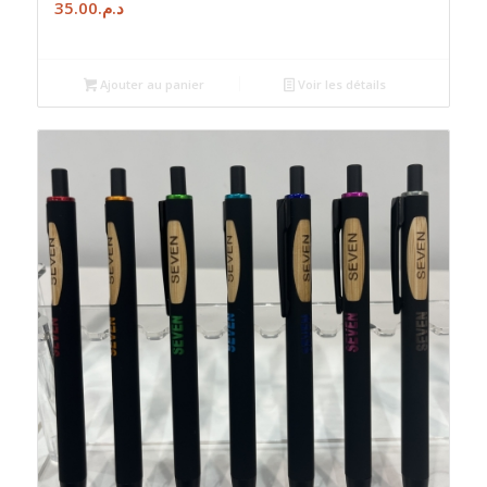
35.00
د.م.
Ajouter au panier
Voir les détails