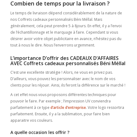
Combien de temps pour la livraison ?
Le temps de livraison dépend considérablement de la nature de
nos Coffrets cadeaux personnalisés Béni Méllal. Mais
généralement, cela peut prendre 5 à 8jours. En effet, il y a l’envoi
de l’échantillonnage et le marquage à faire. Cependant si vous
désirer avoir votre objet publicitaire en avance, n’hésitez pas du
tout à nous le dire. Nous l’enverrons urgemment.
L’importance D’offrir des CADEAUX D’AFFAIRES
AVEC Coffrets cadeaux personnalisés Béni Méllal
C’est une excellente stratégie ! Alors, ne vous en privez pas.
D’ailleurs, vous pouvez les personnaliser avec le nom de vos
clients pour les réjouir. Ainsi, ils feront la différence sur le marché !
A cet effet nous vous proposons différentes techniques pour
pouvoir le faire. Par exemple ; l’impression UV conviendra
parfaitement à ce type
d’article d’entreprise
. Votre logo ressortira
parfaitement. Ensuite, il y a la sublimation, pour faire bien
apparaitre vos couleurs.
A quelle occasion les offrir ?