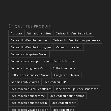
ÉTIQUETTES PRODUIT
Achoura
Animation et fêtes
Cadeau fin d'année de luxe
Cadeau fin d'année pas cher
Cadeau fin d'année pour partenaire
Cadeau fin d'année écologique
Cadeau pour client
Cadeaux entreprises Maroc
Cadeaux pas chers pour la journée de la femme
Cadeaux écologiques Maroc
Coffrets cadeaux
Coffrets personnalisés Maroc
Gadgets pro Maroc
Goodies publicitaires
Idée cadeau BTP
Idée cadeau bureau et affaires
Idée cadeau journée sans tabac
Idée cadeau pour femme
Idée cadeau pour homme
Idée cadeau pour médecin
Idée cadeau sport
Idée cadeau voyage et loisir
Idée cadeau été