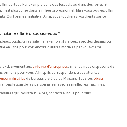
ffrir partout. Par exemple dans des festivals ou dans des foires. Et
il est plus utilisé dans le milieu professionnel. Mais vous pouvez offrir
s. Oui ! prenez l’initiative. Ainsi, vous toucherez vos clients par ce
licitaires Salé disposez-vous ?
eaux publicitaires Salé. Par exemple, il y a ceux avec des dessins ou
ogue en ligne pour voir encore d’autres modèles par vous-même !
re exclusivement aux
cadeaux d’entreprises
. En effet, nous disposons de
ansformons pour vous. Afin qu’ils correspondent à vos attentes
personnalisables
de bureau, d’été ou de Maisons. Tous ces
objets
renons le soin de les personnaliser avec les meilleures machines.
affaires qu’il vous faut ! Alors, contactez- nous pour plus