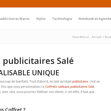
publicitaires Maroc
Stylos
Technologie
Notebook et Agenda
Vous êtes ici :
Accueil
/
Bou
 publicitaires Salé
ALISABLE UNIQUE
aucoup de bienfaits. Tout d’abord, en tant qu’objet
publicitaire
, c’est un
e fois que vous personnalisez ce
Coffrets cadeaux publicitaires Salé
,
vec cela, vous pourriez fidéliser vos clients. A cet effet, il faut que
 Coffret ?