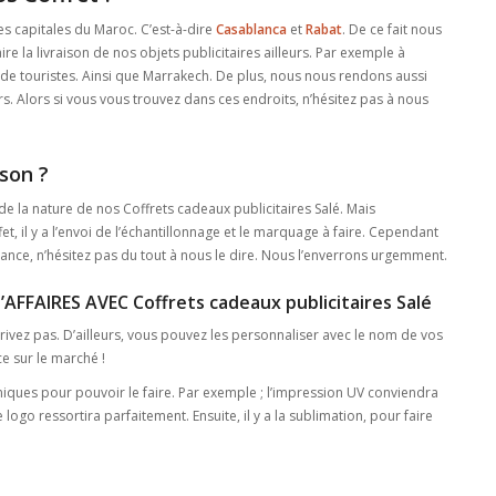
s capitales du Maroc. C’est-à-dire
Casablanca
et
Rabat
. De ce fait nous
ire la livraison de nos objets publicitaires ailleurs. Par exemple à
up de touristes. Ainsi que Marrakech. De plus, nous nous rendons aussi
s. Alors si vous vous trouvez dans ces endroits, n’hésitez pas à nous
son ?
 la nature de nos Coffrets cadeaux publicitaires Salé. Mais
t, il y a l’envoi de l’échantillonnage et le marquage à faire. Cependant
avance, n’hésitez pas du tout à nous le dire. Nous l’enverrons urgemment.
’AFFAIRES AVEC Coffrets cadeaux publicitaires Salé
 privez pas. D’ailleurs, vous pouvez les personnaliser avec le nom de vos
nce sur le marché !
niques pour pouvoir le faire. Par exemple ; l’impression UV conviendra
e logo ressortira parfaitement. Ensuite, il y a la sublimation, pour faire