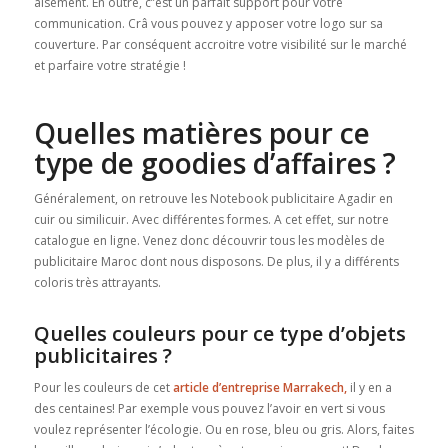
aisément. En outre, c’’est un parfait support pour votre
communication. Crâ vous pouvez y apposer votre logo sur sa
couverture. Par conséquent accroitre votre visibilité sur le marché
et parfaire votre stratégie !
Quelles matières pour ce
type de goodies d’affaires ?
Généralement, on retrouve les Notebook publicitaire Agadir en
cuir ou similicuir. Avec différentes formes. A cet effet, sur notre
catalogue en ligne. Venez donc découvrir tous les modèles de
publicitaire Maroc dont nous disposons. De plus, il y a différents
coloris très attrayants.
Quelles couleurs pour ce type d’objets
publicitaires ?
Pour les couleurs de cet
article d’entreprise Marrakech,
il y en a
des centaines! Par exemple vous pouvez l’avoir en vert si vous
voulez représenter l’écologie. Ou en rose, bleu ou gris. Alors, faites