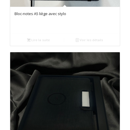
Bloc-notes A5 liège avec stylo
Lire la suite
Voir les détails