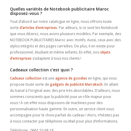
Quelles variétés de Notebook publicitaire Maroc
disposez-vous ?
Tout d’abord sur notre catalogue en ligne, nous offrons toute
sorte
d’articles d’entreprises
. Par ailleurs, si ce sont les Notebook
que vous désirez, nous avons plusieurs modèles. Par exemple, des
NOTEBOOK PUBLICITAIRES Maroc avec motifs. Aussi, ceux avec des
stylos intégrés et des pages carrelées. De plus, il en existe pour
professionnel, étudiant et même enfants. En effet, nos
objets
d’entreprises
s’adaptent à tous nos clients !
Cadeaux collection c’est quoi ?
Cadeaux collection
est une
agence de goodies
en ligne, qui vous
propose toute sorte de
gadgets de
publicité Marrakech
. En allant
du banal à l’original avec des prix très abordables. D’ailleurs, nous
sommes conscients que la publicité joue un rôle majeur pour
vous ! A cet effet nous disposons de machines pour des
personnalisation haute gamme. En outre, un service client vous
accompagne pour le choix parfait du cadeau ! Alors, n’hésitez pas
à nous contacter par téléphone ou Mail pour plus d’informations.
Téléphone : 0661 53 68 18