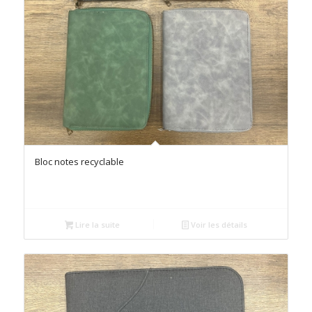
Bloc notes recyclable
Lire la suite
Voir les détails