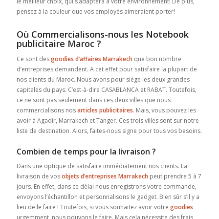
le meilleur choix, qui s’adaptera à votre environnement! De plus,
pensez à la couleur que vos employés aimeraient porter!
Où Commercialisons-nous les Notebook
publicitaire Maroc ?
Ce sont des
goodies d’affaires Marrakech
que bon nombre
d’entreprises demandent. A cet effet pour satisfaire la plupart de
nos clients du Maroc. Nous avons pour siège les deux grandes
capitales du pays. C’est-à-dire CASABLANCA et RABAT. Toutefois,
ce ne sont pas seulement dans ces deux villes que nous
commercialisons nos
articles publicitaires
. Mais, vous pouvez les
avoir à Agadir, Marrakech et Tanger. Ces trois villes sont sur notre
liste de destination. Alors, faites-nous signe pour tous vos besoins.
Combien de temps pour la livraison ?
Dans une optique de satisfaire immédiatement nos clients. La
livraison de vos
objets d’entreprises Marrakech
peut prendre 5 à 7
jours. En effet, dans ce délai nous enregistrons votre commande,
envoyons l’échantillon et personnalisons le gadget. Bien sûr s’il y a
lieu de le faire ! Toutefois, si vous souhaitez avoir votre
goodies
urgemment, nous pouvons le faire. Mais cela nécessite des frais