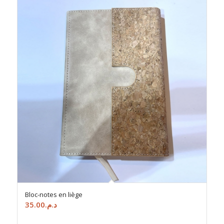
Bloc-notes en liège
35.00
د.م.