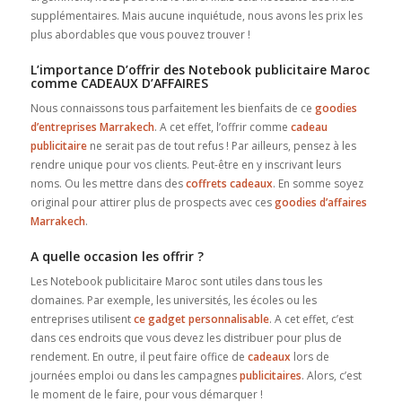
supplémentaires. Mais aucune inquiétude, nous avons les prix les
plus abordables que vous pouvez trouver !
L’importance D’offrir des Notebook publicitaire Maroc
comme CADEAUX D’AFFAIRES
Nous connaissons tous parfaitement les bienfaits de ce
goodies
d’entreprises Marrakech
. A cet effet, l’offrir comme
cadeau
publicitaire
ne serait pas de tout refus ! Par ailleurs, pensez à les
rendre unique pour vos clients. Peut-être en y inscrivant leurs
noms. Ou les mettre dans des
coffrets cadeaux
. En somme soyez
original pour attirer plus de prospects avec ces
goodies d’affaires
Marrakech
.
A quelle occasion les offrir ?
Les Notebook publicitaire Maroc sont utiles dans tous les
domaines. Par exemple, les universités, les écoles ou les
entreprises utilisent
ce gadget personnalisable
. A cet effet, c’est
dans ces endroits que vous devez les distribuer pour plus de
rendement. En outre, il peut faire office de
cadeaux
lors de
journées emploi ou dans les campagnes
publicitaires
. Alors, c’est
le moment de le faire, pour vous démarquer !