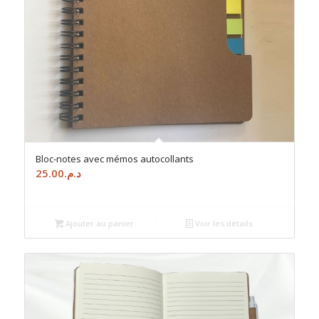
Bloc-notes avec mémos autocollants
25.00
د.م.
Ajouter au panier
Voir les détails