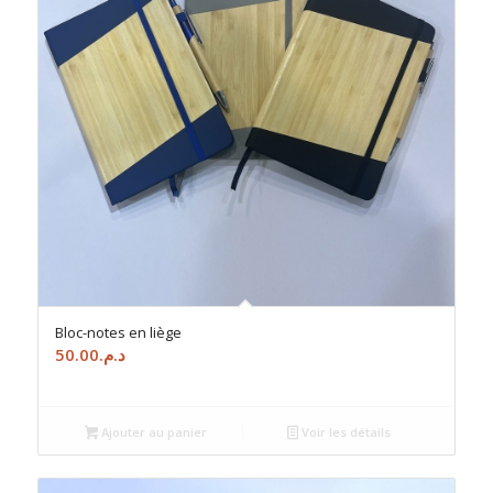
Bloc-notes en liège
50.00
د.م.
Ajouter au panier
Voir les détails