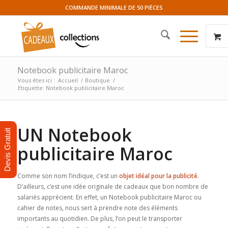
COMMANDE MINIMALE DE 50 PIÈCES
Notebook publicitaire Maroc
Vous êtes ici :
Accueil
/
Boutique
/
Etiquette: Notebook publicitaire Maroc
UN Notebook
Devis Gratuit
publicitaire Maroc
Comme son nom l’indique, c’est un
objet idéal pour la publicité
.
D’ailleurs, c’est une idée originale de cadeaux que bon nombre de
salariés apprécient. En effet, un Notebook publicitaire Maroc ou
cahier de notes, nous sert à prendre note des éléments
importants au quotidien. De plus, l’on peut le transporter