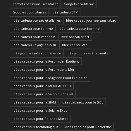
Coffrets personnalisés Maroc
Gadgets pro Maroc
Goodies publicitaires
Idée cadeau BTP
Idée cadeau bureau et affaires
Idée cadeau journée sans tabac
Idée cadeau pour femme
Idée cadeau pour homme
Idée cadeau pour médecin
Idée cadeau sport
Idée cadeau voyage et loisir
Idée cadeau été
Idée goodies salon conférence
Idée goodies événements
Idées cadeaux pour le Forum de l'Étudiant
Idées cadeaux pour le Forum de la Mer
Idées cadeaux pour le Maghreb Food Exhibition
Idées cadeaux pour le MEDICAL EXPO
Idées cadeaux pour le Salon du Cheval
Idées cadeaux pour le SIAM
Idées cadeaux pour le SIEL
Idées cadeaux pour le Solaire Expo
Idées cadeaux pour Pollutec Maroc
Idées cadeaux technologique
Idées goodies pour université