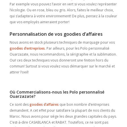
Par exemple vous pouvez l’avoir en vert si vous voulez représenter
l’écologie. Ou en rose, bleu ou gris. Alors, faites le meilleur choix,
qui s’adaptera à votre environnement! De plus, pensez à la couleur
que vos employés aimeraient porter!
Personnalisation de vos goodies d’affaires
Nous avons en stock plusieurs techniques de marquage pour vos
goodies d’entreprises
. Par ailleurs, pour les Polo personnalisé
Ouarzazate, nous recommandons, la sérigraphie et la sublimation.
Oui! ces deux techniques vous donneront une finition hors du
commun! Surtout si vous voulez vous démarquer sur le marché et
attirer l’oeil!
Où Commercialisons-nous les Polo personnalisé
Ouarzazate?
Ce sont des
goodies d’affaires
que bon nombre d’entreprises
demandent. A cet effet pour satisfaire la plupart de nos clients du
Maroc. Nous avons pour siège les deux grandes capitales du pays.
C’est-à-dire CASABLANCA et RABAT. Toutefois, ce ne sont pas