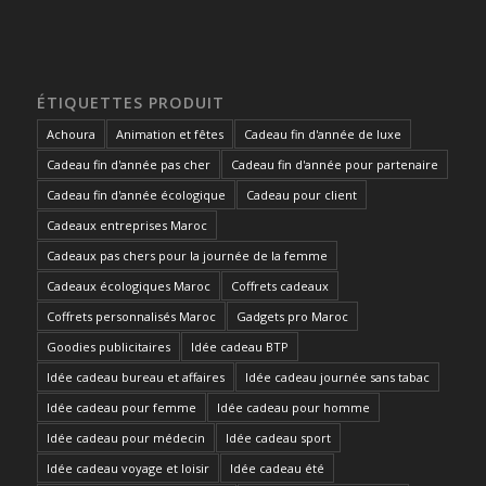
ÉTIQUETTES PRODUIT
Achoura
Animation et fêtes
Cadeau fin d'année de luxe
Cadeau fin d'année pas cher
Cadeau fin d'année pour partenaire
Cadeau fin d'année écologique
Cadeau pour client
Cadeaux entreprises Maroc
Cadeaux pas chers pour la journée de la femme
Cadeaux écologiques Maroc
Coffrets cadeaux
Coffrets personnalisés Maroc
Gadgets pro Maroc
Goodies publicitaires
Idée cadeau BTP
Idée cadeau bureau et affaires
Idée cadeau journée sans tabac
Idée cadeau pour femme
Idée cadeau pour homme
Idée cadeau pour médecin
Idée cadeau sport
Idée cadeau voyage et loisir
Idée cadeau été