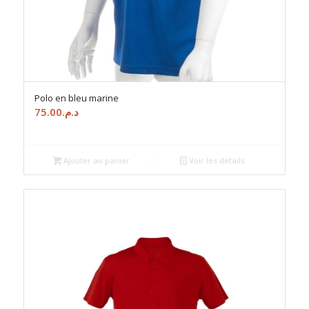
Polo en bleu marine
75.00
د.م.
Ajouter au panier
Voir les détails