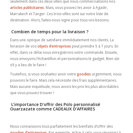
seulement dans ces deux villes que nous commercialisons nos
articles publicitaires
. Mais, vous pouvez les avoir à Agadir,
Marrakech et Tanger. Ces trois villes sont sur notre liste de
destination. Alors, faites-nous signe pour tous vos besoins.
Combien de temps pour la livraison ?
Dans une optique de satisfaire immédiatement nos clients. La
livraison de vos
objets d’entreprises
peut prendre 5 à 7 jours. En
effet, dans ce délai nous enregistrons votre commande. Ensuite,
nous envoyons l’échantillon et personnalisons le gadget. Bien sûr
s’il y a lieu de le faire !
Toutefois, si vous souhaitez avoir votre
goodies
urgemment, nous
pouvons le faire. Mais cela nécessite des frais supplémentaires.
Mais aucune inquiétude, nous avons les prix les plus abordables
que vous pouvez trouver !
L’importance D’offrir des Polo personnalisé
Ouarzazate comme CADEAUX D’AFFAIRES
Nous connaissons tous parfaitement les bienfaits d’offrir des
goodies d’entreprises
. Par exemple, grâce à cela; vous réussirez à