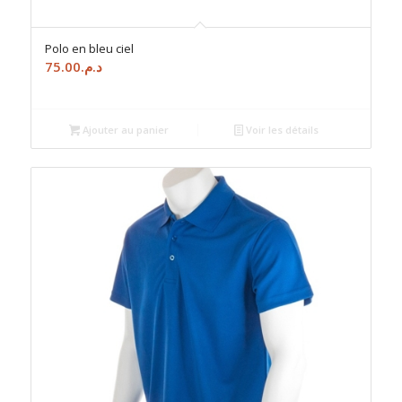
Polo en bleu ciel
75.00
د.م.
Ajouter au panier
Voir les détails