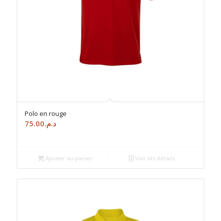
Polo en rouge
75.00
د.م.
Ajouter au panier
Voir les détails