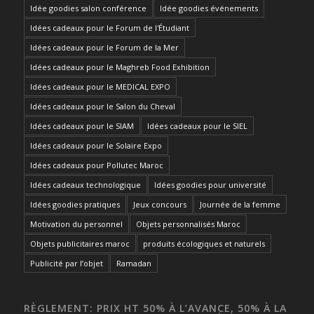
Idée goodies salon conférence
Idée goodies événements
Idées cadeaux pour le Forum de l'Étudiant
Idées cadeaux pour le Forum de la Mer
Idées cadeaux pour le Maghreb Food Exhibition
Idées cadeaux pour le MEDICAL EXPO
Idées cadeaux pour le Salon du Cheval
Idées cadeaux pour le SIAM
Idées cadeaux pour le SIEL
Idées cadeaux pour le Solaire Expo
Idées cadeaux pour Pollutec Maroc
Idées cadeaux technologique
Idées goodies pour université
Idées goodies pratiques
Jeux concours
Journée de la femme
Motivation du personnel
Objets personnalisés Maroc
Objets publicitaires maroc
produits écologiques et naturels
Publicité par l’objet
Ramadan
RÈGLEMENT: PRIX HT 50% À L’AVANCE, 50% À LA