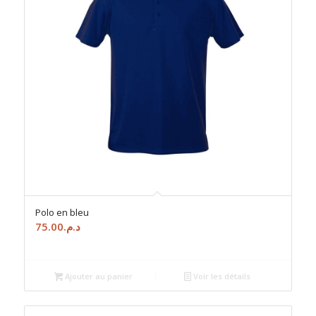
Polo en bleu
75.00
د.م.
Ajouter au panier
Voir les détails