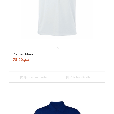
Polo en blanc
75.00
د.م.
Ajouter au panier
Voir les détails