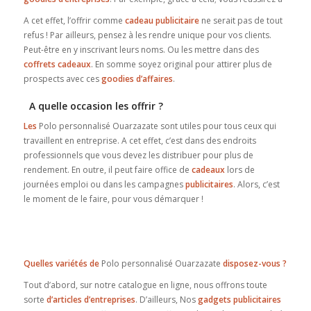
A cet effet, l’offrir comme
cadeau publicitaire
ne serait pas de tout
refus ! Par ailleurs, pensez à les rendre unique pour vos clients.
Peut-être en y inscrivant leurs noms. Ou les mettre dans des
coffrets cadeaux
. En somme soyez original pour attirer plus de
prospects avec ces
goodies d’affaires
.
A quelle occasion les offrir ?
Les
Polo personnalisé Ouarzazate sont utiles pour tous ceux qui
travaillent en entreprise. A cet effet, c’est dans des endroits
professionnels que vous devez les distribuer pour plus de
rendement. En outre, il peut faire office de
cadeaux
lors de
journées emploi ou dans les campagnes
publicitaires
. Alors, c’est
le moment de le faire, pour vous démarquer !
Quelles variétés de
Polo personnalisé Ouarzazate
disposez-vous ?
Tout d’abord, sur notre catalogue en ligne, nous offrons toute
sorte
d’articles d’entreprises
. D’ailleurs, Nos
gadgets publicitaires