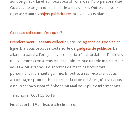
sont originaux. En effet, nous vous offrons, des Polo personnalisé
Ouarzazate de grande taille et de petites aussi. Outre cela, vous
diposez d’autres
objets publicitaires
pouvant vous plaire!
Cadeaux collection c’est quoi ?
Premièrement, Cadeaux collection
est une
agence de goodies
en
ligne. Elle vous propose toute sorte de
gadgets de
publicité
. En
allant du banal à l’original avec des prix très abordables. D’ailleurs,
nous sommes conscients que la publicité joue un rôle majeur pour
vous ! A cet effet nous disposons de machines pour des
personnalisation haute gamme. En outre, un service client vous
accompagne pour le choix parfait du cadeau ! Alors, n’hésitez pas
à nous contacter par téléphone ou Mail pour plus d’informations.
Téléphone : 0661 53 68 18
Email : contact@cadeauxcollections.com