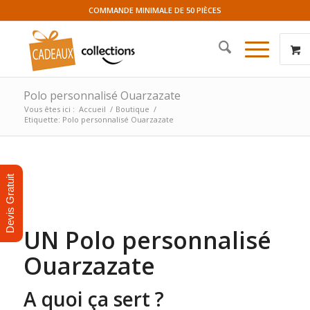
COMMANDE MINIMALE DE 50 PIÈCES
Polo personnalisé Ouarzazate
Vous êtes ici :
Accueil
/
Boutique
/
Etiquette: Polo personnalisé Ouarzazate
Devis Gratuit
UN Polo personnalisé
Ouarzazate
A quoi ça sert ?