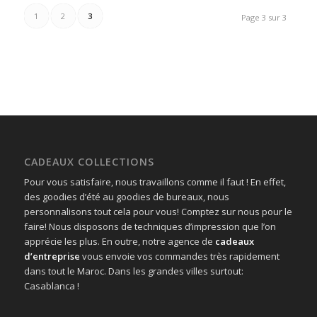
1
2
3
Page 3 sur 3
CADEAUX COLLECTIONS
Pour vous satisfaire, nous travaillons comme il faut ! En effet,
des goodies d’été au goodies de bureaux, nous
personnalisons tout cela pour vous! Comptez sur nous pour le
faire! Nous disposons de techniques d’impression que l’on
apprécie les plus. En outre, notre agence de
cadeaux
d’entreprise
vous envoie vos commandes très rapidement
dans tout le Maroc. Dans les grandes villes surtout:
Casablanca !