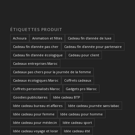
ÉTIQUETTES PRODUIT
Achoura
Animation et fêtes
Cadeau fin d'année de luxe
Cadeau fin d'année pas cher
Cadeau fin d'année pour partenaire
Cadeau fin d'année écologique
Cadeau pour client
Cadeaux entreprises Maroc
Cadeaux pas chers pour la journée de la femme
Cadeaux écologiques Maroc
Coffrets cadeaux
Coffrets personnalisés Maroc
Gadgets pro Maroc
Goodies publicitaires
Idée cadeau BTP
Idée cadeau bureau et affaires
Idée cadeau journée sans tabac
Idée cadeau pour femme
Idée cadeau pour homme
Idée cadeau pour médecin
Idée cadeau sport
Idée cadeau voyage et loisir
Idée cadeau été