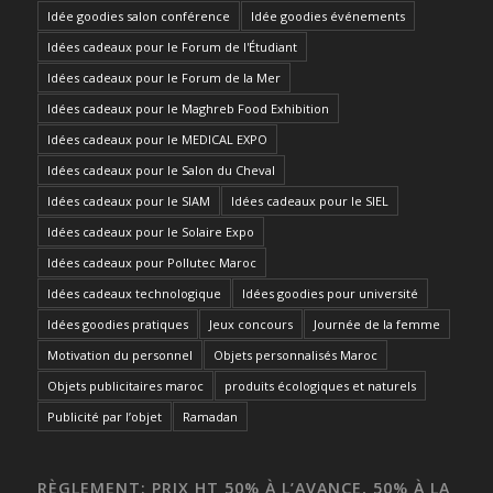
Idée goodies salon conférence
Idée goodies événements
Idées cadeaux pour le Forum de l'Étudiant
Idées cadeaux pour le Forum de la Mer
Idées cadeaux pour le Maghreb Food Exhibition
Idées cadeaux pour le MEDICAL EXPO
Idées cadeaux pour le Salon du Cheval
Idées cadeaux pour le SIAM
Idées cadeaux pour le SIEL
Idées cadeaux pour le Solaire Expo
Idées cadeaux pour Pollutec Maroc
Idées cadeaux technologique
Idées goodies pour université
Idées goodies pratiques
Jeux concours
Journée de la femme
Motivation du personnel
Objets personnalisés Maroc
Objets publicitaires maroc
produits écologiques et naturels
Publicité par l’objet
Ramadan
RÈGLEMENT: PRIX HT 50% À L’AVANCE, 50% À LA