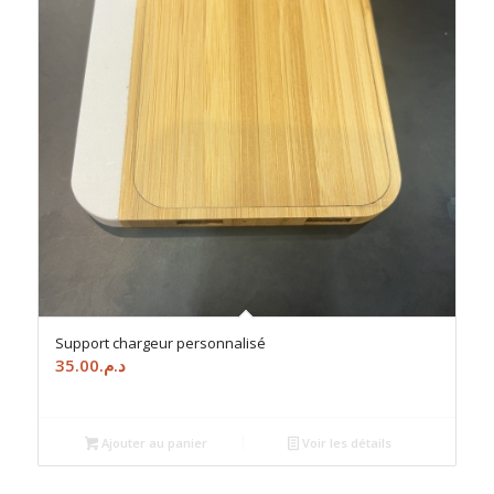
Support chargeur personnalisé
35.00
د.م.
Ajouter au panier
Voir les détails