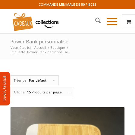
COMMANDE MINIMALE DE 50 PIÈCES
Power Bank personnalisé
Vous êtes ici :
Accueil
/
Boutique
/
Etiquette: Power Bank personnalisé
Devis Gratuit
Trier par
Par défaut
Afficher
15 Produits par page