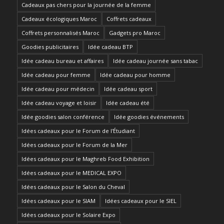
Cadeaux pas chers pour la journée de la femme
Cadeaux écologiques Maroc
Coffrets cadeaux
Coffrets personnalisés Maroc
Gadgets pro Maroc
Goodies publicitaires
Idée cadeau BTP
Idée cadeau bureau et affaires
Idée cadeau journée sans tabac
Idée cadeau pour femme
Idée cadeau pour homme
Idée cadeau pour médecin
Idée cadeau sport
Idée cadeau voyage et loisir
Idée cadeau été
Idée goodies salon conférence
Idée goodies événements
Idées cadeaux pour le Forum de l'Étudiant
Idées cadeaux pour le Forum de la Mer
Idées cadeaux pour le Maghreb Food Exhibition
Idées cadeaux pour le MEDICAL EXPO
Idées cadeaux pour le Salon du Cheval
Idées cadeaux pour le SIAM
Idées cadeaux pour le SIEL
Idées cadeaux pour le Solaire Expo