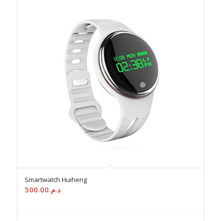
Smartwatch Huiheng
500.00
د.م.