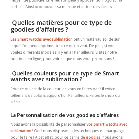
moyen de publicité. En effet, l’on peut y apposer son logo sur la
surface. Ainsi promouvoir sa marque et attirer des clients !
Quelles matières pour ce type de
goodies d’affaires ?
Les Smart watchs avec sublimation
ont un matériau solide sur
lequel l’on peut imprimer tout ce qu’on veut. De plus, si vous
voulez différents modèles, il y en a ! Par ailleurs, visitez notre
boutique en ligne, pour voir ce que nous vous proposons !
Quelles couleurs pour ce type de Smart
watchs avec sublimation ?
Pour ce qui est de la couleur, ne vous en faites pas ! Il existe
tellement de coloris aujourd’hui. Par ailleurs, Faites le choix du
siècle !
La Personnalisation de vos goodies d’affaires
Nous avons la possibilité de personnaliser
vos Smart watchs avec
sublimation !
Oui ! nous disposons des techniques de marquage
pour le faire ! A cet effet, pour ce genre d
e goodies
, nous avons