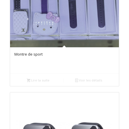
Montre de sport
Lire la suite
Voir les détails