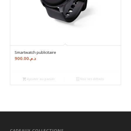
Smartwatch publicitaire
900.00
د.م.
Ajouter au panier
Voir les détails
CADEAUX COLLECTIONS