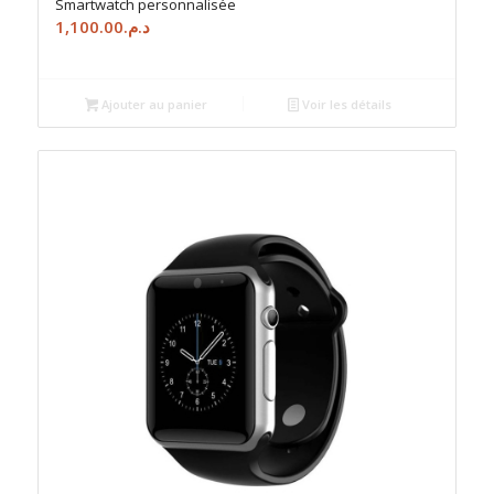
Smartwatch personnalisée
1,100.00
د.م.
Ajouter au panier
Voir les détails