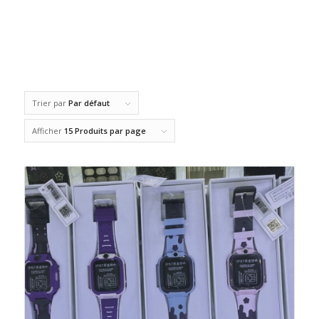
Trier par
Par défaut
Afficher
15 Produits par page