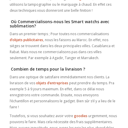
utilisons la tampographie ou le marquage à chaud. En effet ces
deux techniques vous donneront une belle finition !
Où Commercialisons-nous les Smart watchs avec
sublimation?
Dans un premier temps ; Pour toutes nos commercialisations
d’objets publicitaires
, nous les faisons au Maroc. En effet, nos
sièges se trouvent dans les deux principales villes. Casablanca et
Rabat. Mais nous ne commercialisons pas dans ces villes
seulement. Par exemple à Agadir, Tanger et Marrakech.
Combien de temps pour la livraison ?
Dans une optique de satisfaire immédiatement nos clients. La
livraison de vos
objets d’entreprises
peut prendre du temps. Pra
exemple 5 à 9 jours maximum. En effet, dans ce délai nous
enregistrons votre commande. Ensuite, nous envoyons
l’échantillon et personnalisons le gadget. Bien sûr s’il y a lieu de le
faire !
Toutefois, si vous souhaitez avoir votre
goodies
urgemment, nous
pouvons le faire. Mais cela nécessite des frais supplémentaires.
Mais aucune inquiétude, nous avons les prix les plus abordables