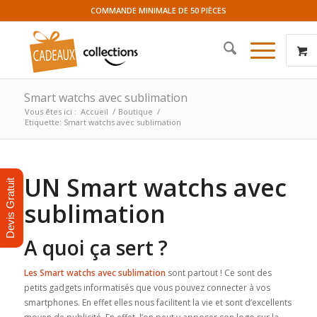
COMMANDE MINIMALE DE 50 PIÈCES
Smart watchs avec sublimation
Vous êtes ici :
Accueil
/
Boutique
/
Etiquette: Smart watchs avec sublimation
UN Smart watchs avec
Devis Gratuit
sublimation
A quoi ça sert ?
Les Smart watchs avec sublimation
sont partout ! Ce sont des
petits gadgets informatisés que vous pouvez connecter à vos
smartphones. En effet elles nous facilitent la vie et sont d’excellents