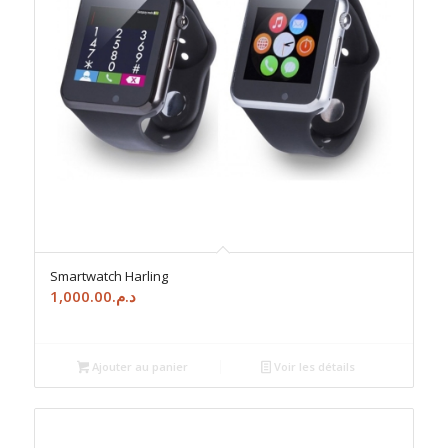
Smartwatch Harling
1,000.00
د.م.
Ajouter au panier
Voir les détails