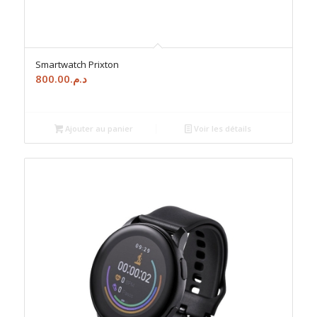
Smartwatch Prixton
800.00
د.م.
Ajouter au panier
Voir les détails