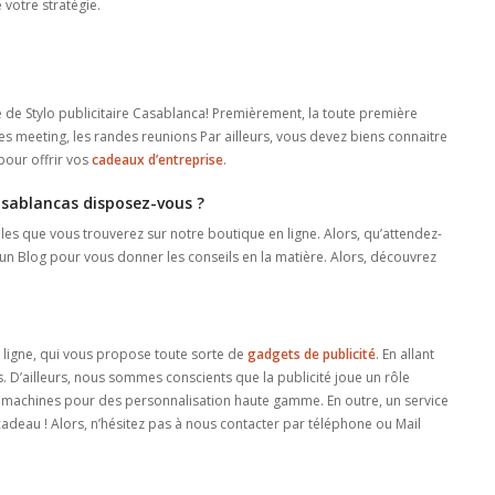
 votre stratégie.
re de Stylo publicitaire Casablanca! Premièrement, la toute première
les meeting, les randes reunions Par ailleurs, vous devez biens connaitre
pour offrir vos
cadeaux d’entreprise
.
Casablancas disposez-vous ?
les que vous trouverez sur notre boutique en ligne. Alors, qu’attendez-
un Blog pour vous donner les conseils en la matière. Alors, découvrez
 ligne, qui vous propose toute sorte de
gadgets de
publicité
. En allant
s. D’ailleurs, nous sommes conscients que la publicité joue un rôle
e machines pour des personnalisation haute gamme. En outre, un service
adeau ! Alors, n’hésitez pas à nous contacter par téléphone ou Mail