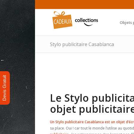
Objets 
Stylo publicitaire Casablanca
Devis Gratuit
Le Stylo publicit
objet publicitair
Un Stylo publicitaire Casablanca est un objet d’écr
sa place. Oui ! car tout le monde l’utilise au quoti