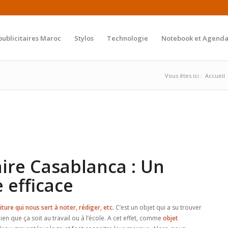
publicitaires Maroc
Stylos
Technologie
Notebook et Agenda
Vous êtes ici :
Accueil
aire Casablanca : Un
e efficace
iture qui nous sert à noter, rédiger, etc.
C’est un objet qui a su trouver
dien que ça soit au travail ou à l’école. A cet effet, comme
objet