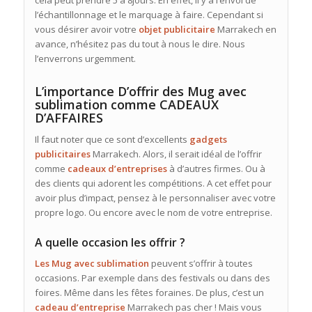
cela peut prendre 5 à 8jours. En effet, il y a l’envoi de
l’échantillonnage et le marquage à faire. Cependant si
vous désirer avoir votre
objet publicitaire
Marrakech en
avance, n’hésitez pas du tout à nous le dire. Nous
l’enverrons urgemment.
L’importance D’offrir des Mug avec
sublimation comme CADEAUX
D’AFFAIRES
Il faut noter que ce sont d’excellents
gadgets
publicitaires
Marrakech. Alors, il serait idéal de l’offrir
comme
cadeaux
d’entreprises
à d’autres firmes. Ou à
des clients qui adorent les compétitions. A cet effet pour
avoir plus d’impact, pensez à le personnaliser avec votre
propre logo. Ou encore avec le nom de votre entreprise.
A quelle occasion les offrir ?
Les Mug avec sublimation
peuvent s’offrir à toutes
occasions. Par exemple dans des festivals ou dans des
foires. Même dans les fêtes foraines. De plus, c’est un
cadeau d’entreprise
Marrakech pas cher ! Mais vous