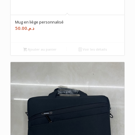
Mug en liège personnalisé
50.00
د.م.
Ajouter au panier
Voir les détails