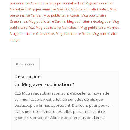
personnalisé Casablanca
,
Mug personnalisé Fez
,
Mug personnalisé
Marrakech
,
Mug personnalisé Meknès
,
Mug personnalisé Rabat
,
Mug
personnalisé Tanger
,
Mug publicitaire Agadir
,
Mug publicitaire
Casablanca
,
Mug publicitaire Dakhla
,
Mug publicitaire écologique
,
Mug
publicitaire Fez
,
Mug publicitaire Marrakech
,
Mug publicitaire Meknès
,
Mug publicitaire Ouarzazate
,
Mug publicitaire Rabat
,
Mug publicitaire
Tanger
Description
Description
Un Mug avec sublimation ?
CES Mug avec sublimation sont d’excellents moyen de
communication. A cet effet, Ce sont des objets que
beaucoup de firmes apprécient. D’ailleurs pour pouvoir
transmettre leurs marques, elles personnalisent ce
goodies Marrakech. Afin de toucher plus de clients !