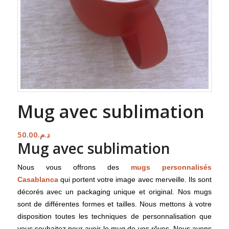
Mug avec sublimation
50.00
د.م.
Mug avec sublimation
Nous vous offrons des
mugs personnalisés
Casablanca
qui portent votre image avec merveille. Ils sont
décorés avec un packaging unique et original. Nos mugs
sont de différentes formes et tailles. Nous mettons à votre
disposition toutes les techniques de personnalisation que
vous souhaitez pour avoir le mug de vos rêves. Nous avons