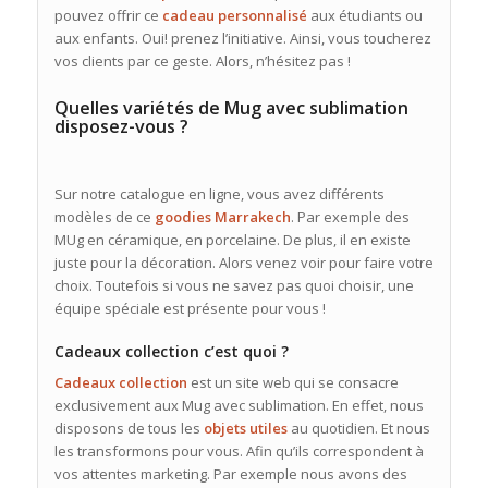
pouvez offrir ce
cadeau
personnalisé
aux étudiants ou
aux enfants. Oui! prenez l’initiative. Ainsi, vous toucherez
vos clients par ce geste. Alors, n’hésitez pas !
Quelles variétés de Mug avec sublimation
disposez-vous ?
Sur notre catalogue en ligne, vous avez différents
modèles de ce
goodies Marrakech
. Par exemple des
MUg en céramique, en porcelaine. De plus, il en existe
juste pour la décoration. Alors venez voir pour faire votre
choix. Toutefois si vous ne savez pas quoi choisir, une
équipe spéciale est présente pour vous !
Cadeaux collection c’est quoi ?
Cadeaux collection
est un site web qui se consacre
exclusivement aux Mug avec sublimation. En effet, nous
disposons de tous les
objets utiles
au quotidien. Et nous
les transformons pour vous. Afin qu’ils correspondent à
vos attentes marketing. Par exemple nous avons des