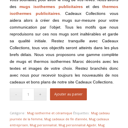
des
mugs isothermes publicitaires
et des
thermos
isothermes publicitaires
. Cadeaux Collections vous
aidera alors à créer des mugs sur-mesure pour votre
communication par l’objet. Tous les motifs que nous
reproduisons sur ces nos mugs sont inaltérables et garde
sa qualité initiale. Restez tranquille avec Cadeaux
Collections, tous vos objectifs seront atteints dans les plus
brefs délais. Nous vous proposons une gamme complète
de mugs et thermos isothermes Maroc décorés avec les
textes et images de votre choix. Restez branchés donc
avec nous pour recevoir toujours les nouveautés de nos
cadeaux et bons plans de notre site Cadeaux Collections.
Ajouter au panier
Catégorie :
Mug isotherme et céramique
Étiquettes :
Mug cadeau
journée de la femme
,
Mug cadeaux de fin d’année
,
Mug cadeaux
entreprisen
,
Mug personnalisé
,
Mug personnalisé Agadir
,
Mug