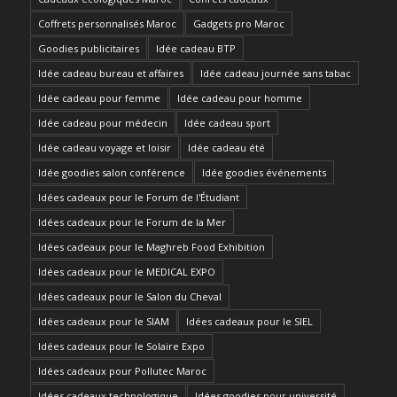
Coffrets personnalisés Maroc
Gadgets pro Maroc
Goodies publicitaires
Idée cadeau BTP
Idée cadeau bureau et affaires
Idée cadeau journée sans tabac
Idée cadeau pour femme
Idée cadeau pour homme
Idée cadeau pour médecin
Idée cadeau sport
Idée cadeau voyage et loisir
Idée cadeau été
Idée goodies salon conférence
Idée goodies événements
Idées cadeaux pour le Forum de l'Étudiant
Idées cadeaux pour le Forum de la Mer
Idées cadeaux pour le Maghreb Food Exhibition
Idées cadeaux pour le MEDICAL EXPO
Idées cadeaux pour le Salon du Cheval
Idées cadeaux pour le SIAM
Idées cadeaux pour le SIEL
Idées cadeaux pour le Solaire Expo
Idées cadeaux pour Pollutec Maroc
Idées cadeaux technologique
Idées goodies pour université