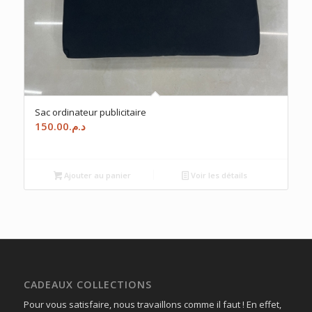
Sac ordinateur publicitaire
150.00
د.م.
Ajouter au panier
Voir les détails
CADEAUX COLLECTIONS
Pour vous satisfaire, nous travaillons comme il faut ! En effet,