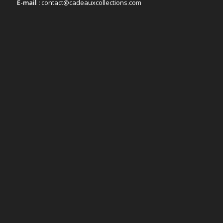
E-mail :
contact@cadeauxcollections.com