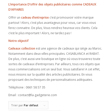
L’importance D’offrir des objets publicitaires comme CADEAUX
D’AFFAIRES
Offrir un
cadeau d’entreprise
c’est promouvoir votre marque
partout ! Alors, c’est plus avantageux pour vous, car vous vous
ferez connaitre. De plus, Vous rendrez heureux vos clients. Cela
c’est le plus important ! Alors, ne tardez pas !
Notre objectif
Cadeaux collection
est une agence de cadeaux qui siège au Maroc.
Notamment dans deux villes principales. CASABLANCA et RABAT.
De plus, c’est aussi une boutique en ligne où vous trouverez toute
sortes de cadeaux d’entreprises. Par ailleurs, tous ces objets que
nous commercialisons ont un seul but. Vous satisfaire! A cet effet,
nous misons sur la qualité des articles publicitaires. En vous
proposant des techniques de personnalisations adéquates.
Téléphone : 0661 58 57 35
Email : contact@la-gadgeterie.com
Trier par
Par défaut