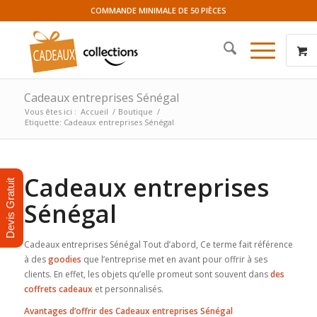
COMMANDE MINIMALE DE 50 PIÈCES
Cadeaux entreprises Sénégal
Vous êtes ici :
Accueil
/
Boutique
/
Etiquette: Cadeaux entreprises Sénégal
Cadeaux entreprises
Devis Gratuit
Sénégal
Cadeaux entreprises Sénégal Tout d’abord, Ce terme fait référence
à des
goodies
que l’entreprise met en avant pour offrir à ses
clients. En effet, les objets qu’elle promeut sont souvent dans
des
coffrets cadeaux
et personnalisés.
Avantages d’offrir des Cadeaux entreprises Sénégal