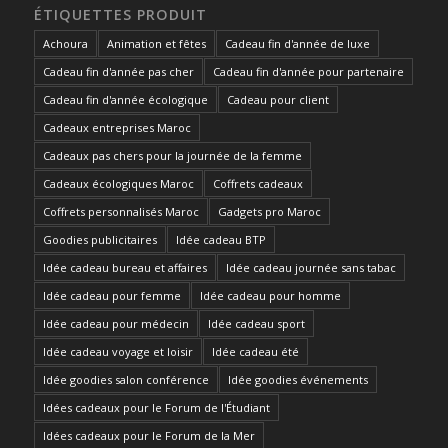
ÉTIQUETTES PRODUIT
Achoura
Animation et fêtes
Cadeau fin d'année de luxe
Cadeau fin d'année pas cher
Cadeau fin d'année pour partenaire
Cadeau fin d'année écologique
Cadeau pour client
Cadeaux entreprises Maroc
Cadeaux pas chers pour la journée de la femme
Cadeaux écologiques Maroc
Coffrets cadeaux
Coffrets personnalisés Maroc
Gadgets pro Maroc
Goodies publicitaires
Idée cadeau BTP
Idée cadeau bureau et affaires
Idée cadeau journée sans tabac
Idée cadeau pour femme
Idée cadeau pour homme
Idée cadeau pour médecin
Idée cadeau sport
Idée cadeau voyage et loisir
Idée cadeau été
Idée goodies salon conférence
Idée goodies événements
Idées cadeaux pour le Forum de l'Étudiant
Idées cadeaux pour le Forum de la Mer