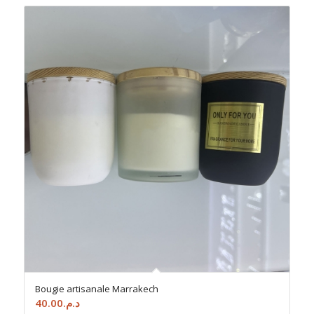
Bougie artisanale Marrakech
40.00
د.م.