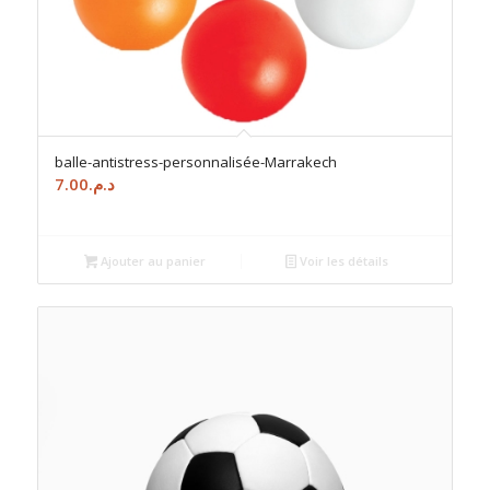
balle-antistress-personnalisée-Marrakech
7.00
د.م.
Ajouter au panier
Voir les détails