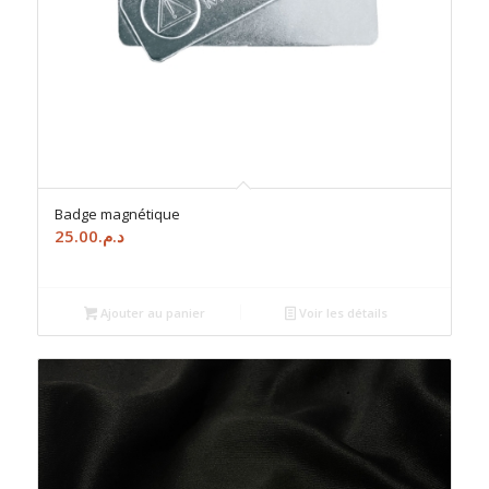
Badge magnétique
25.00
د.م.
Ajouter au panier
Voir les détails