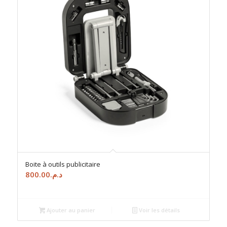
Boite à outils publicitaire
800.00
د.م.
Ajouter au panier
Voir les détails