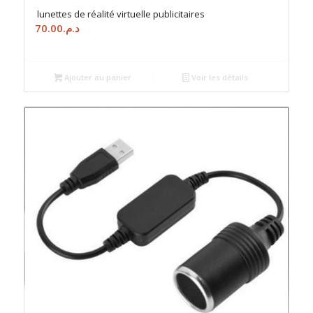
lunettes de réalité virtuelle publicitaires
70.00
د.م.
Ajouter au panier
Voir les détails