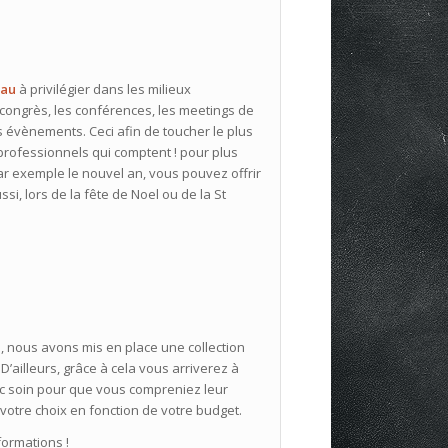
eau
à privilégier dans les milieux
 congrès, les conférences, les meetings de
s évènements. Ceci afin de toucher le plus
professionnels qui comptent ! pour plus
ar exemple le nouvel an, vous pouvez offrir
i, lors de la fête de Noel ou de la St
nous avons mis en place une collection
 D’ailleurs, grâce à cela vous arriverez à
vec soin pour que vous compreniez leur
e votre choix en fonction de votre budget.
formations !