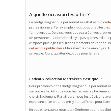
A quelle occasion les offrir ?
Ce badge magnétique personnalise rabat est un
cad
professionnels. Par exemple, nous pouvons citer : les
formation, etc. De plus, vous pouvez créer vos propre
de personnes. Cependant il n’y a pas que les milieux 
d’impact, privilégiez les grands moments de l’année. P
cet article publicitaire
Marrakech à vos employés. Auss
sylvestre. Alors, qu’attendez-vous pour le faire
Cadeaux collection Marrakech c’est quoi ?
Pour promouvoir nos Badge magnétique personnalisé, 
sur notre site. Afin que vous les retrouviez facilement.
choisir facilement. Par ailleurs, nous les décrivons a
importance. De plus, les prix y sont affichés pour fair
En outre, contactez-nous par téléphone pour plus d’in