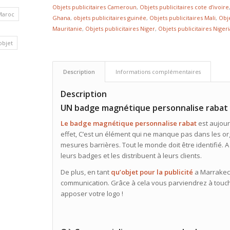
Objets publicitaires Cameroun
,
Objets publicitaires cote d’ivoire
Maroc
Ghana
,
objets publicitaires guinée
,
Objets publicitaires Mali
,
Obj
Mauritanie
,
Objets publicitaires Niger
,
Objets publicitaires Niger
’objet
Description
Informations complémentaires
Description
UN badge magnétique personnalise rabat
Le badge magnétique personnalise rabat
est aujour
effet, C’est un élément qui ne manque pas dans les org
mesures barrières. Tout le monde doit être identifié. A
leurs badges et les distribuent à leurs clients.
De plus, en tant
qu’
objet
pour la publicité
a Marrakech
communication. Grâce à cela vous parviendrez à toucher
apposer votre logo !