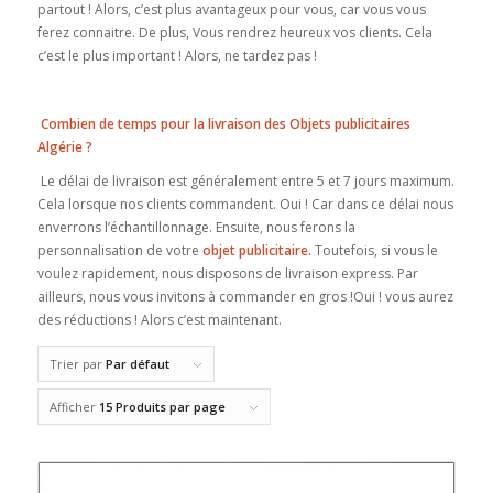
partout ! Alors, c’est plus avantageux pour vous, car vous vous
ferez connaitre. De plus, Vous rendrez heureux vos clients. Cela
c’est le plus important ! Alors, ne tardez pas !
Combien de temps pour la livraison des Objets publicitaires
Algérie ?
Le délai de livraison est généralement entre 5 et 7 jours maximum.
Cela lorsque nos clients commandent. Oui ! Car dans ce délai nous
enverrons l’échantillonnage. Ensuite, nous ferons la
personnalisation de votre
objet publicitaire.
Toutefois, si vous le
voulez rapidement, nous disposons de livraison express. Par
ailleurs, nous vous invitons à commander en gros !Oui ! vous aurez
des réductions ! Alors c’est maintenant.
Trier par
Par défaut
Afficher
15 Produits par page