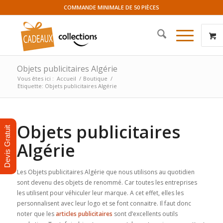
COMMANDE MINIMALE DE 50 PIÈCES
Objets publicitaires Algérie
Vous êtes ici :
Accueil
/
Boutique
/
Etiquette: Objets publicitaires Algérie
Objets publicitaires
Devis Gratuit
Algérie
Les Objets publicitaires Algérie que nous utilisons au quotidien
sont devenu des objets de renommé. Car toutes les entreprises
les utilisent pour véhiculer leur marque. A cet effet, elles les
personnalisent avec leur logo et se font connaitre. Il faut donc
noter que les
articles publicitaires
sont d’excellents outils