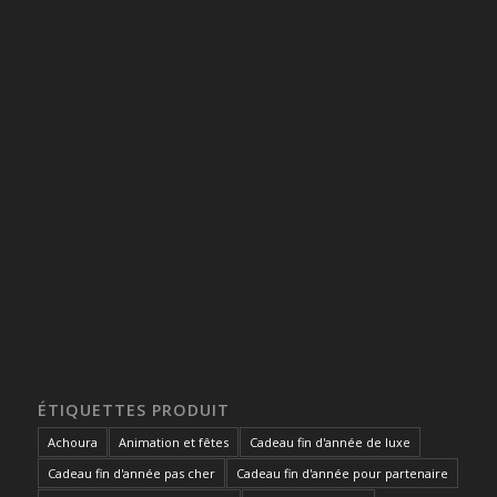
ÉTIQUETTES PRODUIT
Achoura
Animation et fêtes
Cadeau fin d'année de luxe
Cadeau fin d'année pas cher
Cadeau fin d'année pour partenaire