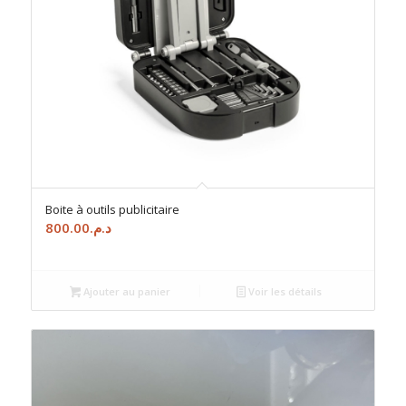
Boite à outils publicitaire
800.00
د.م.
Ajouter au panier
Voir les détails