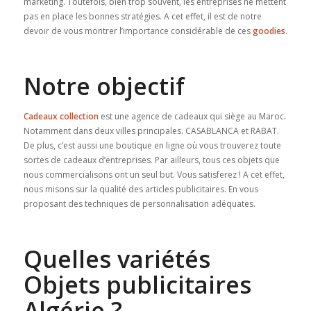
marketing. Toutefois, bien trop souvent, les entreprises ne mettent
pas en place les bonnes stratégies. A cet effet, il est de notre
devoir de vous montrer l’importance considérable de ces
goodies
.
Notre objectif
Cadeaux collection
est une agence de cadeaux qui siège au Maroc.
Notamment dans deux villes principales. CASABLANCA et RABAT.
De plus, c’est aussi une boutique en ligne où vous trouverez toute
sortes de cadeaux d’entreprises. Par ailleurs, tous ces objets que
nous commercialisons ont un seul but. Vous satisferez ! A cet effet,
nous misons sur la qualité des articles publicitaires. En vous
proposant des techniques de personnalisation adéquates.
Quelles variétés
Objets publicitaires
Algérie ?