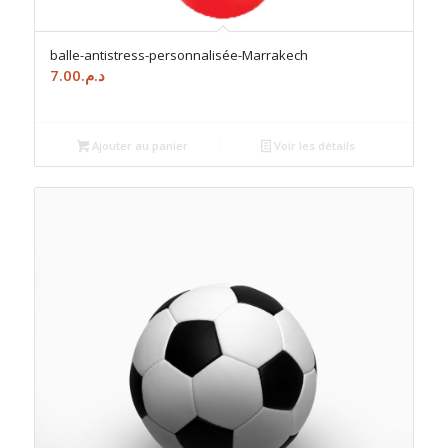
balle-antistress-personnalisée-Marrakech
7.00
د.م.
Ajouter au panier
Voir les détails