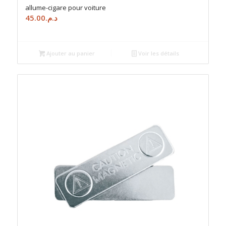
allume-cigare pour voiture
45.00
د.م.
Ajouter au panier
Voir les détails