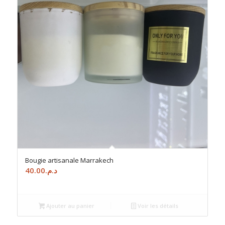
Bougie artisanale Marrakech
40.00
د.م.
Ajouter au panier
Voir les détails