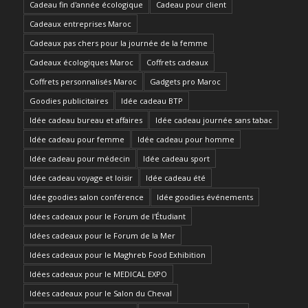
Cadeau fin d'année écologique
Cadeau pour client
Cadeaux entreprises Maroc
Cadeaux pas chers pour la journée de la femme
Cadeaux écologiques Maroc
Coffrets cadeaux
Coffrets personnalisés Maroc
Gadgets pro Maroc
Goodies publicitaires
Idée cadeau BTP
Idée cadeau bureau et affaires
Idée cadeau journée sans tabac
Idée cadeau pour femme
Idée cadeau pour homme
Idée cadeau pour médecin
Idée cadeau sport
Idée cadeau voyage et loisir
Idée cadeau été
Idée goodies salon conférence
Idée goodies événements
Idées cadeaux pour le Forum de l'Étudiant
Idées cadeaux pour le Forum de la Mer
Idées cadeaux pour le Maghreb Food Exhibition
Idées cadeaux pour le MEDICAL EXPO
Idées cadeaux pour le Salon du Cheval