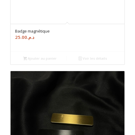
Badge magnétique
25.00
د.م.
Ajouter au panier
Voir les détails