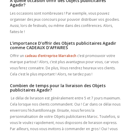
A quelle occasion offrir des Objets publicitaires
Agadir?
Les occasions sont nombreuses ! Par exemple, vous pouvez
organiser des jeux concours pour pouvoir distribuer vos goodies.
Aussi, lors de festivals, ou même dans des conférences. Alors,
faites-le !
L’importance D’offrir des Objets publicitaires Agadir
comme CADEAUX D’AFFAIRES
Offrir un
cadeau d’entreprise Marrakech
c’est promouvoir votre
marque partout ! Alors, c’est plus avantageux pour vous, car vous
vous ferez connaitre. De plus, Vous rendrez heureux vos clients.
Cela c’est le plus important ! Alors, ne tardez pas !
Combien de temps pour la livraison des Objets
publicitaires Agadir?
Le délai de livraison est généralement entre 5 et 7 jours maximum.
Cela lorsque nos clients commandent. Oui ! Car dans ce délai nous
enverrons l’échantillonnage. Ensuite, nous ferons la
personnalisation de votre Objets publicitaires Maroc
.
Toutefois, si
vous le voulez rapidement, nous disposons de livraison express.
Par ailleurs, nous vous invitons à commander en gros ! Oui ! vous