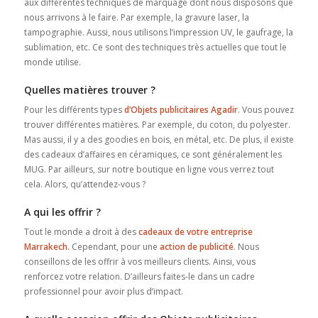
aux différentes techniques de marquage dont nous disposons que
nous arrivons à le faire. Par exemple, la gravure laser, la
tampographie. Aussi, nous utilisons l’impression UV, le gaufrage, la
sublimation, etc. Ce sont des techniques très actuelles que tout le
monde utilise.
Quelles matières trouver ?
Pour les différents types
d’Objets publicitaires Agadir
. Vous pouvez
trouver différentes matières. Par exemple, du coton, du polyester.
Mas aussi, il y a des goodies en bois, en métal, etc. De plus, il existe
des cadeaux d’affaires en céramiques, ce sont généralement les
MUG. Par ailleurs, sur notre boutique en ligne vous verrez tout
cela. Alors, qu’attendez-vous ?
A qui les offrir ?
Tout le monde a droit à des
cadeaux de votre entreprise
Marrakech.
Cependant, pour une
action de publicité
. Nous
conseillons de les offrir à vos meilleurs clients. Ainsi, vous
renforcez votre relation. D’ailleurs faites-le dans un cadre
professionnel pour avoir plus d’impact.