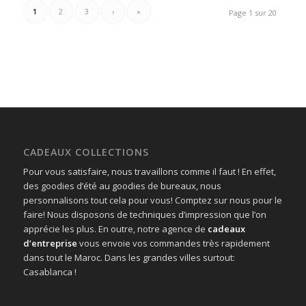
1
2
3
›
»
Page 1 sur 20
CADEAUX COLLECTIONS
Pour vous satisfaire, nous travaillons comme il faut ! En effet,
des goodies d’été au goodies de bureaux, nous
personnalisons tout cela pour vous! Comptez sur nous pour le
faire! Nous disposons de techniques d’impression que l’on
apprécie les plus. En outre, notre agence de
cadeaux
d’entreprise
vous envoie vos commandes très rapidement
dans tout le Maroc. Dans les grandes villes surtout:
Casablanca !