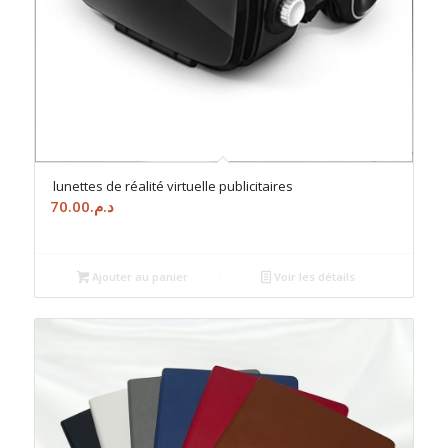
lunettes de réalité virtuelle publicitaires
70.00
د.م.
Ajouter au panier
Voir les détails