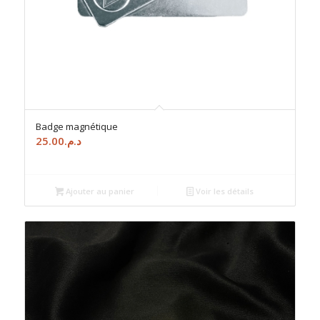
Badge magnétique
25.00
د.م.
Ajouter au panier
Voir les détails