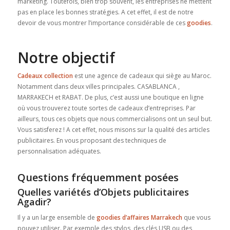
marketing. Toutefois, bien trop souvent, les entreprises ne mettent
pas en place les bonnes stratégies. A cet effet, il est de notre
devoir de vous montrer l’importance considérable de ces
goodies
.
Notre objectif
Cadeaux collection
est une agence de cadeaux qui siège au Maroc.
Notamment dans deux villes principales. CASABLANCA ,
MARRAKECH et RABAT. De plus, c’est aussi une boutique en ligne
où vous trouverez toute sortes de cadeaux d’entreprises. Par
ailleurs, tous ces objets que nous commercialisons ont un seul but.
Vous satisferez ! A cet effet, nous misons sur la qualité des articles
publicitaires. En vous proposant des techniques de
personnalisation adéquates.
Questions fréquemment posées
Quelles variétés d’Objets publicitaires
Agadir?
Il y a un large ensemble de
goodies d’affaires Marrakech
que vous
pouvez utiliser. Par exemple des stylos, des clés USB ou des