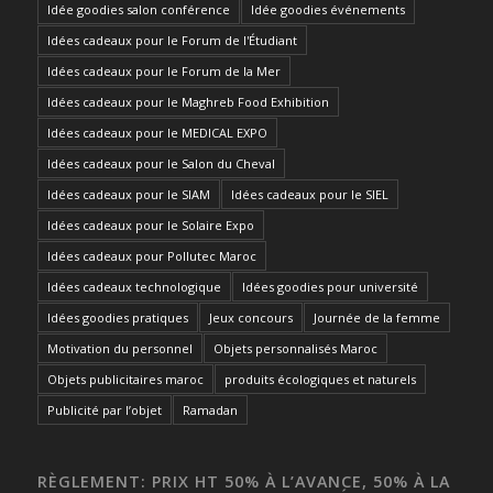
Idée goodies salon conférence
Idée goodies événements
Idées cadeaux pour le Forum de l'Étudiant
Idées cadeaux pour le Forum de la Mer
Idées cadeaux pour le Maghreb Food Exhibition
Idées cadeaux pour le MEDICAL EXPO
Idées cadeaux pour le Salon du Cheval
Idées cadeaux pour le SIAM
Idées cadeaux pour le SIEL
Idées cadeaux pour le Solaire Expo
Idées cadeaux pour Pollutec Maroc
Idées cadeaux technologique
Idées goodies pour université
Idées goodies pratiques
Jeux concours
Journée de la femme
Motivation du personnel
Objets personnalisés Maroc
Objets publicitaires maroc
produits écologiques et naturels
Publicité par l’objet
Ramadan
RÈGLEMENT: PRIX HT 50% À L’AVANCE, 50% À LA