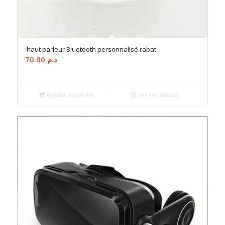
haut parleur Bluetooth personnalisé rabat
70.00
د.م.
Ajouter au panier
Voir les détails