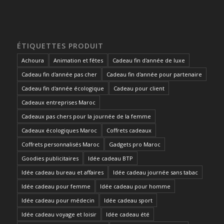
ÉTIQUETTES PRODUIT
Achoura
Animation et fêtes
Cadeau fin d'année de luxe
Cadeau fin d'année pas cher
Cadeau fin d'année pour partenaire
Cadeau fin d'année écologique
Cadeau pour client
Cadeaux entreprises Maroc
Cadeaux pas chers pour la journée de la femme
Cadeaux écologiques Maroc
Coffrets cadeaux
Coffrets personnalisés Maroc
Gadgets pro Maroc
Goodies publicitaires
Idée cadeau BTP
Idée cadeau bureau et affaires
Idée cadeau journée sans tabac
Idée cadeau pour femme
Idée cadeau pour homme
Idée cadeau pour médecin
Idée cadeau sport
Idée cadeau voyage et loisir
Idée cadeau été