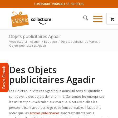
COMMANDE MINIMALE DE 50 PIÈCES
Objets publicitaires Agadir
Vous êtes ici :
Accueil
/
Boutique
/
Objets publicitaires Maroc
/
Objets publicitaires Agadir
Des Objets
Devis Gratuit
publicitaires Agadir
Les Objets publicitaires Agadir que nous utilisons au quotidien
sont devenu des objets de renommé. Car toutes les entreprises
les utilisent pour véhiculer leur marque. A cet effet, elles les
personnalisent avec leur logo et se font connaitre. Il faut donc
noter que les
articles publicitaires
sont d’excellents outils