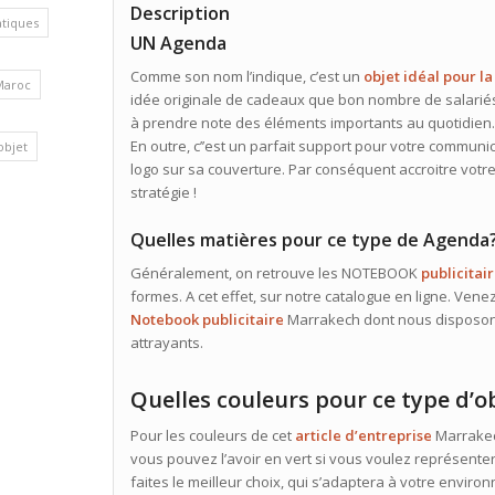
Description
atiques
UN Agenda
Comme son nom l’indique, c’est un
objet idéal pour la
Maroc
idée originale de cadeaux que bon nombre de salariés
à prendre note des éléments importants au quotidien. 
En outre, c’’est un parfait support pour votre commun
’objet
logo sur sa couverture. Par conséquent accroitre votre 
stratégie !
Quelles matières pour ce type de Agenda
Généralement, on retrouve les NOTEBOOK
publicitai
formes. A cet effet, sur notre catalogue en ligne. Ven
Notebook publicitaire
Marrakech dont nous disposons. 
attrayants.
Quelles couleurs pour ce type d’ob
Pour les couleurs de cet
article d’entreprise
Marrake
vous pouvez l’avoir en vert si vous voulez représenter l
faites le meilleur choix, qui s’adaptera à votre envir