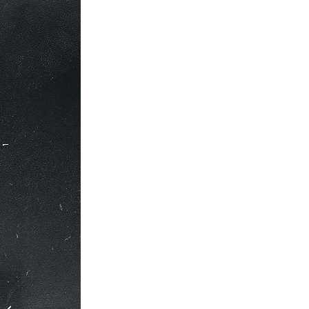
Bloc-notes en cuir