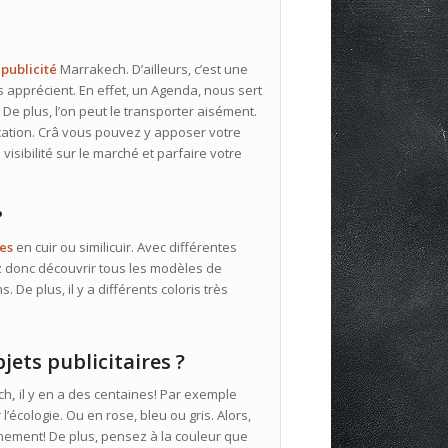
 publicité
Marrakech. D’ailleurs, c’est une
 apprécient. En effet, un Agenda, nous sert
De plus, l’on peut le transporter aisément.
ication. Crâ vous pouvez y apposer votre
visibilité sur le marché et parfaire votre
?
res
en cuir ou similicuir. Avec différentes
ez donc découvrir tous les modèles de
De plus, il y a différents coloris très
jets publicitaires ?
ch
,
il y en a des centaines! Par exemple
’écologie. Ou en rose, bleu ou gris. Alors,
onnement! De plus, pensez à la couleur que