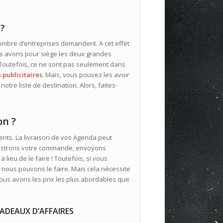
a?
bre d’entreprises demandent. A cet effet
ous avons pour siège les deux grandes
 Toutefois, ce ne sont pas seulement dans
s publicitaires
. Mais, vous pouvez les avoir
notre liste de destination. Alors, faites-
on ?
ents. La livraison de vos Agenda peut
registrons votre commande, envoyons
a lieu de le faire ! Toutefois, si vous
ous pouvons le faire. Mais cela nécessite
ous avons les prix les plus abordables que
CADEAUX D’AFFAIRES