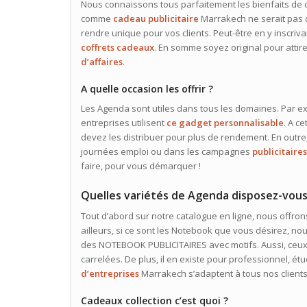
Nous connaissons tous parfaitement les bienfaits de
comme
cadeau
publicitaire
Marrakech ne serait pas de
rendre unique pour vos clients. Peut-être en y inscriv
coffrets cadeaux
. En somme soyez original pour attir
d’affaires
.
A quelle occasion les offrir ?
Les Agenda sont utiles dans tous les domaines. Par exe
entreprises utilisent
ce gadget personnalisable
. A c
devez les distribuer pour plus de rendement. En outre, 
journées emploi ou dans les campagnes
publicitaire
faire, pour vous démarquer !
Quelles variétés de Agenda disposez-vous
Tout d’abord sur notre catalogue en ligne, nous offron
ailleurs, si ce sont les Notebook que vous désirez, n
des NOTEBOOK PUBLICITAIRES avec motifs. Aussi, ceux 
carrelées. De plus, il en existe pour professionnel, ét
d’entreprises
Marrakech s’adaptent à tous nos clients
Cadeaux collection c’est quoi ?