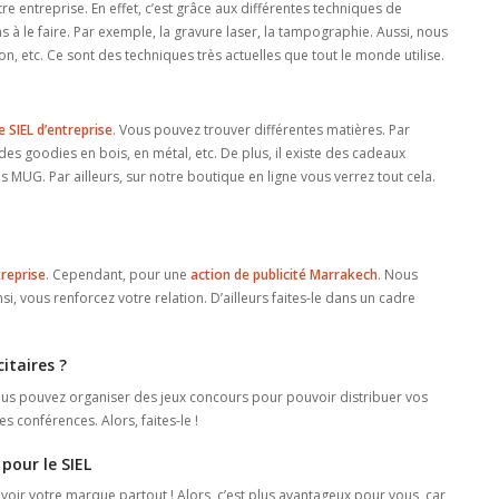
e entreprise. En effet, c’est grâce aux différentes techniques de
 le faire. Par exemple, la gravure laser, la tampographie. Aussi, nous
ion, etc. Ce sont des techniques très actuelles que tout le monde utilise.
 SIEL d’entreprise
. Vous pouvez trouver différentes matières. Par
 des goodies en bois, en métal, etc. De plus, il existe des cadeaux
 MUG. Par ailleurs, sur notre boutique en ligne vous verrez tout cela.
reprise
. Cependant, pour une
action de publicité Marrakech
. Nous
insi, vous renforcez votre relation. D’ailleurs faites-le dans un cadre
itaires ?
us pouvez organiser des jeux concours pour pouvoir distribuer vos
s conférences. Alors, faites-le !
pour le SIEL
oir votre marque partout ! Alors, c’est plus avantageux pour vous, car