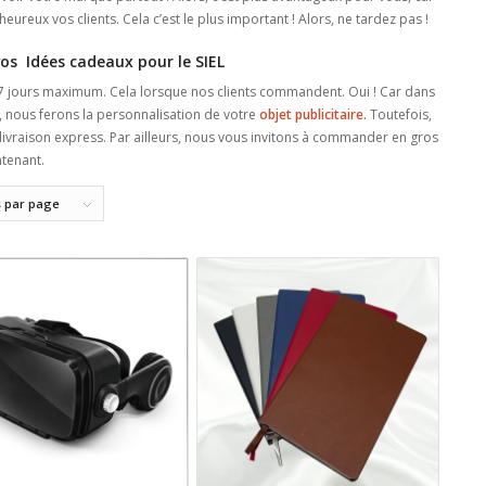
ureux vos clients. Cela c’est le plus important ! Alors, ne tardez pas !
os Idées cadeaux pour le SIEL
t 7 jours maximum. Cela lorsque nos clients commandent. Oui ! Car dans
e, nous ferons la personnalisation de votre
objet publicitaire.
Toutefois,
livraison express. Par ailleurs, nous vous invitons à commander en gros
ntenant.
s par page