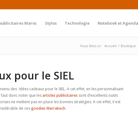
publicitaires Maroc
Stylos
Technologie
Notebook et Agenda
Vous êtes ici :
Accueil
/
Boutique
x pour le SIEL
evenu des Idées cadeaux pour le SIEL. A cet effet, en les personnalisant
Il faut donc noter que les
articles publicitaires
sont d’excellents outils
rises ne mettent pas en place les bonnes stratégies. A cet effet, il est
nsidérable de ces
goodies Marrakech
.