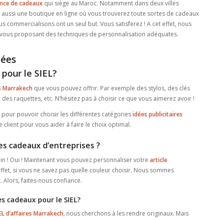
nce de cadeaux
qui siège au Maroc. Notamment dans deux villes
 aussi une boutique en ligne où vous trouverez toute sortes de cadeaux
us commercialisons ont un seul but. Vous satisferez ! A cet effet, nous
 En vous proposant des techniques de personnalisation adéquates.
ées
pour le SIEL?
es Marrakech
que vous pouvez offrir. Par exemple des stylos, des clés
es raquettes, etc. N’hésitez pas à choisir ce que vous aimerez avoir !
 pour pouvoir choisir les différentes catégories
idées publicitaires
e client pour vous aider à faire le choix optimal.
es cadeaux d’entreprises ?
ein ! Oui ! Maintenant vous pouvez personnaliser votre
article
 effet, si vous ne savez pas quelle couleur choisir. Nous sommes
 Alors, faites-nous confiance.
 cadeaux pour le SIEL?
EL d’affaires Marrakech
, nous cherchons à les rendre originaux. Mais