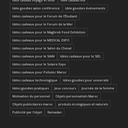
Idée cadeau voyage et loisir
Idée cadeau été
Idée goodies salon conférence
Idée goodies événements
Idées cadeaux pour le Forum de l'Étudiant
Idées cadeaux pour le Forum de la Mer
Idées cadeaux pour le Maghreb Food Exhibition
Idées cadeaux pour le MEDICAL EXPO
Idées cadeaux pour le Salon du Cheval
Idées cadeaux pour le SIAM
Idées cadeaux pour le SIEL
Idées cadeaux pour le Solaire Expo
Idées cadeaux pour Pollutec Maroc
Idées cadeaux technologique
Idées goodies pour université
Idées goodies pratiques
Jeux concours
Journée de la femme
Motivation du personnel
Objets personnalisés Maroc
Objets publicitaires maroc
produits écologiques et naturels
Publicité par l’objet
Ramadan