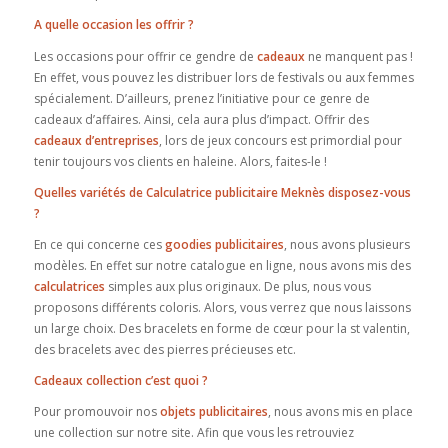
A quelle occasion les offrir ?
Les occasions pour offrir ce gendre de
cadeaux
ne manquent pas !
En effet, vous pouvez les distribuer lors de festivals ou aux femmes
spécialement. D’ailleurs, prenez l’initiative pour ce genre de
cadeaux d’affaires. Ainsi, cela aura plus d’impact. Offrir des
cadeaux d’entreprises
, lors de jeux concours est primordial pour
tenir toujours vos clients en haleine. Alors, faites-le !
Quelles variétés de Calculatrice publicitaire Meknès disposez-vous
?
En ce qui concerne ces
goodies publicitaires
, nous avons plusieurs
modèles. En effet sur notre catalogue en ligne, nous avons mis des
calculatrices
simples aux plus originaux. De plus, nous vous
proposons différents coloris. Alors, vous verrez que nous laissons
un large choix. Des bracelets en forme de cœur pour la st valentin,
des bracelets avec des pierres précieuses etc.
Cadeaux collection c’est quoi ?
Pour promouvoir nos
objets publicitaires
, nous avons mis en place
une collection sur notre site. Afin que vous les retrouviez