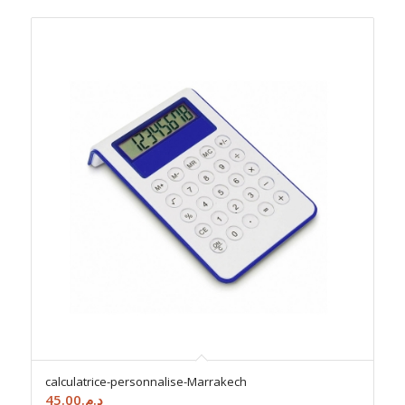
calculatrice-personnalise-Marrakech
45.00
د.م.