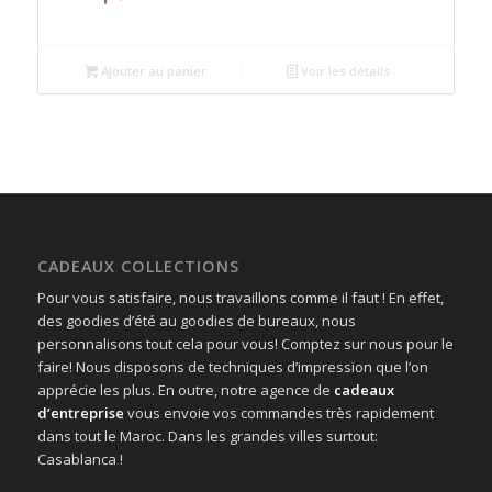
Ajouter au panier
Voir les détails
CADEAUX COLLECTIONS
Pour vous satisfaire, nous travaillons comme il faut ! En effet,
des goodies d’été au goodies de bureaux, nous
personnalisons tout cela pour vous! Comptez sur nous pour le
faire! Nous disposons de techniques d’impression que l’on
apprécie les plus. En outre, notre agence de
cadeaux
d’entreprise
vous envoie vos commandes très rapidement
dans tout le Maroc. Dans les grandes villes surtout:
Casablanca !