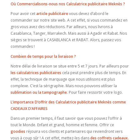
Où Commercialisons-nous nos Calculatrice publicitaire Meknès ?
Pour avoir cet
article publicitaire
vous devez d’abord le
commander sur notre site web. A cet effet, si vous commandez en
gros vous avez des réductions. Par ailleurs, nous livrons à
Casablanca, Tanger, Marrakech. Mais aussi à Agadir et Rabat. Nos
sièges se trouvent à CASABLANCA et RABAT. Alors, passez vos
commandes !
Combien de temps pour la livraison ?
Notre délai de livraison se situe entre 5 et 7 jours. Par ailleurs pour
les calculatrices publicitaires
cela peut prendre plus de temps. En
effet, la technique de marquage que nous utilisons est plus
complexe. C’est la sérigraphie. Mais nous pouvons utiliser la
sublimation ou la tampographe
. Pour faire ressortir votre logo.
L’importance D’offrir des Calculatrice publicitaire Meknès comme
CADEAUX D’AFFAIRES
Dans un premier temps, il faut savoir que vous pouvez l’offrir à
tout le Monde. Enfant et grand, homme et femme. Offrir ce
goodies
réjouira vos clients et partenaires qui reviendront vers
vous à coup sûr ! A cet effet, mettez-les dans
des coffrets cadeaux.