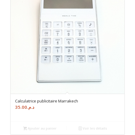
Calculatrice publicitaire Marrakech
35.00
د.م.
Ajouter au panier
Voir les détails