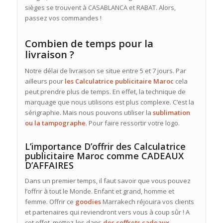
sièges se trouvent à CASABLANCA et RABAT. Alors,
passez vos commandes !
Combien de temps pour la
livraison ?
Notre délai de livraison se situe entre 5 et 7 jours. Par
ailleurs pour
les Calculatrice publicitaire Maroc
cela
peut prendre plus de temps. En effet, la technique de
marquage que nous utilisons est plus complexe. C’est la
sérigraphie. Mais nous pouvons utiliser la
sublimation
ou la tampographe
. Pour faire ressortir votre logo.
L’importance D’offrir des Calculatrice
publicitaire Maroc comme CADEAUX
D’AFFAIRES
Dans un premier temps, il faut savoir que vous pouvez
l’offrir à tout le Monde. Enfant et grand, homme et
femme. Offrir ce
goodies
Marrakech réjouira vos clients
et partenaires qui reviendront vers vous à coup sûr ! A
cet effet, mettez-les dans
des coffrets
cadeaux
.