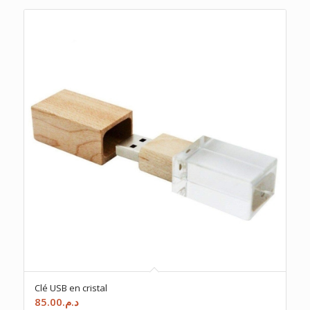
Clé USB en cristal
85.00
د.م.