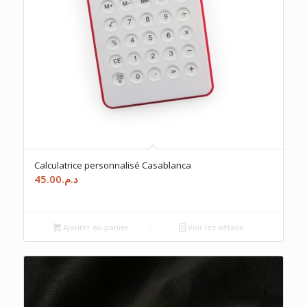
Calculatrice personnalisé Casablanca
45.00
د.م.
Ajouter au panier
Voir les détails