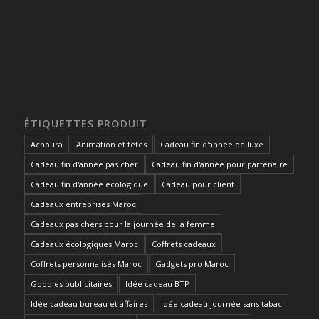
ÉTIQUETTES PRODUIT
Achoura
Animation et fêtes
Cadeau fin d'année de luxe
Cadeau fin d'année pas cher
Cadeau fin d'année pour partenaire
Cadeau fin d'année écologique
Cadeau pour client
Cadeaux entreprises Maroc
Cadeaux pas chers pour la journée de la femme
Cadeaux écologiques Maroc
Coffrets cadeaux
Coffrets personnalisés Maroc
Gadgets pro Maroc
Goodies publicitaires
Idée cadeau BTP
Idée cadeau bureau et affaires
Idée cadeau journée sans tabac