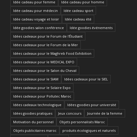
Idée cadeau pour femme
Idée cadeau pour homme
Idée cadeau pour médecin
Idée cadeau sport
Idée cadeau voyage et loisir
Idée cadeau été
Idée goodies salon conférence
Idée goodies événements
Idées cadeaux pour le Forum de l'Étudiant
Idées cadeaux pour le Forum de la Mer
Idées cadeaux pour le Maghreb Food Exhibition
Idées cadeaux pour le MEDICAL EXPO
Idées cadeaux pour le Salon du Cheval
Idées cadeaux pour le SIAM
Idées cadeaux pour le SIEL
Idées cadeaux pour le Solaire Expo
Idées cadeaux pour Pollutec Maroc
Idées cadeaux technologique
Idées goodies pour université
Idées goodies pratiques
Jeux concours
Journée de la femme
Motivation du personnel
Objets personnalisés Maroc
Objets publicitaires maroc
produits écologiques et naturels