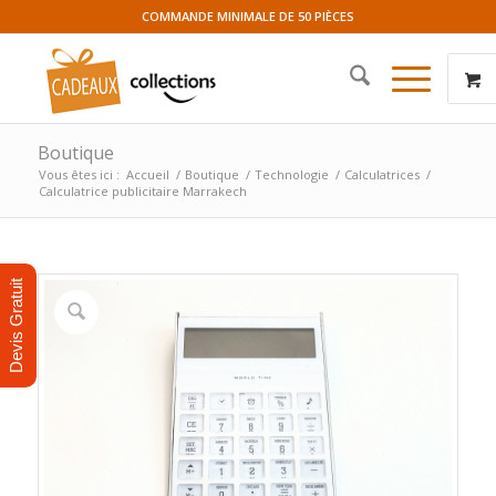
COMMANDE MINIMALE DE 50 PIÈCES
Boutique
Vous êtes ici :
Accueil
/
Boutique
/
Technologie
/
Calculatrices
/
Calculatrice publicitaire Marrakech
Devis Gratuit