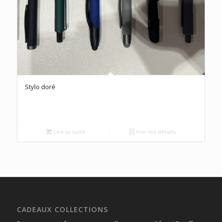
Stylo doré
Lire la suite
Voir les détails
CADEAUX COLLECTIONS