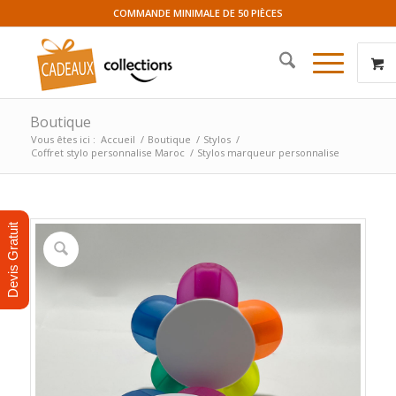
COMMANDE MINIMALE DE 50 PIÈCES
Boutique
Vous êtes ici :
Accueil
/
Boutique
/
Stylos
/
Coffret stylo personnalise Maroc
/
Stylos marqueur personnalise
Devis Gratuit