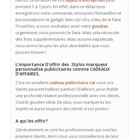
clients. La livraison de vos
objets d’entreprises
peut
prendre 5 à 7 jours. En effet, dans ce délai nous
enregistrons votre commande, envoyons l’échantillon et
personnalisons le gadget. Bien sûr s’il y a lieu de le faire
!Toutefois, si vous souhaitez avoir votre
goodies
urgemment, nous pouvons le faire. Mais cela nécessite
des frais supplémentaires. Mais aucune inquiétude,
nous avons les prix les plus abordables que vous
pouvez trouver !
L’importance D’offrir des Stylos marqueur
personnalise publicitaires comme CADEAUX
D’AFFAIRES.
C’est un excellent
cadeau publicitaire
car
vous vos
clients peuvent l’utiliser partout ! D’ailleurs, pour établir
une profonde relation professionnelle avec vos clients.
C’est le goodies idéal. De plus, vous marquerez les
esprits et aurez toujours des clients à vos portes !
A qui les offrir?
Généralement se sont les professionnels qui sont les
premiers clients. Alors nous vous conseillerons de leur