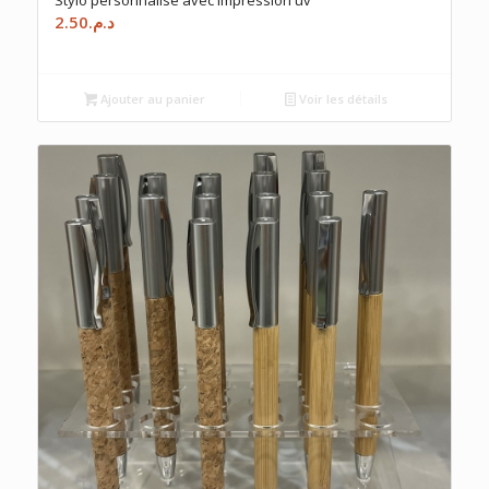
2.50
د.م.
Ajouter au panier
Voir les détails