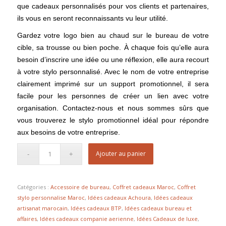
que cadeaux personnalisés pour vos clients et partenaires,
ils vous en seront reconnaissants vu leur utilité.
Gardez votre logo bien au chaud sur le bureau de votre
cible, sa trousse ou bien poche. À chaque fois qu’elle aura
besoin d’inscrire une idée ou une réflexion, elle aura recourt
à votre stylo personnalisé. Avec le nom de votre entreprise
clairement imprimé sur un support promotionnel, il sera
facile pour les personnes de créer un lien avec votre
organisation. Contactez-nous et nous sommes sûrs que
vous trouverez le stylo promotionnel idéal pour répondre
aux besoins de votre entreprise.
Ajouter au panier
Catégories :
Accessoire de bureau
,
Coffret cadeaux Maroc
,
Coffret
stylo personnalise Maroc
,
Idées cadeaux Achoura
,
Idées cadeaux
artisanat marocain
,
Idées cadeaux BTP
,
Idées cadeaux bureau et
affaires
,
Idées cadeaux companie aerienne
,
Idées Cadeaux de luxe
,