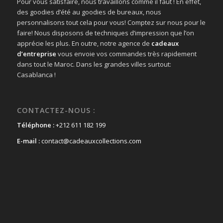
Pour vous satisfaire, nous travaillons comme il faut ! En effet,
des goodies d’été au goodies de bureaux, nous
personnalisons tout cela pour vous! Comptez sur nous pour le
faire! Nous disposons de techniques d’impression que l’on
apprécie les plus. En outre, notre agence de
cadeaux
d’entreprise
vous envoie vos commandes très rapidement
dans tout le Maroc. Dans les grandes villes surtout:
Casablanca !
CONTACTEZ-NOUS :
Téléphone :
+212 611 182 199
E-mail :
contact@cadeauxcollections.com