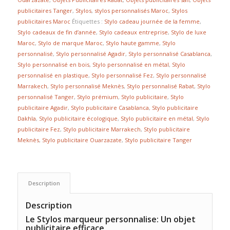
publicitaires Tanger
,
Stylos
,
stylos personnalisés Maroc
,
Stylos
publicitaires Maroc
Étiquettes :
Stylo cadeau journée de la femme
,
Stylo cadeaux de fin d’année
,
Stylo cadeaux entreprise
,
Stylo de luxe
Maroc
,
Stylo de marque Maroc
,
Stylo haute gamme
,
Stylo
personnalisé
,
Stylo personnalisé Agadir
,
Stylo personnalisé Casablanca
,
Stylo personnalisé en bois
,
Stylo personnalisé en métal
,
Stylo
personnalisé en plastique
,
Stylo personnalisé Fez
,
Stylo personnalisé
Marrakech
,
Stylo personnalisé Meknès
,
Stylo personnalisé Rabat
,
Stylo
personnalisé Tanger
,
Stylo prémium
,
Stylo publicitaire
,
Stylo
publicitaire Agadir
,
Stylo publicitaire Casablanca
,
Stylo publicitaire
Dakhla
,
Stylo publicitaire écologique
,
Stylo publicitaire en métal
,
Stylo
publicitaire Fez
,
Stylo publicitaire Marrakech
,
Stylo publicitaire
Meknès
,
Stylo publicitaire Ouarzazate
,
Stylo publicitaire Tanger
Description
Description
Le Stylos marqueur personnalise: Un objet
publicitaire efficace