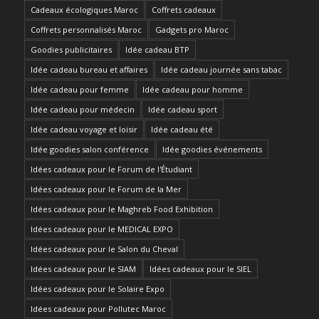
Cadeaux écologiques Maroc
Coffrets cadeaux
Coffrets personnalisés Maroc
Gadgets pro Maroc
Goodies publicitaires
Idée cadeau BTP
Idée cadeau bureau et affaires
Idée cadeau journée sans tabac
Idée cadeau pour femme
Idée cadeau pour homme
Idée cadeau pour médecin
Idée cadeau sport
Idée cadeau voyage et loisir
Idée cadeau été
Idée goodies salon conférence
Idée goodies événements
Idées cadeaux pour le Forum de l'Étudiant
Idées cadeaux pour le Forum de la Mer
Idées cadeaux pour le Maghreb Food Exhibition
Idées cadeaux pour le MEDICAL EXPO
Idées cadeaux pour le Salon du Cheval
Idées cadeaux pour le SIAM
Idées cadeaux pour le SIEL
Idées cadeaux pour le Solaire Expo
Idées cadeaux pour Pollutec Maroc