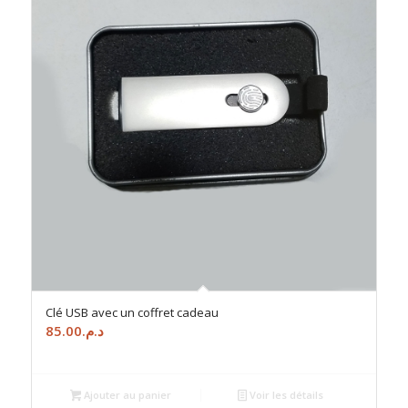
Clé USB avec un coffret cadeau
85.00
د.م.
Ajouter au panier
Voir les détails