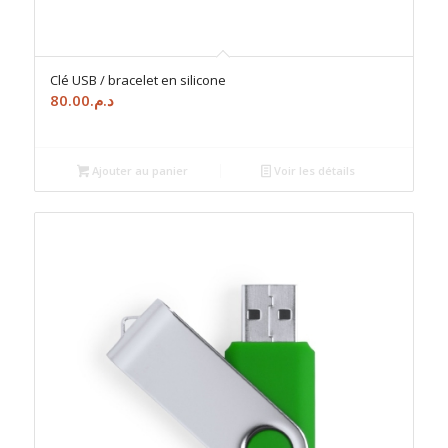
Clé USB / bracelet en silicone
80.00
د.م.
Ajouter au panier
Voir les détails