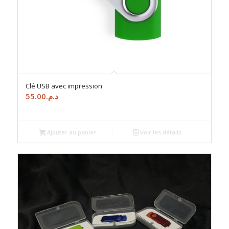
Clé USB avec impression
55.00
د.م.
Ajouter au panier
Voir les détails