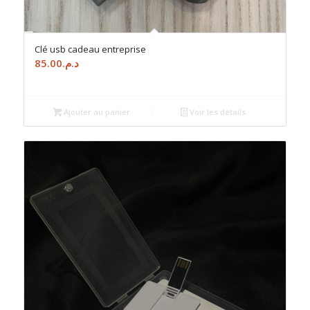
Clé usb cadeau entreprise
85.00
د.م.
Ajouter au panier
Voir les détails