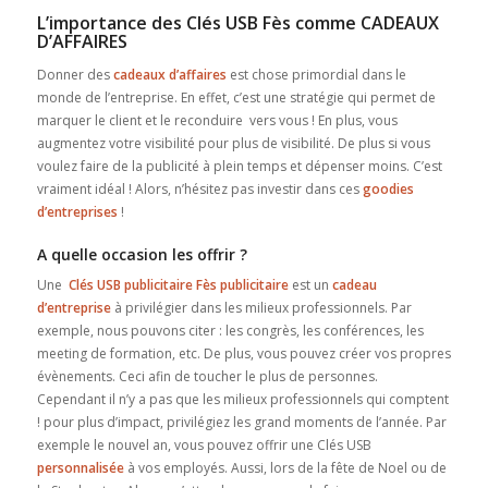
L’importance des Clés USB Fès comme CADEAUX
D’AFFAIRES
Donner des
cadeaux d’affaires
est chose primordial dans le
monde de l’entreprise. En effet, c’est une stratégie qui permet de
marquer le client et le reconduire vers vous ! En plus, vous
augmentez votre visibilité pour plus de visibilité. De plus si vous
voulez faire de la publicité à plein temps et dépenser moins. C’est
vraiment idéal ! Alors, n’hésitez pas investir dans ces
goodies
d’entreprises
!
A quelle occasion les offrir ?
Une
Clés USB publicitaire Fès publicitaire
est un
cadeau
d’entreprise
à privilégier dans les milieux professionnels. Par
exemple, nous pouvons citer : les congrès, les conférences, les
meeting de formation, etc. De plus, vous pouvez créer vos propres
évènements. Ceci afin de toucher le plus de personnes.
Cependant il n’y a pas que les milieux professionnels qui comptent
! pour plus d’impact, privilégiez les grand moments de l’année. Par
exemple le nouvel an, vous pouvez offrir une Clés USB
personnalisée
à vos employés. Aussi, lors de la fête de Noel ou de