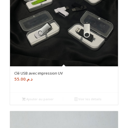
Clé USB avec impression UV
55.00
د.م.
Ajouter au panier
Voir les détails