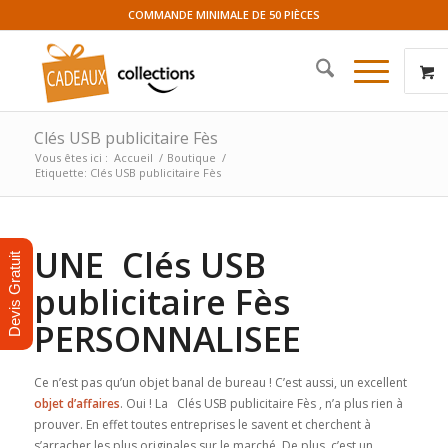
COMMANDE MINIMALE DE 50 PIÈCES
Clés USB publicitaire Fès
Vous êtes ici :
Accueil
/
Boutique
/
Etiquette: Clés USB publicitaire Fès
UNE Clés USB
Devis Gratuit
publicitaire Fès
PERSONNALISEE
Ce n’est pas qu’un objet banal de bureau ! C’est aussi, un excellent
objet d’affaires
. Oui ! La Clés USB publicitaire Fès , n’a plus rien à
prouver. En effet toutes entreprises le savent et cherchent à
s’arracher les plus originales sur le marché. De plus, c’est un