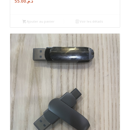
55.00
د.م.
Ajouter au panier
Voir les détails