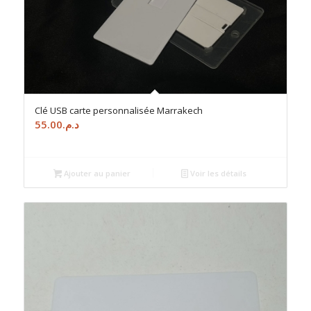
5.00
Clé USB carte personnalisée Marrakech
55.00
د.م.
Ajouter au panier
Voir les détails