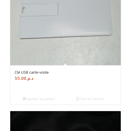
Clé USB carte-visite
55.00
د.م.
Ajouter au panier
Voir les détails