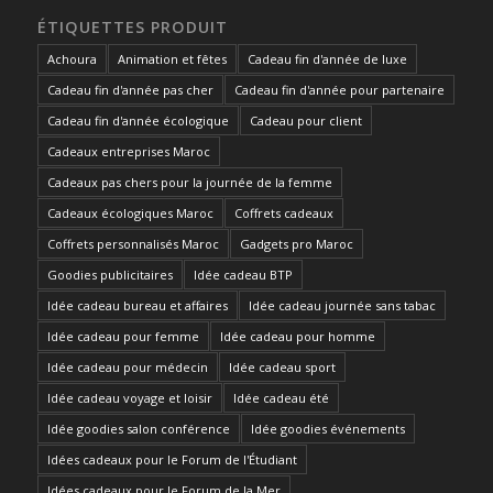
ÉTIQUETTES PRODUIT
Achoura
Animation et fêtes
Cadeau fin d'année de luxe
Cadeau fin d'année pas cher
Cadeau fin d'année pour partenaire
Cadeau fin d'année écologique
Cadeau pour client
Cadeaux entreprises Maroc
Cadeaux pas chers pour la journée de la femme
Cadeaux écologiques Maroc
Coffrets cadeaux
Coffrets personnalisés Maroc
Gadgets pro Maroc
Goodies publicitaires
Idée cadeau BTP
Idée cadeau bureau et affaires
Idée cadeau journée sans tabac
Idée cadeau pour femme
Idée cadeau pour homme
Idée cadeau pour médecin
Idée cadeau sport
Idée cadeau voyage et loisir
Idée cadeau été
Idée goodies salon conférence
Idée goodies événements
Idées cadeaux pour le Forum de l'Étudiant
Idées cadeaux pour le Forum de la Mer