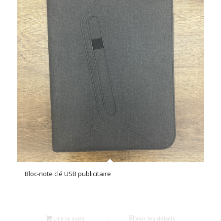
Bloc-note clé USB publicitaire
Lire la suite
Voir les détails