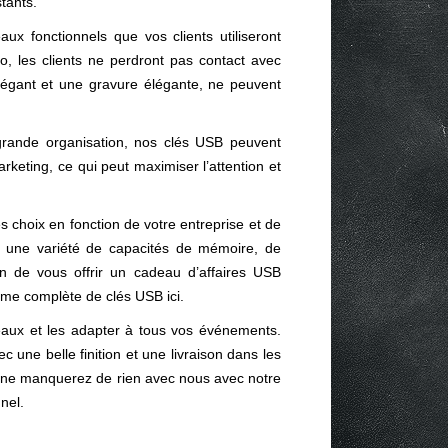
stants.
ux fonctionnels que vos clients utiliseront
, les clients ne perdront pas contact avec
légant et une gravure élégante, ne peuvent
grande organisation, nos clés USB peuvent
rketing, ce qui peut maximiser l’attention et
 choix en fonction de votre entreprise et de
i une variété de capacités de mémoire, de
in de vous offrir un cadeau d’affaires USB
me complète de clés USB ici.
eaux et les adapter à tous vos événements.
c une belle finition et une livraison dans les
us ne manquerez de rien avec nous avec notre
nel.