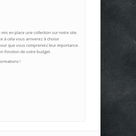
 mis en place une collection sur notre site.
ce à cela vous arriverez à choisir
n pour que vous compreniez leur importance.
 en fonction de votre budget.
formations !