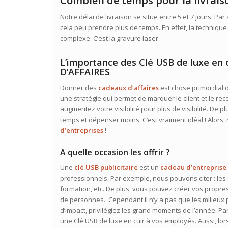
Combien de temps pour la livrais
Notre délai de livraison se situe entre 5 et 7 jours. Par
cela peu prendre plus de temps. En effet, la techniqu
complexe. C’est la gravure laser.
L’importance des Clé USB de luxe e
D’AFFAIRES
Donner des
cadeaux d’affaires
est chose primordial d
une stratégie qui permet de marquer le client et le re
augmentez votre visibilité pour plus de visibilité. De pl
temps et dépenser moins. C’est vraiment idéal ! Alors,
d’entreprises
!
A quelle occasion les offrir ?
Une
clé USB publicitaire
est un
cadeau d’entreprise
professionnels. Par exemple, nous pouvons citer : les
formation, etc. De plus, vous pouvez créer vos propre
de personnes. Cependant il n’y a pas que les milieux 
d’impact, privilégiez les grand moments de l’année. Pa
une Clé USB de luxe en cuir à vos employés. Aussi, lors