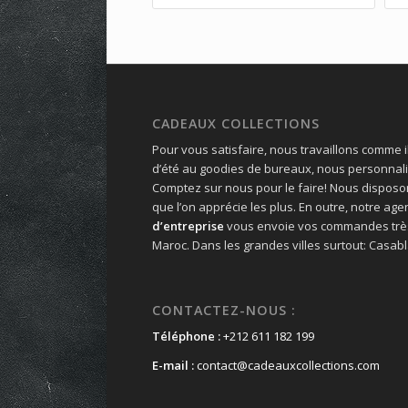
CADEAUX COLLECTIONS
Pour vous satisfaire, nous travaillons comme il
d’été au goodies de bureaux, nous personnali
Comptez sur nous pour le faire! Nous disposo
que l’on apprécie les plus. En outre, notre ag
d’entreprise
vous envoie vos commandes très
Maroc. Dans les grandes villes surtout: Casabl
CONTACTEZ-NOUS :
Téléphone :
+212 611 182 199
E-mail :
contact@cadeauxcollections.com