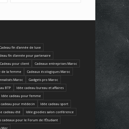
Cadeau fin d'année de luxe
deau fin d'année pour partenaire
Cadeau pour client
Cadeaux entreprises Maroc
e de la femme
Cadeaux écologiques Maroc
onnalisés Maroc
Gadgets pro Maroc
eau BTP
Idée cadeau bureau et affaires
Idée cadeau pour femme
 cadeau pour médecin
Idée cadeau sport
ée cadeau été
Idée goodies salon conférence
s cadeaux pour le Forum de l'Étudiant
a Mer