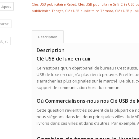
Clés USB publicitaire Rabat
,
Clés USB publicitaire Safi
,
Clés USB pu
atiques
publicitaire Tanger
,
Clés USB publicitaire Témara
,
Clés USB publi
Maroc
Description
’objet
Description
Clé USB de luxe en cuir
Ce n’est pas qu’un objet banal de bureau ! C’est aussi,
USB de luxe en cuir, n’a plus rien à prouver. En effet 
s’arracher les plus originales sur le marché. De plus, c
support de communication hors du commun.
Où Commercialisons-nous nos Clé USB de l
Cette question revient très souvent de la plupart de nos
nous siégeons dans les deux principales villes du MARO
livrons dans ces villes et dans d’autres. Par exemple,