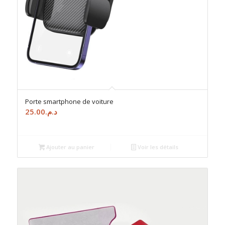
Porte smartphone de voiture
25.00
د.م.
Ajouter au panier
Voir les détails