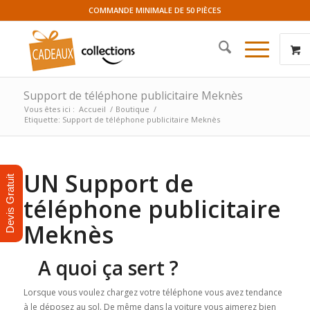
COMMANDE MINIMALE DE 50 PIÈCES
Support de téléphone publicitaire Meknès
Vous êtes ici :
Accueil
/
Boutique
/
Etiquette: Support de téléphone publicitaire Meknès
UN Support de
Devis Gratuit
téléphone publicitaire
Meknès
A quoi ça sert ?
Lorsque vous voulez chargez votre téléphone vous avez tendance
à le déposez au sol. De même dans la voiture vous aimerez bien