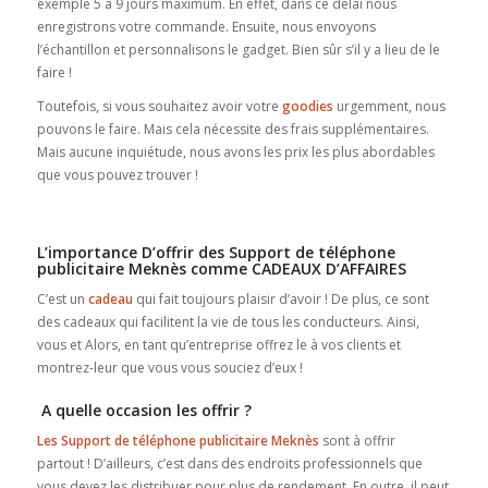
exemple 5 à 9 jours maximum. En effet, dans ce délai nous
enregistrons votre commande. Ensuite, nous envoyons
l’échantillon et personnalisons le gadget. Bien sûr s’il y a lieu de le
faire !
Toutefois, si vous souhaitez avoir votre
goodies
urgemment, nous
pouvons le faire. Mais cela nécessite des frais supplémentaires.
Mais aucune inquiétude, nous avons les prix les plus abordables
que vous pouvez trouver !
L’importance D’offrir des Support de téléphone
publicitaire Meknès comme CADEAUX D’AFFAIRES
C’est un
cadeau
qui fait toujours plaisir d’avoir ! De plus, ce sont
des cadeaux qui facilitent la vie de tous les conducteurs. Ainsi,
vous et Alors, en tant qu’entreprise offrez le à vos clients et
montrez-leur que vous vous souciez d’eux !
A quelle occasion les offrir ?
Les Support de téléphone publicitaire Meknès
sont à offrir
partout ! D’ailleurs, c’est dans des endroits professionnels que
vous devez les distribuer pour plus de rendement. En outre, il peut