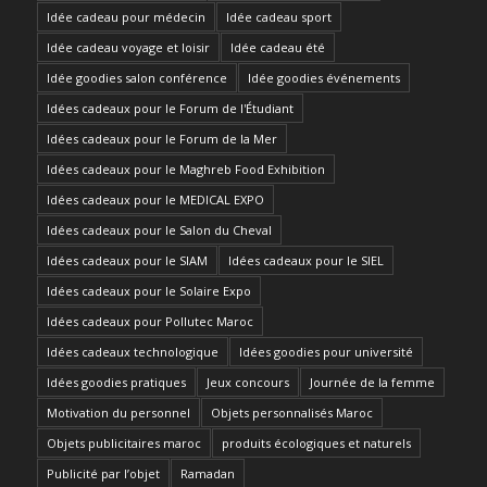
Idée cadeau pour médecin
Idée cadeau sport
Idée cadeau voyage et loisir
Idée cadeau été
Idée goodies salon conférence
Idée goodies événements
Idées cadeaux pour le Forum de l'Étudiant
Idées cadeaux pour le Forum de la Mer
Idées cadeaux pour le Maghreb Food Exhibition
Idées cadeaux pour le MEDICAL EXPO
Idées cadeaux pour le Salon du Cheval
Idées cadeaux pour le SIAM
Idées cadeaux pour le SIEL
Idées cadeaux pour le Solaire Expo
Idées cadeaux pour Pollutec Maroc
Idées cadeaux technologique
Idées goodies pour université
Idées goodies pratiques
Jeux concours
Journée de la femme
Motivation du personnel
Objets personnalisés Maroc
Objets publicitaires maroc
produits écologiques et naturels
Publicité par l’objet
Ramadan