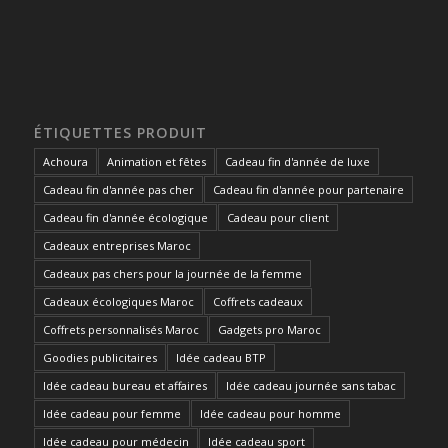
ÉTIQUETTES PRODUIT
Achoura
Animation et fêtes
Cadeau fin d'année de luxe
Cadeau fin d'année pas cher
Cadeau fin d'année pour partenaire
Cadeau fin d'année écologique
Cadeau pour client
Cadeaux entreprises Maroc
Cadeaux pas chers pour la journée de la femme
Cadeaux écologiques Maroc
Coffrets cadeaux
Coffrets personnalisés Maroc
Gadgets pro Maroc
Goodies publicitaires
Idée cadeau BTP
Idée cadeau bureau et affaires
Idée cadeau journée sans tabac
Idée cadeau pour femme
Idée cadeau pour homme
Idée cadeau pour médecin
Idée cadeau sport