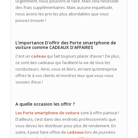
urgemment, nous pouvons le faire. Mais cela nécessite
des frais supplémentaires. Mais aucune inquiétude,
nous avons les prix les plus abordables que vous
pouvez trouver !
L’importance D’offrir des Porte smartphone de
voiture comme CADEAUX D’AFFAIRES
C’est un
cadeau
qui fait toujours plaisir d’avoir ! De plus,
ce sont des cadeaux qui facilitent la vie de tous les
conducteurs. Ainsi, vous et Alors, en tant qu’entreprise
offrez le à vos clients et montrez-leur que vous vous
souciez d’eux !
A quelle occasion les offrir ?
Les Porte smartphone de voiture
sont à offrir partout !
D’ailleurs, c’est dans des endroits professionnels que
vous devez les distribuer pour plus de rendement. En
outre, il peut faire office de
cadeaux
lors de journées