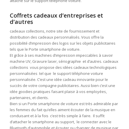
attaché sur le support téléphone voiture.
Coffrets cadeaux d’entreprises et
d’autres
cadeaux collections, notre site de fournissement et
distribution des cadeaux personnalisés. Vous offre la
possibilité d’impression des logos sur les objets publicitaires
tels que le Porte smartphone de voiture.
Et grâce à ses machines d’impression impeccables à savoir
machine UV, Gravure laser, sériographie et d’autres. cadeaux
collections vous propose des idées cadeaux technologiques
personnalisées tel que le support téléphone voiture
personnalisée. C’est une idée cadeau innovante pour le
succès de votre compagne publicitaires. Aussi bien c’est une
idée goodies pratiques faisant plaisir à vos employées,
partenaires, et clients.
Bien si un Porte smartphone de voiture est très admirable par
les femmes du fait qu’elles aiment écouter de la musique en
conduisant et à la fois c’est très simple à faire. Il suffit
d’attacher le smartphone au support, le connecter avec le
Bluetooth d’automobile et écouter ou changer de musique par