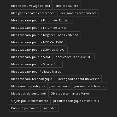
Idée cadeau voyage et loisir
Idée cadeau été
Idée goodies salon conférence
Idée goodies événements
Idées cadeaux pour le Forum de l'Étudiant
Idées cadeaux pour le Forum de la Mer
Idées cadeaux pour le Maghreb Food Exhibition
Idées cadeaux pour le MEDICAL EXPO
Idées cadeaux pour le Salon du Cheval
Idées cadeaux pour le SIAM
Idées cadeaux pour le SIEL
Idées cadeaux pour le Solaire Expo
Idées cadeaux pour Pollutec Maroc
Idées cadeaux technologique
Idées goodies pour université
Idées goodies pratiques
Jeux concours
Journée de la femme
Motivation du personnel
Objets personnalisés Maroc
Objets publicitaires maroc
produits écologiques et naturels
Publicité par l’objet
Ramadan