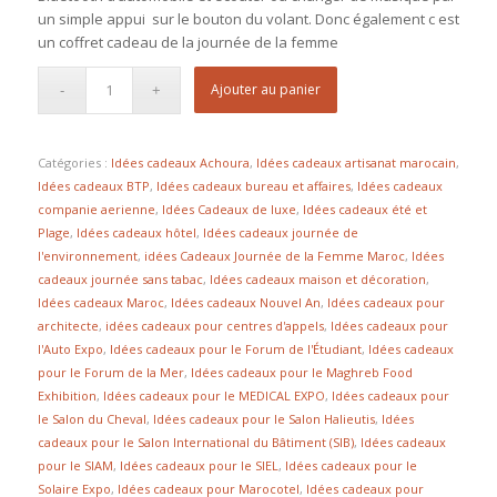
un simple appui sur le bouton du volant. Donc également c est
un coffret cadeau de la journée de la femme
Ajouter au panier
Catégories :
Idées cadeaux Achoura
,
Idées cadeaux artisanat marocain
,
Idées cadeaux BTP
,
Idées cadeaux bureau et affaires
,
Idées cadeaux
companie aerienne
,
Idées Cadeaux de luxe
,
Idées cadeaux été et
Plage
,
Idées cadeaux hôtel
,
Idées cadeaux journée de
l'environnement
,
idées Cadeaux Journée de la Femme Maroc
,
Idées
cadeaux journée sans tabac
,
Idées cadeaux maison et décoration
,
Idées cadeaux Maroc
,
Idées cadeaux Nouvel An
,
Idées cadeaux pour
architecte
,
idées cadeaux pour centres d'appels
,
Idées cadeaux pour
l'Auto Expo
,
Idées cadeaux pour le Forum de l'Étudiant
,
Idées cadeaux
pour le Forum de la Mer
,
Idées cadeaux pour le Maghreb Food
Exhibition
,
Idées cadeaux pour le MEDICAL EXPO
,
Idées cadeaux pour
le Salon du Cheval
,
Idées cadeaux pour le Salon Halieutis
,
Idées
cadeaux pour le Salon International du Bâtiment (SIB)
,
Idées cadeaux
pour le SIAM
,
Idées cadeaux pour le SIEL
,
Idées cadeaux pour le
Solaire Expo
,
Idées cadeaux pour Marocotel
,
Idées cadeaux pour