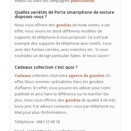
emploi ou dans les campagnes
publicitaires
.
Quelles variétés de Porte smartphone de voiture
disposez-vous ?
Nous vous offrons des
goodies
de toute sortes. A cet
effet, nous avons en stock différents modèles de
supports de téléphone à vous proposer. Ce sont par
exemple des supports de téléphone avec motifs. Ceux
avec des formes carrées, avec manches etc. Si vous
souhaitez un design particulier faites- le nous savoir !
Cadeaux collection c’est quoi ?
Cadeaux
collection c’est votre
agence de goodies
. En
effet, Nous sommes spécialistes dans les goodies
d’affaires. En effet, vous pouvez les utiliser pour votre
publicité et ainsi faire la différence sur le marché ! De
plus, nous vous offrons des
goodies
de qualité à de très
bons prix. Par ailleurs contactez- nous par téléphone ou
Mail pour plus d’informations.
Téléphone : 0661 53 68 18
Email : contact@cadeauxcollections.com