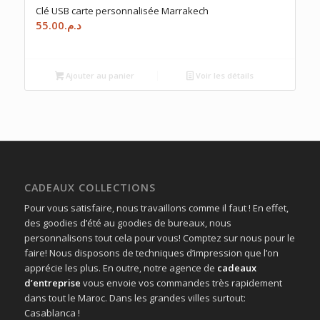
Clé USB carte personnalisée Marrakech
55.00
د.م.
Ajouter au panier
Voir les détails
CADEAUX COLLECTIONS
Pour vous satisfaire, nous travaillons comme il faut ! En effet,
des goodies d’été au goodies de bureaux, nous
personnalisons tout cela pour vous! Comptez sur nous pour le
faire! Nous disposons de techniques d’impression que l’on
apprécie les plus. En outre, notre agence de
cadeaux
d’entreprise
vous envoie vos commandes très rapidement
dans tout le Maroc. Dans les grandes villes surtout:
Casablanca !