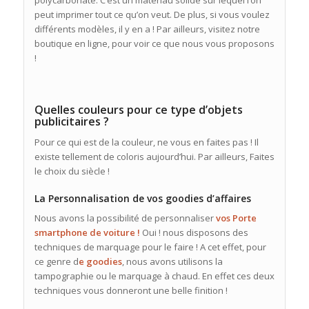
polycarbonate. C’est un matériau solide sur lequel l’on
peut imprimer tout ce qu’on veut. De plus, si vous voulez
différents modèles, il y en a ! Par ailleurs, visitez notre
boutique en ligne, pour voir ce que nous vous proposons
!
Quelles couleurs pour ce type d’objets
publicitaires ?
Pour ce qui est de la couleur, ne vous en faites pas ! Il
existe tellement de coloris aujourd’hui. Par ailleurs, Faites
le choix du siècle !
La Personnalisation de vos goodies d’affaires
Nous avons la possibilité de personnaliser
vos Porte
smartphone de voiture !
Oui ! nous disposons des
techniques de marquage pour le faire ! A cet effet, pour
ce genre d
e goodies
, nous avons utilisons la
tampographie ou le marquage à chaud. En effet ces deux
techniques vous donneront une belle finition !