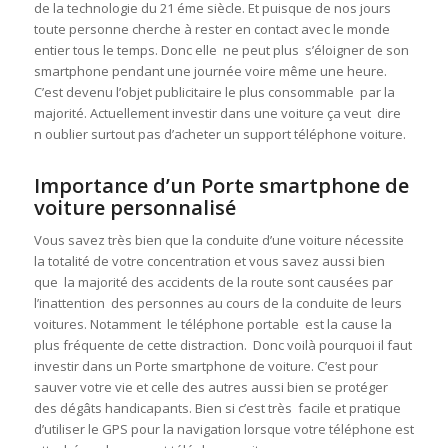
de la technologie du 21 éme siècle. Et puisque de nos jours
toute personne cherche à rester en contact avec le monde
entier tous le temps. Donc elle ne peut plus s’éloigner de son
smartphone pendant une journée voire même une heure.
C’est devenu l’objet publicitaire le plus consommable par la
majorité. Actuellement investir dans une voiture ça veut dire
n oublier surtout pas d’acheter un support téléphone voiture.
Importance d’un Porte smartphone de
voiture personnalisé
Vous savez très bien que la conduite d’une voiture nécessite
la totalité de votre concentration et vous savez aussi bien
que la majorité des accidents de la route sont causées par
l’inattention des personnes au cours de la conduite de leurs
voitures. Notamment le téléphone portable est la cause la
plus fréquente de cette distraction. Donc voilà pourquoi il faut
investir dans un Porte smartphone de voiture. C’est pour
sauver votre vie et celle des autres aussi bien se protéger
des dégâts handicapants. Bien si c’est très facile et pratique
d’utiliser le GPS pour la navigation lorsque votre téléphone est