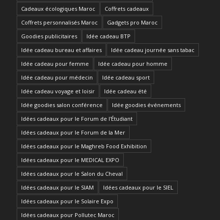
Cadeaux écologiques Maroc
Coffrets cadeaux
Coffrets personnalisés Maroc
Gadgets pro Maroc
Goodies publicitaires
Idée cadeau BTP
Idée cadeau bureau et affaires
Idée cadeau journée sans tabac
Idée cadeau pour femme
Idée cadeau pour homme
Idée cadeau pour médecin
Idée cadeau sport
Idée cadeau voyage et loisir
Idée cadeau été
Idée goodies salon conférence
Idée goodies événements
Idées cadeaux pour le Forum de l'Étudiant
Idées cadeaux pour le Forum de la Mer
Idées cadeaux pour le Maghreb Food Exhibition
Idées cadeaux pour le MEDICAL EXPO
Idées cadeaux pour le Salon du Cheval
Idées cadeaux pour le SIAM
Idées cadeaux pour le SIEL
Idées cadeaux pour le Solaire Expo
Idées cadeaux pour Pollutec Maroc