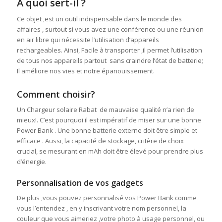
A quoi sert-il ?
Ce objet ,est un outil indispensable dans le monde des
affaires , surtout si vous avez une conférence ou une réunion
en air libre qui nécessite l’utilisation d’appareils
rechargeables. Ainsi, Facile à transporter ,il permet l’utilisation
de tous nos appareils partout sans craindre l’état de batterie;
Il améliore nos vies et notre épanouissement.
Comment choisir?
Un Chargeur solaire Rabat de mauvaise qualité n’a rien de
mieux!. C’est pourquoi il est impératif de miser sur une bonne
Power Bank . Une bonne batterie externe doit être simple et
efficace . Aussi, la capacité de stockage, critère de choix
crucial, se mesurant en mAh doit être élevé pour prendre plus
d’énergie.
Personnalisation de vos gadgets
De plus ,vous pouvez personnalisé vos Power Bank comme
vous l’entendez , en y inscrivant votre nom personnel, la
couleur que vous aimeriez ,votre photo à usage personnel, ou