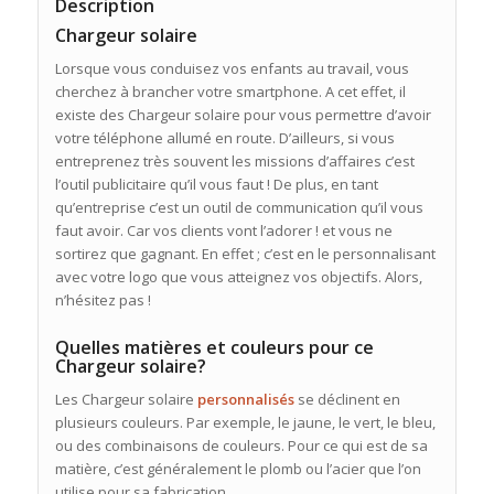
Description
Chargeur solaire
Lorsque vous conduisez vos enfants au travail, vous
cherchez à brancher votre smartphone. A cet effet, il
existe des Chargeur solaire pour vous permettre d’avoir
votre téléphone allumé en route. D’ailleurs, si vous
entreprenez très souvent les missions d’affaires c’est
l’outil publicitaire qu’il vous faut ! De plus, en tant
qu’entreprise c’est un outil de communication qu’il vous
faut avoir. Car vos clients vont l’adorer ! et vous ne
sortirez que gagnant. En effet ; c’est en le personnalisant
avec votre logo que vous atteignez vos objectifs. Alors,
n’hésitez pas !
Quelles matières et couleurs pour ce
Chargeur solaire?
Les Chargeur solaire
personnalisés
se déclinent en
plusieurs couleurs. Par exemple, le jaune, le vert, le bleu,
ou des combinaisons de couleurs. Pour ce qui est de sa
matière, c’est généralement le plomb ou l’acier que l’on
utilise pour sa fabrication.