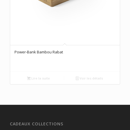
Power-Bank Bambou Rabat
Lire la suite
Voir les détails
CADEAUX COLLECTIONS