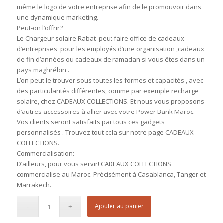
même le logo de votre entreprise afin de le promouvoir dans
une dynamique marketing.
Peut-on l’offrir?
Le Chargeur solaire Rabat peut faire office de cadeaux
d’entreprises pour les employés d’une organisation ,cadeaux
de fin d’années ou cadeaux de ramadan si vous êtes dans un
pays maghrébin .
L’on peut le trouver sous toutes les formes et capacités , avec
des particularités différentes, comme par exemple recharge
solaire, chez CADEAUX COLLECTIONS. Et nous vous proposons
d’autres accessoires à allier avec votre Power Bank Maroc.
Vos clients seront satisfaits par tous ces gadgets
personnalisés . Trouvez tout cela sur notre page CADEAUX
COLLECTIONS.
Commercialisation:
D’ailleurs, pour vous servir! CADEAUX COLLECTIONS
commercialise au Maroc. Précisément à Casablanca, Tanger et
Marrakech.
Ajouter au panier