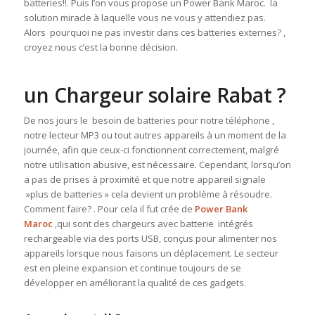
batteries!!. Puis l’on vous propose un Power Bank Maroc. la
solution miracle à laquelle vous ne vous y attendiez pas.
Alors pourquoi ne pas investir dans ces batteries externes? ,
croyez nous c’est la bonne décision.
un Chargeur solaire Rabat ?
De nos jours le besoin de batteries pour notre téléphone ,
notre lecteur MP3 ou tout autres appareils à un moment de la
journée, afin que ceux-ci fonctionnent correctement, malgré
notre utilisation abusive, est nécessaire. Cependant, lorsqu’on
a pas de prises à proximité et que notre appareil signale
»plus de batteries » cela devient un problème à résoudre.
Comment faire? . Pour cela il fut crée de
Power Bank
Maroc
,qui sont des chargeurs avec batterie intégrés
rechargeable via des ports USB, conçus pour alimenter nos
appareils lorsque nous faisons un déplacement. Le secteur
est en pleine expansion et continue toujours de se
développer en améliorant la qualité de ces gadgets.