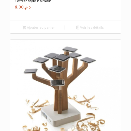
Coffret stylo balmain
6.00
د.م.
Ajouter au panier
Voir les détails