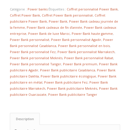
Catégorie :
Power banks
Étiquettes :
Coffret personnalisé Power Bank
,
Coffret Power Bank
,
Coffret Power Bank personnalisé
,
Coffret
publicitaire Power Bank
,
Power Bank
,
Power Bank cadeau journée de
la femme
,
Power Bank cadeaux de fin d’année
,
Power Bank cadeaux
entreprise
,
Power Bank de luxe Maroc
,
Power Bank haute gamme
,
Power Bank personnalisé
,
Power Bank personnalisé Agadir
,
Power
Bank personnalisé Casablanca
,
Power Bank personnalisé en bois
,
Power Bank personnalisé Fez
,
Power Bank personnalisé Marrakech
,
Power Bank personnalisé Meknès
,
Power Bank personnalisé Rabat
,
Power Bank personnalisé Tanger
,
Power Bank premium
,
Power Bank
publicitaire Agadir
,
Power Bank publicitaire Casablanca
,
Power Bank
publicitaire Dakhla
,
Power Bank publicitaire écologique
,
Power Bank
publicitaire en métal
,
Power Bank publicitaire Fez
,
Power Bank
publicitaire Marrakech
,
Power Bank publicitaire Meknès
,
Power Bank
publicitaire Ouarzazate
,
Power Bank publicitaire Tanger
Description