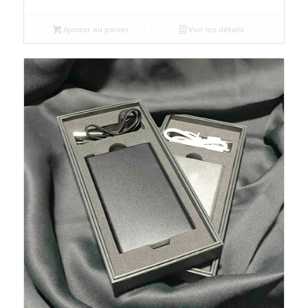
Ajouter au panier
Voir les détails