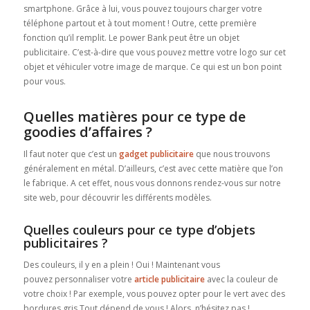
smartphone. Grâce à lui, vous pouvez toujours charger votre
téléphone partout et à tout moment ! Outre, cette première
fonction qu’il remplit. Le power Bank peut être un objet
publicitaire. C’est-à-dire que vous pouvez mettre votre logo sur cet
objet et véhiculer votre image de marque. Ce qui est un bon point
pour vous.
Quelles matières pour ce type de
goodies d’affaires ?
Il faut noter que c’est un
gadget publicitaire
que nous trouvons
généralement en métal. D’ailleurs, c’est avec cette matière que l’on
le fabrique. A cet effet, nous vous donnons rendez-vous sur notre
site web, pour découvrir les différents modèles.
Quelles couleurs pour ce type d’objets
publicitaires ?
Des couleurs, il y en a plein ! Oui ! Maintenant vous
pouvez personnaliser votre
article
publicitaire
avec la couleur de
votre choix ! Par exemple, vous pouvez opter pour le vert avec des
bordures gris Tout dépend de vous ! Alors, n’hésitez pas !