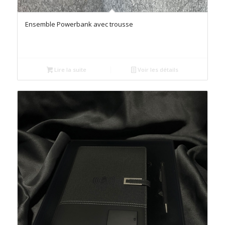
Ensemble Powerbank avec trousse
Lire la suite
Voir les détails