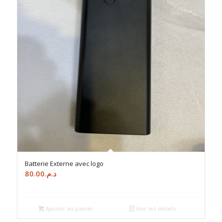
Batterie Externe avec logo
80.00
د.م.
Ajouter au panier
Voir les détails