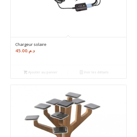
Chargeur solaire
45.00
د.م.
Ajouter au panier
Voir les détails