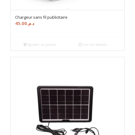
Chargeur sans fil publicitaire
45.00
د.م.
Ajouter au panier
Voir les détails