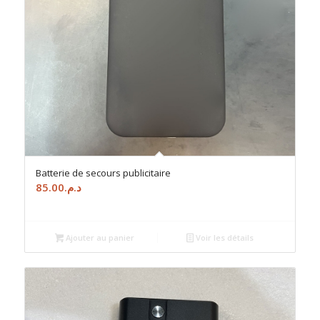
Batterie de secours publicitaire
85.00
د.م.
Ajouter au panier
Voir les détails