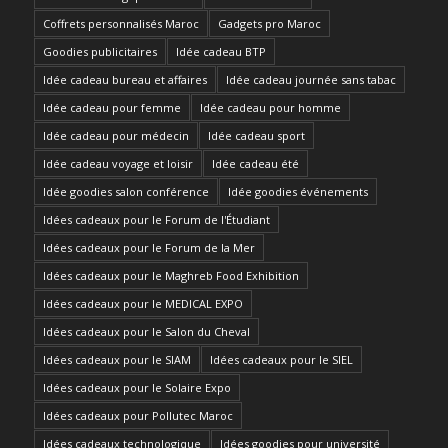
Coffrets personnalisés Maroc
Gadgets pro Maroc
Goodies publicitaires
Idée cadeau BTP
Idée cadeau bureau et affaires
Idée cadeau journée sans tabac
Idée cadeau pour femme
Idée cadeau pour homme
Idée cadeau pour médecin
Idée cadeau sport
Idée cadeau voyage et loisir
Idée cadeau été
Idée goodies salon conférence
Idée goodies événements
Idées cadeaux pour le Forum de l'Étudiant
Idées cadeaux pour le Forum de la Mer
Idées cadeaux pour le Maghreb Food Exhibition
Idées cadeaux pour le MEDICAL EXPO
Idées cadeaux pour le Salon du Cheval
Idées cadeaux pour le SIAM
Idées cadeaux pour le SIEL
Idées cadeaux pour le Solaire Expo
Idées cadeaux pour Pollutec Maroc
Idées cadeaux technologique
Idées goodies pour université