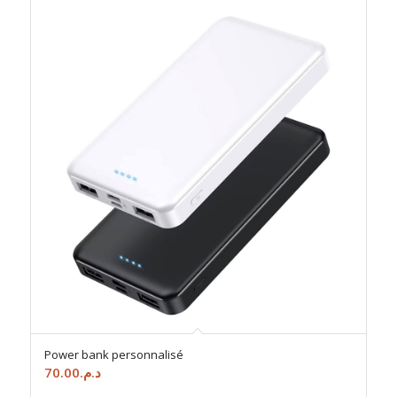
Power bank personnalisé
70.00
د.م.