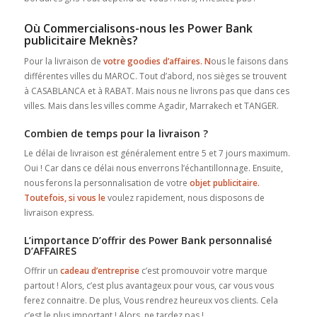
Où Commercialisons-nous les Power Bank
publicitaire Meknès?
Pour la livraison de
votre goodies d’affaires. N
ous le faisons dans
différentes villes du MAROC. Tout d’abord, nos sièges se trouvent
à CASABLANCA et à RABAT. Mais nous ne livrons pas que dans ces
villes. Mais dans les villes comme Agadir, Marrakech et TANGER.
Combien de temps pour la livraison ?
Le délai de livraison est généralement entre 5 et 7 jours maximum.
Oui ! Car dans ce délai nous enverrons l’échantillonnage. Ensuite,
nous ferons la personnalisation de votre
objet publicitaire.
Toutefois, si vous le
voulez rapidement, nous disposons de
livraison express.
L’importance D’offrir des Power Bank personnalisé
D’AFFAIRES
Offrir un
cadeau d’entreprise
c’est promouvoir votre marque
partout ! Alors, c’est plus avantageux pour vous, car vous vous
ferez connaitre. De plus, Vous rendrez heureux vos clients. Cela
c’est le plus important ! Alors, ne tardez pas !