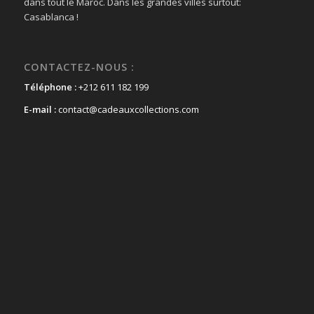
dans tout le Maroc. Dans les grandes villes surtout:
Casablanca !
CONTACTEZ-NOUS :
Téléphone :
+212 611 182 199
E-mail :
contact@cadeauxcollections.com