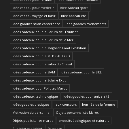
Idée cadeau pour médecin
Idée cadeau sport
Idée cadeau voyage et loisir
Idée cadeau été
Idée goodies salon conférence
Idée goodies événements
Idées cadeaux pour le Forum de l'Étudiant
Idées cadeaux pour le Forum de la Mer
Idées cadeaux pour le Maghreb Food Exhibition
Idées cadeaux pour le MEDICAL EXPO
Idées cadeaux pour le Salon du Cheval
Idées cadeaux pour le SIAM
Idées cadeaux pour le SIEL
Idées cadeaux pour le Solaire Expo
Idées cadeaux pour Pollutec Maroc
Idées cadeaux technologique
Idées goodies pour université
Idées goodies pratiques
Jeux concours
Journée de la femme
Motivation du personnel
Objets personnalisés Maroc
Objets publicitaires maroc
produits écologiques et naturels
Publicité par l’objet
Ramadan