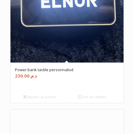
Power bank tactile personnalisé
230.00
د.م.
Ajouter au panier
Voir les détails