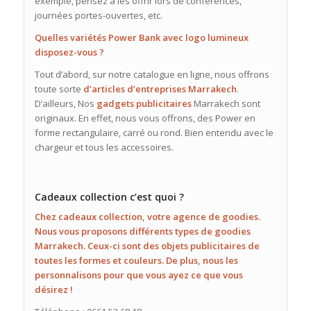
exemple, pensez à les offrir lors de conférences,
journées portes-ouvertes, etc.
Quelles variétés Power Bank avec logo lumineux
disposez-vous ?
Tout d’abord, sur notre catalogue en ligne, nous offrons
toute sorte
d’articles d’entreprises Marrakech
.
D’ailleurs, Nos
gadgets publicitaires
Marrakech sont
originaux. En effet, nous vous offrons, des Power en
forme rectangulaire, carré ou rond. Bien entendu avec le
chargeur et tous les accessoires.
Cadeaux collection c’est quoi ?
Chez
cadeaux
collection
, votre
agence de goodies
.
Nous vous proposons différents types de goodies
Marrakech. Ceux-ci sont des
objets publicitaires
de
toutes les formes et couleurs. De plus, nous les
personnalisons pour que vous ayez ce que vous
désirez !