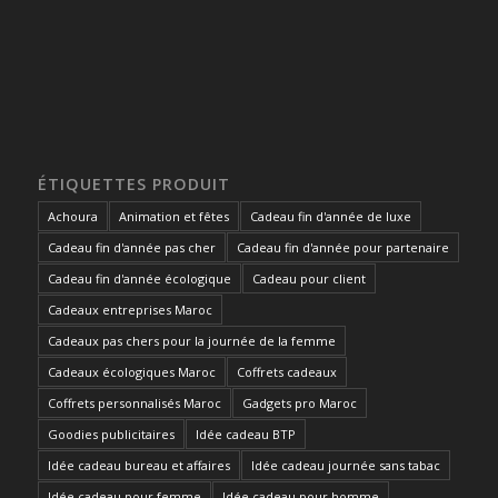
ÉTIQUETTES PRODUIT
Achoura
Animation et fêtes
Cadeau fin d'année de luxe
Cadeau fin d'année pas cher
Cadeau fin d'année pour partenaire
Cadeau fin d'année écologique
Cadeau pour client
Cadeaux entreprises Maroc
Cadeaux pas chers pour la journée de la femme
Cadeaux écologiques Maroc
Coffrets cadeaux
Coffrets personnalisés Maroc
Gadgets pro Maroc
Goodies publicitaires
Idée cadeau BTP
Idée cadeau bureau et affaires
Idée cadeau journée sans tabac
Idée cadeau pour femme
Idée cadeau pour homme