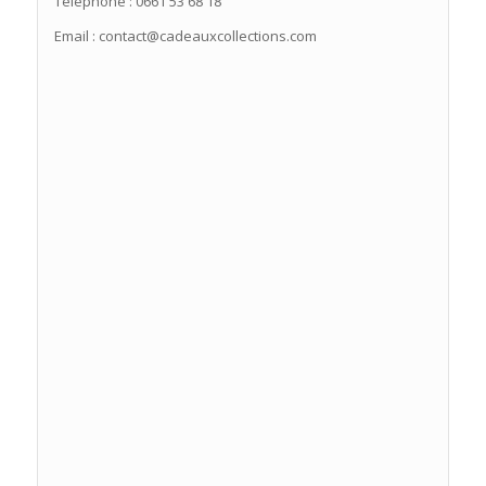
Téléphone : 0661 53 68 18
Email : contact@cadeauxcollections.com