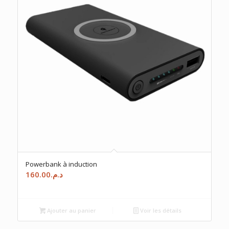
Powerbank à induction
160.00
د.م.
Ajouter au panier
Voir les détails