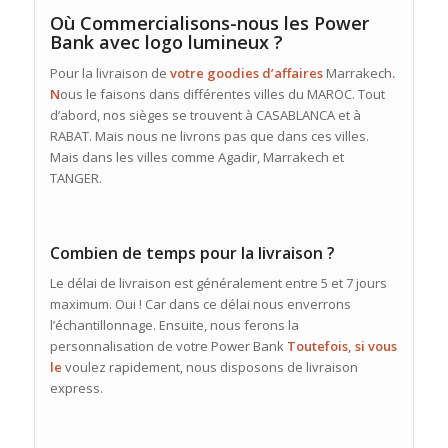
Où Commercialisons-nous les Power
Bank avec logo lumineux ?
Pour la livraison de
votre goodies d’affaires
Marrakech
.
N
ous le faisons dans différentes villes du MAROC. Tout
d’abord, nos sièges se trouvent à CASABLANCA et à
RABAT. Mais nous ne livrons pas que dans ces villes.
Mais dans les villes comme Agadir, Marrakech et
TANGER.
Combien de temps pour la livraison ?
Le délai de livraison est généralement entre 5 et 7 jours
maximum. Oui ! Car dans ce délai nous enverrons
l’échantillonnage. Ensuite, nous ferons la
personnalisation de votre Power Bank
Toutefois, si vous
le
voulez rapidement, nous disposons de livraison
express.