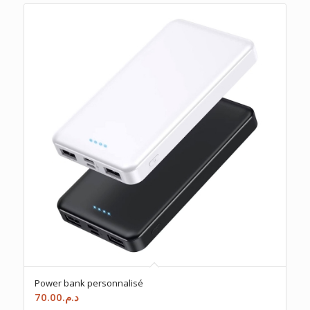
Power bank personnalisé
70.00
د.م.