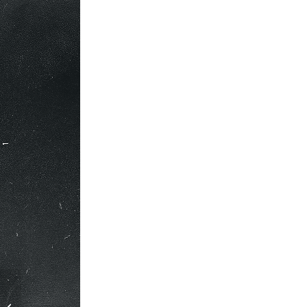
Haut-parleurs en