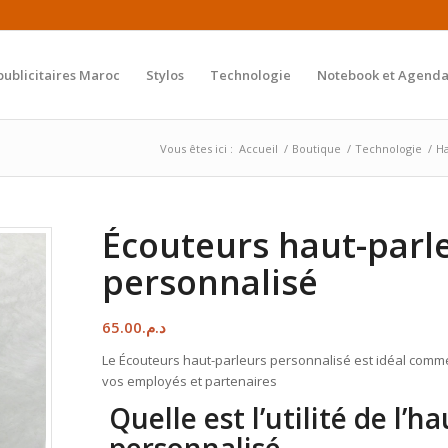
publicitaires Maroc
Stylos
Technologie
Notebook et Agenda
Vous êtes ici :
Accueil
/
Boutique
/
Technologie
/
Ha
Écouteurs haut-parl
personnalisé
65.00
د.م.
Le Écouteurs haut-parleurs personnalisé est idéal comme
vos employés et partenaires
Quelle est l’utilité de l’h