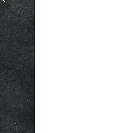
bambou