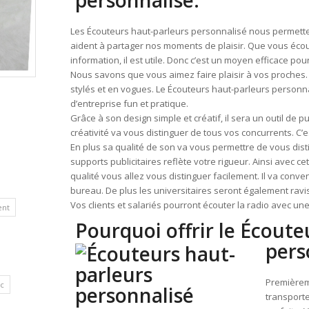
personnalisé.
Les Écouteurs haut-parleurs personnalisé nous permettent
aident à partager nos moments de plaisir. Que vous éco
information, il est utile. Donc c’est un moyen efficace p
Nous savons que vous aimez faire plaisir à vos proches.
stylés et en vogues. Le Écouteurs haut-parleurs personnal
d’entreprise fun et pratique.
Grâce à son design simple et créatif, il sera un outil de 
créativité va vous distinguer de tous vos concurrents. C
En plus sa qualité de son va vous permettre de vous dis
supports publicitaires reflète votre rigueur. Ainsi avec 
qualité vous allez vous distinguer facilement. Il va co
bureau. De plus les universitaires seront également ravi
Vos clients et salariés pourront écouter la radio avec un
ent
Pourquoi offrir le Écoute
pers
Premièreme
c
transporte