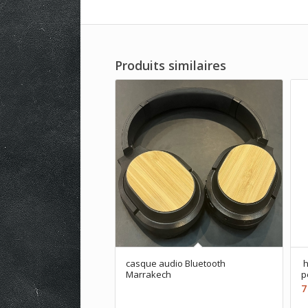
Produits similaires
casque audio Bluetooth
h
Marrakech
p
7