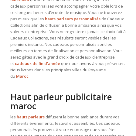
cadeaux personnalisés vont accompagner votre cible lors de
ces longues heures d’écoute de musique. Vous ne trouverez
pas mieux que les
hauts parleurs personnalisés
de Cadeaux
Collections afin de diffuser la bonne ambiance ainsi que vos
valeurs d’entreprise. Vous ne regretterez jamais ce choix fait à
Cadeaux Collections, ses résultats seront visibles dès les
premiers instants. Nos cadeaux personnalisés sont les
meilleurs en termes de finalisation et personnalisation. Vous
serez gâtés avec le grand choix de cadeaux d’entreprise
et
cadeaux de fin d’année
que nous avons à vous présenter.
Nous livrons dans les principales villes du Royaume
du
Maroc
.
Haut parleur publicitaire
maroc
les
hauts parleurs
diffusent la bonne ambiance durant vos
différents événements, festival et assemblés. Ces cadeaux
personnalisés prouvent à votre entourage que vous êtes
soucieux de l’image de votre entreprise et de sa notoriété sur