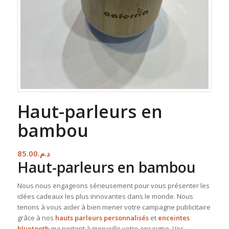
Haut-parleurs en
bambou
85.00
د.م.
Haut-parleurs en bambou
Nous nous engageons sérieusement pour vous présenter les
idées cadeaux les plus innovantes dans le monde. Nous
tenons à vous aider à bien mener votre campagne publicitaire
grâce à nos
hauts parleurs personnalisés
et
enceintes
bluetooth
qui portent à merveille votre enseigne. Vos