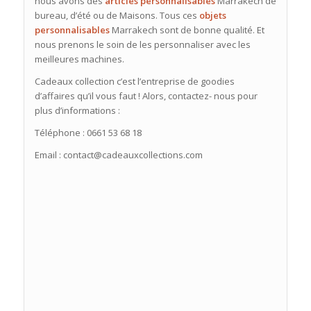
nous avons des
articles personnalisables
Marrakech de
bureau, d’été ou de Maisons. Tous ces
objets
personnalisables
Marrakech sont de bonne qualité. Et
nous prenons le soin de les personnaliser avec les
meilleures machines.
Cadeaux collection c’est l’entreprise de goodies
d’affaires qu’il vous faut ! Alors, contactez- nous pour
plus d’informations :
Téléphone : 0661 53 68 18
Email : contact@cadeauxcollections.com