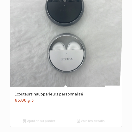
Écouteurs haut-parleurs personnalisé
65.00
د.م.
Ajouter au panier
Voir les détails