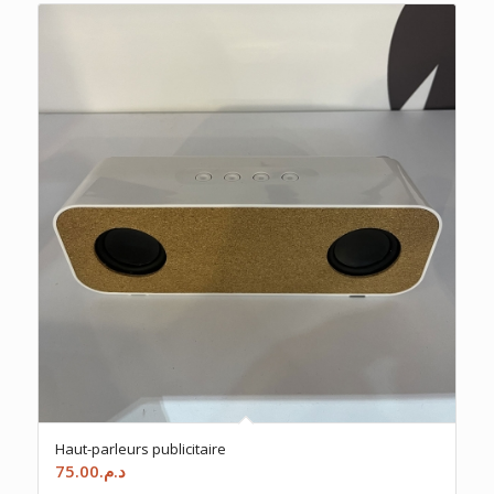
Haut-parleurs publicitaire
75.00
د.م.