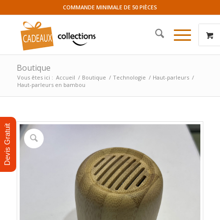
COMMANDE MINIMALE DE 50 PIÈCES
Boutique
Vous êtes ici :
Accueil
/
Boutique
/
Technologie
/
Haut-parleurs
/
Haut-parleurs en bambou
Devis Gratuit