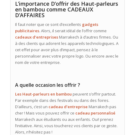
L’importance D’offrir des Haut-parleurs
en bambou comme CADEAUX
D’AFFAIRES
Il faut noter que ce sont d’excellents
gadgets
publicitaires
. Alors, il serait idéal de l’offrir comme
cadeaux
d’entreprises
Marrakech à d’autres firmes. Ou
à des clients qui adorent les appareils technologiques. A
cet effet pour avoir plus d’impact, pensez à le
personnaliser avec votre propre logo. Ou encore avec le
nom de votre entreprise.
A quelle occasion les offrir ?
Les Haut-parleurs en bambou
peuvent s’offrir partout.
Par exemple dans des festivals ou dans des foires.
D’ailleurs, c’est un
cadeau d’entreprise
Marrakech pas
cher ! Mais vous pouvez offrir ce
cadeau personnalisé
Marrakech aux étudiants ou aux enfants. Oui! prenez
l’initiative. Ainsi, vous toucherez vos clients par ce geste.
Alors, n’hésitez pas !