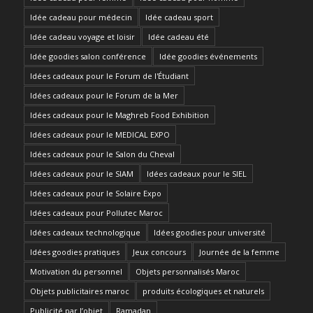
Idée cadeau pour médecin
Idée cadeau sport
Idée cadeau voyage et loisir
Idée cadeau été
Idée goodies salon conférence
Idée goodies événements
Idées cadeaux pour le Forum de l'Étudiant
Idées cadeaux pour le Forum de la Mer
Idées cadeaux pour le Maghreb Food Exhibition
Idées cadeaux pour le MEDICAL EXPO
Idées cadeaux pour le Salon du Cheval
Idées cadeaux pour le SIAM
Idées cadeaux pour le SIEL
Idées cadeaux pour le Solaire Expo
Idées cadeaux pour Pollutec Maroc
Idées cadeaux technologique
Idées goodies pour université
Idées goodies pratiques
Jeux concours
Journée de la femme
Motivation du personnel
Objets personnalisés Maroc
Objets publicitaires maroc
produits écologiques et naturels
Publicité par l’objet
Ramadan