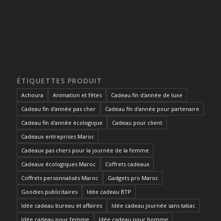
ÉTIQUETTES PRODUIT
Achoura
Animation et fêtes
Cadeau fin d'année de luxe
Cadeau fin d'année pas cher
Cadeau fin d'année pour partenaire
Cadeau fin d'année écologique
Cadeau pour client
Cadeaux entreprises Maroc
Cadeaux pas chers pour la journée de la femme
Cadeaux écologiques Maroc
Coffrets cadeaux
Coffrets personnalisés Maroc
Gadgets pro Maroc
Goodies publicitaires
Idée cadeau BTP
Idée cadeau bureau et affaires
Idée cadeau journée sans tabac
Idée cadeau pour femme
Idée cadeau pour homme