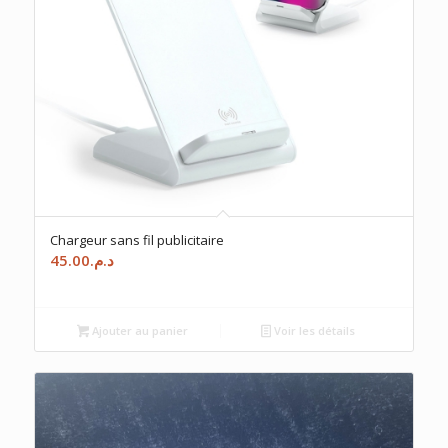
Chargeur sans fil publicitaire
45.00
د.م.
Ajouter au panier
Voir les détails