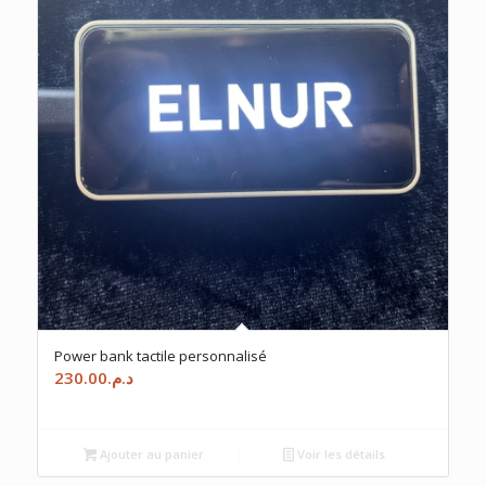
Power bank tactile personnalisé
230.00
د.م.
Ajouter au panier
Voir les détails