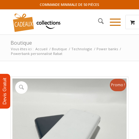
COMMANDE MINIMALE DE 50 PIÈCES
Boutique
Vous êtes ici :
Accueil
/
Boutique
/
Technologie
/
Power banks
/
Powerbank personnalisé Rabat
Devis Gratuit
Promo !