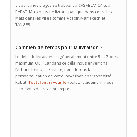
d’abord, nos sièges se trouvent à CASABLANCA et à
RABAT. Mais nous ne livrons pas que dans ces villes.
Mais dans les villes comme Agadir, Marrakech et
TANGER.
Combien de temps pour la livraison ?
Le délai de livraison est généralement entre 5 et 7 jours
maximum. Oui ! Car dans ce délai nous enverrons
l’échantillonnage. Ensuite, nous ferons la
personnalisation de votre Powerbank personnalisé
Rabat
. Toutefois, si vous le
voulez rapidement, nous
disposons de livraison express.