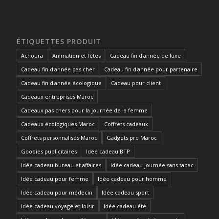
ÉTIQUETTES PRODUIT
Achoura
Animation et fêtes
Cadeau fin d'année de luxe
Cadeau fin d'année pas cher
Cadeau fin d'année pour partenaire
Cadeau fin d'année écologique
Cadeau pour client
Cadeaux entreprises Maroc
Cadeaux pas chers pour la journée de la femme
Cadeaux écologiques Maroc
Coffrets cadeaux
Coffrets personnalisés Maroc
Gadgets pro Maroc
Goodies publicitaires
Idée cadeau BTP
Idée cadeau bureau et affaires
Idée cadeau journée sans tabac
Idée cadeau pour femme
Idée cadeau pour homme
Idée cadeau pour médecin
Idée cadeau sport
Idée cadeau voyage et loisir
Idée cadeau été