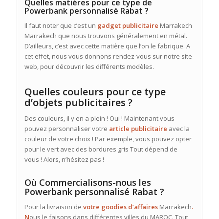
Quelles matières pour ce type de
Powerbank personnalisé Rabat ?
Il faut noter que c’est un
gadget publicitaire
Marrakech
Marrakech que nous trouvons généralement en métal.
D’ailleurs, c’est avec cette matière que l’on le fabrique. A
cet effet, nous vous donnons rendez-vous sur notre site
web, pour découvrir les différents modèles.
Quelles couleurs pour ce type
d’objets publicitaires ?
Des couleurs, il y en a plein ! Oui ! Maintenant vous
pouvez personnaliser votre
article
publicitaire
avec la
couleur de votre choix ! Par exemple, vous pouvez opter
pour le vert avec des bordures gris Tout dépend de
vous ! Alors, n’hésitez pas !
Où Commercialisons-nous les
Powerbank personnalisé Rabat ?
Pour la livraison de
votre goodies d’affaires
Marrakech
.
N
ous le faisons dans différentes villes du MAROC. Tout