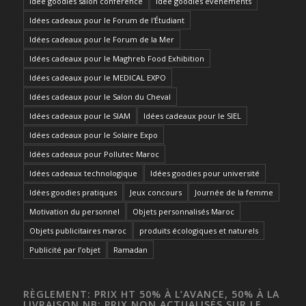
Idée goodies salon conférence
Idée goodies événements
Idées cadeaux pour le Forum de l'Étudiant
Idées cadeaux pour le Forum de la Mer
Idées cadeaux pour le Maghreb Food Exhibition
Idées cadeaux pour le MEDICAL EXPO
Idées cadeaux pour le Salon du Cheval
Idées cadeaux pour le SIAM
Idées cadeaux pour le SIEL
Idées cadeaux pour le Solaire Expo
Idées cadeaux pour Pollutec Maroc
Idées cadeaux technologique
Idées goodies pour université
Idées goodies pratiques
Jeux concours
Journée de la femme
Motivation du personnel
Objets personnalisés Maroc
Objets publicitaires maroc
produits écologiques et naturels
Publicité par l’objet
Ramadan
RÈGLEMENT: PRIX HT 50% À L’AVANCE, 50% À LA
LIVRAISON NB: PRIX NON ACTUALISÉS SUR LE