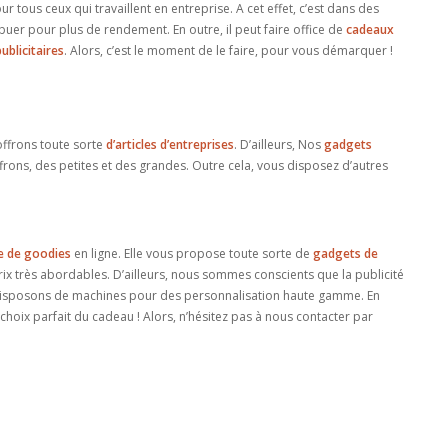
ur tous ceux qui travaillent en entreprise. A cet effet, c’est dans des
buer pour plus de rendement. En outre, il peut faire office de
cadeaux
publicitaires
. Alors, c’est le moment de le faire, pour vous démarquer !
offrons toute sorte
d’articles d’entreprises
. D’ailleurs, Nos
gadgets
ffrons, des petites et des grandes. Outre cela, vous disposez d’autres
e de goodies
en ligne. Elle vous propose toute sorte de
gadgets de
 prix très abordables. D’ailleurs, nous sommes conscients que la publicité
s disposons de machines pour des personnalisation haute gamme. En
choix parfait du cadeau ! Alors, n’hésitez pas à nous contacter par