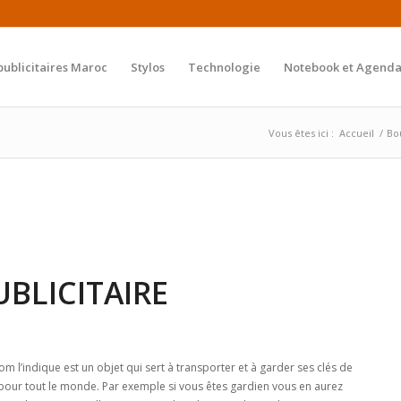
publicitaires Maroc
Stylos
Technologie
Notebook et Agenda
Vous êtes ici :
Accueil
/
Bo
UBLICITAIRE
 l’indique est un objet qui sert à transporter et à garder ses clés de
our tout le monde. Par exemple si vous êtes gardien vous en aurez