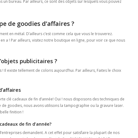
 un bureau. Par ailleurs, ce sont des objets sur lesquels vous pouvez
e de goodies d’affaires ?
ment en métal. D’ailleurs c’est comme cela que vous le trouverez.
en a ! Par ailleurs, visitez notre boutique en ligne, pour voir ce que nous
objets publicitaires ?
! Il existe tellement de coloris aujourd’hui. Par ailleurs, Faites le choix
’affaires
orte clé cadeaux de fin d’année! Oui ! nous disposons des techniques de
re de goodies, nous avons utilisons la tampographie ou la gravure laser.
lle finition !
cadeaux de fin d’année?
ntreprises demandent. A cet effet pour satisfaire la plupart de nos