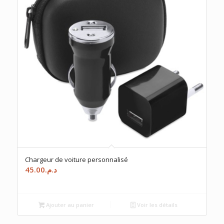
Chargeur de voiture personnalisé
45.00
د.م.
Ajouter au panier
Voir les détails