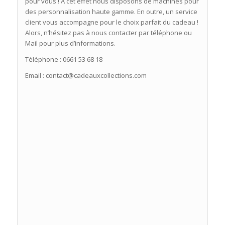
pour vous ! A cet effet nous disposons de machines pour
des personnalisation haute gamme. En outre, un service
client vous accompagne pour le choix parfait du cadeau !
Alors, n’hésitez pas à nous contacter par téléphone ou
Mail pour plus d’informations.
Téléphone : 0661 53 68 18
Email : contact@cadeauxcollections.com