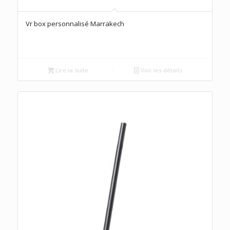
Vr box personnalisé Marrakech
Lire la suite
Voir les détails