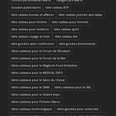
Coffrets personnalisés Maroc
Gadgets pro Maroc
Goodies publicitaires
Idée cadeau BTP
Idée cadeau bureau et affaires
Idée cadeau journée sans tabac
Idée cadeau pour femme
Idée cadeau pour homme
Idée cadeau pour médecin
Idée cadeau sport
Idée cadeau voyage et loisir
Idée cadeau été
Idée goodies salon conférence
Idée goodies événements
Idées cadeaux pour le Forum de l'Étudiant
Idées cadeaux pour le Forum de la Mer
Idées cadeaux pour le Maghreb Food Exhibition
Idées cadeaux pour le MEDICAL EXPO
Idées cadeaux pour le Salon du Cheval
Idées cadeaux pour le SIAM
Idées cadeaux pour le SIEL
Idées cadeaux pour le Solaire Expo
Idées cadeaux pour Pollutec Maroc
Idées cadeaux technologique
Idées goodies pour université