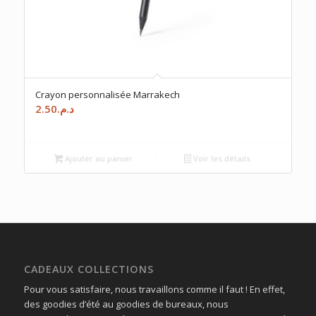
Crayon personnalisée Marrakech
2.50
د.م.
Ajouter au panier
Voir les détails
CADEAUX COLLECTIONS
Pour vous satisfaire, nous travaillons comme il faut ! En effet,
des goodies d’été au goodies de bureaux, nous