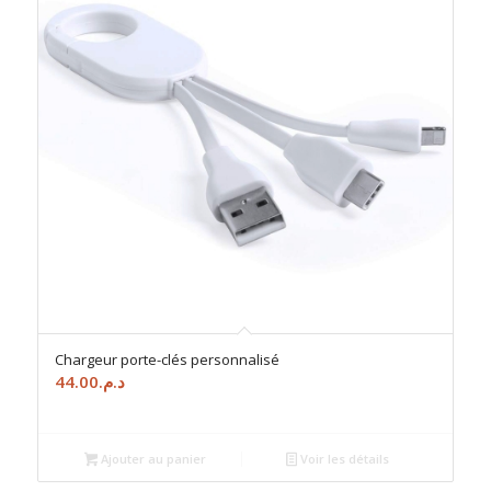
Chargeur porte-clés personnalisé
44.00
د.م.
Ajouter au panier
Voir les détails