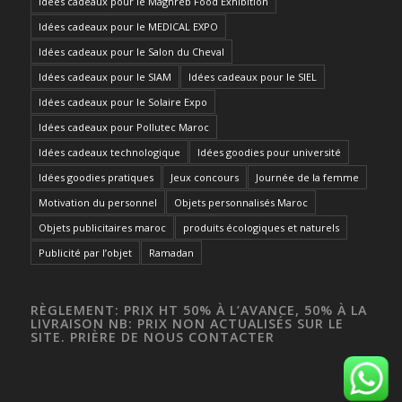
Idées cadeaux pour le Maghreb Food Exhibition
Idées cadeaux pour le MEDICAL EXPO
Idées cadeaux pour le Salon du Cheval
Idées cadeaux pour le SIAM
Idées cadeaux pour le SIEL
Idées cadeaux pour le Solaire Expo
Idées cadeaux pour Pollutec Maroc
Idées cadeaux technologique
Idées goodies pour université
Idées goodies pratiques
Jeux concours
Journée de la femme
Motivation du personnel
Objets personnalisés Maroc
Objets publicitaires maroc
produits écologiques et naturels
Publicité par l’objet
Ramadan
RÈGLEMENT: PRIX HT 50% À L’AVANCE, 50% À LA
LIVRAISON NB: PRIX NON ACTUALISÉS SUR LE
SITE. PRIÈRE DE NOUS CONTACTER