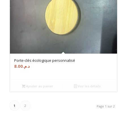
Porte-clés écologique personnalisé
8.00
د.م.
Ajouter au panier
Voir les détails
1
2
Page 1 sur 2