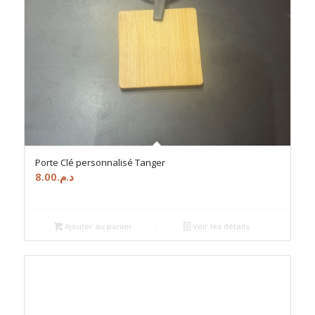
Porte Clé personnalisé Tanger
8.00
د.م.
Ajouter au panier
Voir les détails