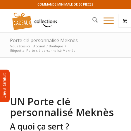
COMMANDE MINIMALE DE 50 PIÈCES
Porte clé personnalisé Meknès
Vous êtes ici :
Accueil
/
Boutique
/
Etiquette: Porte clé personnalisé Meknès
Devis Gratuit
UN Porte clé
personnalisé Meknès
A quoi ça sert ?