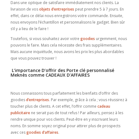
Dans une optique de satisfaire immédiatement nos clients. La
livraison de vos
objets d’entreprises
peut prendre 5 à 7 jours. En
effet, dans ce délai nous enregistrons votre commande. Ensuite,
nous envoyons l’échantillon et personnalisons le gadget. Bien sûr
s’il y a lieu de le faire !
Toutefois, si vous souhaitez avoir votre
goodies
urgemment, nous
pouvons le faire. Mais cela nécessite des frais supplémentaires.
Mais aucune inquiétude, nous avons les prix les plus abordables
que vous pouvez trouver !
L’importance D’offrir des Porte clé personnalisé
Meknès comme CADEAUX D’AFFAIRES
Nous connaissons tous parfaitement les bienfaits d’offrir des
goodies
d’entreprises
. Par exemple, grâce à cela ; vous réussirez à
toucher plus de clients. A cet effet, l’offrir comme
cadeau
publicitaire
ne serait pas de tout refus ! Par ailleurs, pensez à les
rendre unique pour vos clients. Peut-être en y inscrivant leurs
noms. En somme soyez original pour attirer plus de prospects
avec ces
goodies d’affaires
.