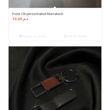
Porte Clé personnalisé Marrakech
10.00
د.م.
Ajouter au panier
Voir les détails