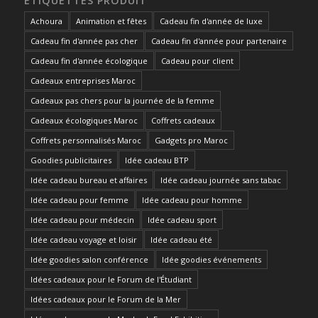
ÉTIQUETTES PRODUIT
Achoura
Animation et fêtes
Cadeau fin d'année de luxe
Cadeau fin d'année pas cher
Cadeau fin d'année pour partenaire
Cadeau fin d'année écologique
Cadeau pour client
Cadeaux entreprises Maroc
Cadeaux pas chers pour la journée de la femme
Cadeaux écologiques Maroc
Coffrets cadeaux
Coffrets personnalisés Maroc
Gadgets pro Maroc
Goodies publicitaires
Idée cadeau BTP
Idée cadeau bureau et affaires
Idée cadeau journée sans tabac
Idée cadeau pour femme
Idée cadeau pour homme
Idée cadeau pour médecin
Idée cadeau sport
Idée cadeau voyage et loisir
Idée cadeau été
Idée goodies salon conférence
Idée goodies événements
Idées cadeaux pour le Forum de l'Étudiant
Idées cadeaux pour le Forum de la Mer