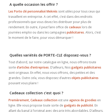
A quelle occasion les offrir ?
Les Porte clé personnalisé Meknès
sont utiles pour tous ceux qui
travaillent en entreprise. A cet effet, c’est dans des endroits
professionnels que vous devez les distribuer pour plus de
rendement. En outre, il peut faire office de
cadeaux
lors de
journées emploi ou dans les campagnes
publicitaires
. Alors, c’est
le moment de le faire, pour vous démarquer !
Quelles variétés de PORTE-CLE disposez-vous ?
Tout d’abord, sur notre catalogue en ligne, nous offrons toute
sorte
d’articles d’entreprises
. D’ailleurs, Nos
gadgets publicitaires
sont originaux. En effet, nous vous offrons, des petites et des
grandes. Outre cela, vous disposez d’autres
objets publicitaires
pouvant vous plaire !
Cadeaux collection c’est quoi ?
Premièrement, Cadeaux collection
est une
agence de goodies
en
ligne. Elle vous propose toute sorte de
gadgets de
publicité
. En
allant du banal à l’original avec des prix très abordables. D’ailleurs,