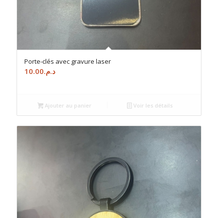
Porte-clés avec gravure laser
10.00
د.م.
Ajouter au panier
Voir les détails