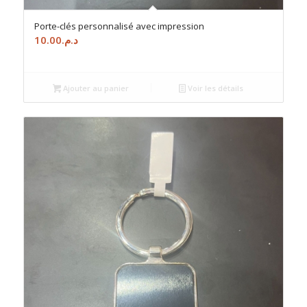
Porte-clés personnalisé avec impression
10.00
د.م.
Ajouter au panier
Voir les détails