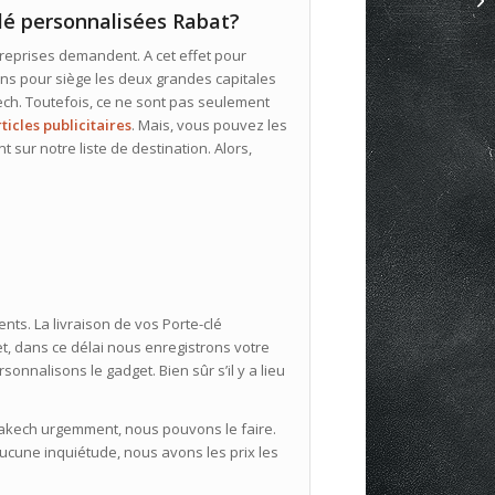
lé personnalisées Rabat?
eprises demandent. A cet effet pour
ons pour siège les deux grandes capitales
ch. Toutefois, ce ne sont pas seulement
rticles publicitaires
. Mais, vous pouvez les
t sur notre liste de destination. Alors,
ts. La livraison de vos Porte-clé
et, dans ce délai nous enregistrons votre
onnalisons le gadget. Bien sûr s’il y a lieu
kech urgemment, nous pouvons le faire.
ucune inquiétude, nous avons les prix les