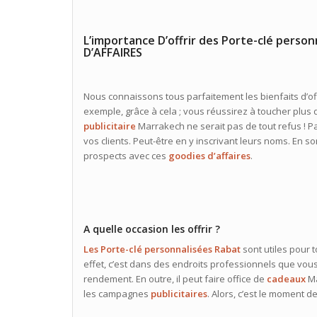
L’importance D’offrir des Porte-clé pers
D’AFFAIRES
Nous connaissons tous parfaitement les bienfaits d’of
exemple, grâce à cela ; vous réussirez à toucher plus de
publicitaire
Marrakech ne serait pas de tout refus ! P
vos clients. Peut-être en y inscrivant leurs noms. En s
prospects avec ces
goodies d’affaires
.
A quelle occasion les offrir ?
Les Porte-clé personnalisées Rabat
sont utiles pour t
effet, c’est dans des endroits professionnels que vous
rendement. En outre, il peut faire office de
cadeaux
Ma
les campagnes
publicitaires
. Alors, c’est le moment d