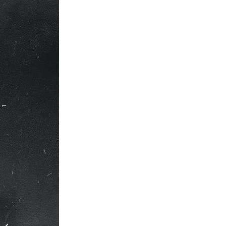
Porte-clés
personnalisés