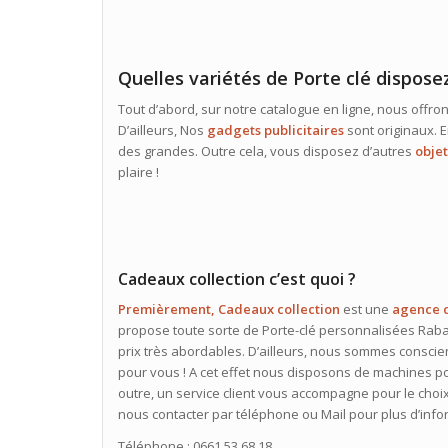
Quelles variétés de Porte clé dispose
Tout d’abord, sur notre catalogue en ligne, nous offro
D’ailleurs, Nos
gadgets publicitaires
sont originaux. E
des grandes. Outre cela, vous disposez d’autres
objet
plaire !
Cadeaux collection c’est quoi ?
Premièrement, Cadeaux collection
est une
agence 
propose toute sorte de Porte-clé personnalisées Rabat.
prix très abordables. D’ailleurs, nous sommes conscien
pour vous ! A cet effet nous disposons de machines 
outre, un service client vous accompagne pour le choix
nous contacter par téléphone ou Mail pour plus d’info
Téléphone : 0661 53 68 18