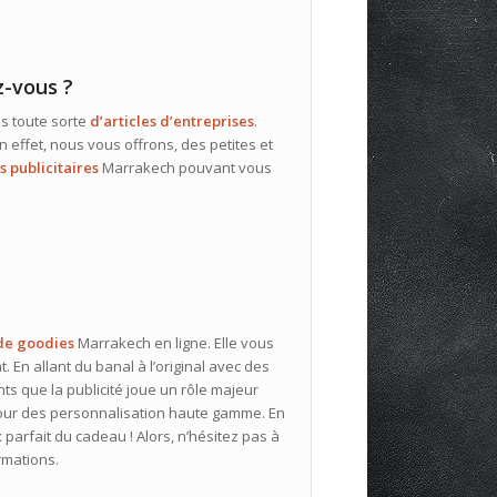
z-vous ?
ns toute sorte
d’articles d’entreprises
.
n effet, nous vous offrons, des petites et
s publicitaires
Marrakech pouvant vous
de goodies
Marrakech en ligne. Elle vous
 En allant du banal à l’original avec des
ts que la publicité joue un rôle majeur
pour des personnalisation haute gamme. En
 parfait du cadeau ! Alors, n’hésitez pas à
rmations.