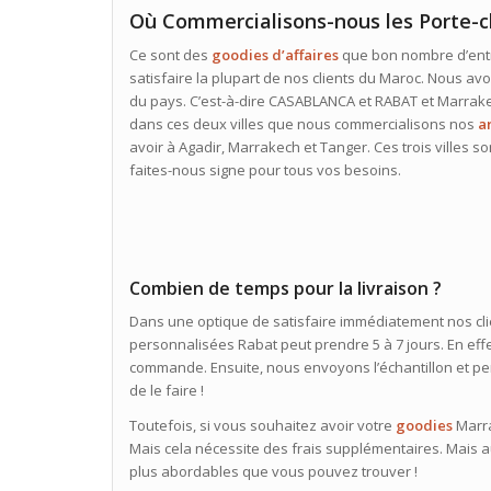
Où Commercialisons-nous les Porte-c
Ce sont des
goodies d’affaires
que bon nombre d’entr
satisfaire la plupart de nos clients du Maroc. Nous av
du pays. C’est-à-dire CASABLANCA et RABAT et Marrake
dans ces deux villes que nous commercialisons nos
a
avoir à Agadir, Marrakech et Tanger. Ces trois villes son
faites-nous signe pour tous vos besoins.
Combien de temps pour la livraison ?
Dans une optique de satisfaire immédiatement nos clien
personnalisées Rabat peut prendre 5 à 7 jours. En eff
commande. Ensuite, nous envoyons l’échantillon et pers
de le faire !
Toutefois, si vous souhaitez avoir votre
goodies
Marra
Mais cela nécessite des frais supplémentaires. Mais a
plus abordables que vous pouvez trouver !