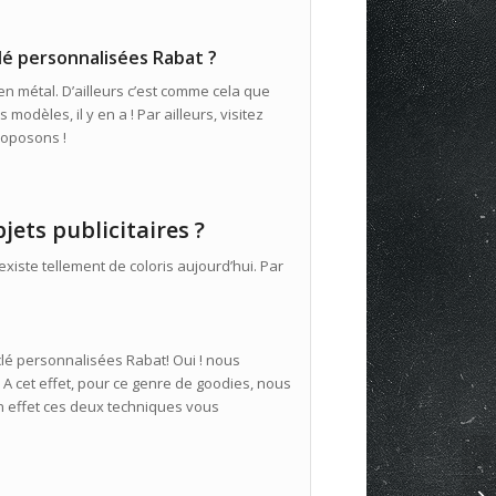
lé personnalisées Rabat ?
 métal. D’ailleurs c’est comme cela que
modèles, il y en a ! Par ailleurs, visitez
roposons !
jets publicitaires ?
 existe tellement de coloris aujourd’hui. Par
clé personnalisées Rabat! Oui ! nous
A cet effet, pour ce genre de goodies, nous
En effet ces deux techniques vous