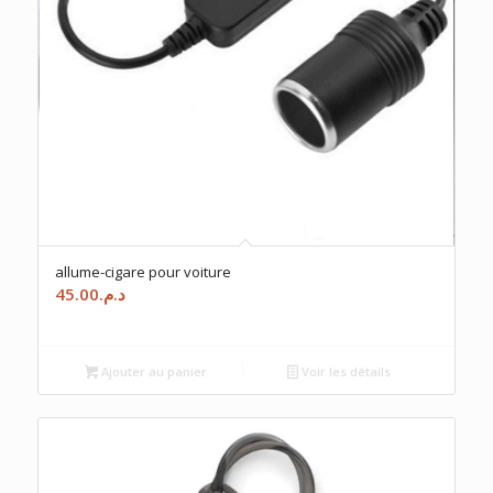
allume-cigare pour voiture
45.00
د.م.
Ajouter au panier
Voir les détails