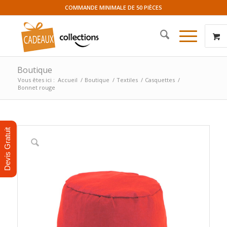
COMMANDE MINIMALE DE 50 PIÈCES
Boutique
Vous êtes ici :
Accueil
/
Boutique
/
Textiles
/
Casquettes
/
Bonnet rouge
Devis Gratuit