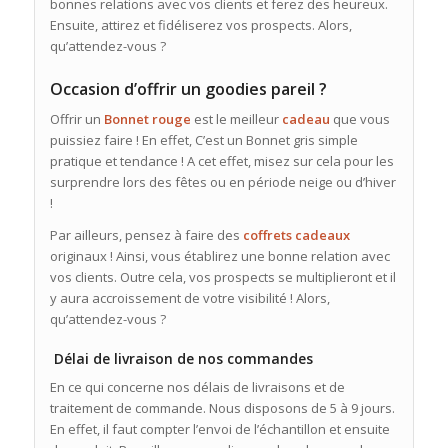
bonnes relations avec vos clients et ferez des heureux.
Ensuite, attirez et fidéliserez vos prospects. Alors,
qu’attendez-vous ?
Occasion d’offrir un goodies pareil ?
Offrir un
Bonnet rouge
est le meilleur
cadeau
que vous
puissiez faire ! En effet, C’est un Bonnet gris simple
pratique et tendance ! A cet effet, misez sur cela pour les
surprendre lors des fêtes ou en période neige ou d’hiver
!
Par ailleurs, pensez à faire des
coffrets cadeaux
originaux ! Ainsi, vous établirez une bonne relation avec
vos clients. Outre cela, vos prospects se multiplieront et il
y aura accroissement de votre visibilité ! Alors,
qu’attendez-vous ?
Délai de livraison de nos commandes
En ce qui concerne nos délais de livraisons et de
traitement de commande. Nous disposons de 5 à 9 jours.
En effet, il faut compter l’envoi de l’échantillon et ensuite