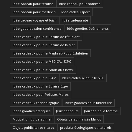
Idée cadeau pour femme
Idée cadeau pour homme
Idée cadeau pour médecin
Idée cadeau sport
Idée cadeau voyage et loisir
Idée cadeau été
Idée goodies salon conférence
Idée goodies événements
Idées cadeaux pour le Forum de l'Étudiant
Idées cadeaux pour le Forum de la Mer
Idées cadeaux pour le Maghreb Food Exhibition
Idées cadeaux pour le MEDICAL EXPO
Idées cadeaux pour le Salon du Cheval
Idées cadeaux pour le SIAM
Idées cadeaux pour le SIEL
Idées cadeaux pour le Solaire Expo
Idées cadeaux pour Pollutec Maroc
Idées cadeaux technologique
Idées goodies pour université
Idées goodies pratiques
Jeux concours
Journée de la femme
Motivation du personnel
Objets personnalisés Maroc
Objets publicitaires maroc
produits écologiques et naturels