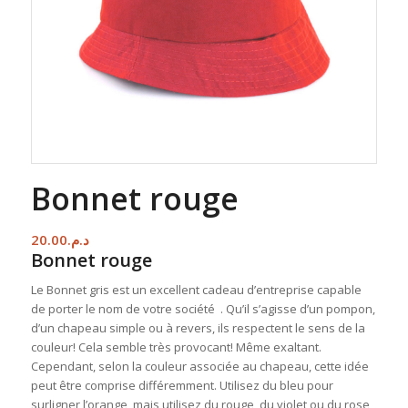
Bonnet rouge
20.00
د.م.
Bonnet rouge
Le Bonnet gris est un excellent cadeau d’entreprise capable
de porter le nom de votre société . Qu’il s’agisse d’un pompon,
d’un chapeau simple ou à revers, ils respectent le sens de la
couleur! Cela semble très provocant! Même exaltant.
Cependant, selon la couleur associée au chapeau, cette idée
peut être comprise différemment. Utilisez du bleu pour
surligner l’orange, mais utilisez du rouge, du violet ou du rose