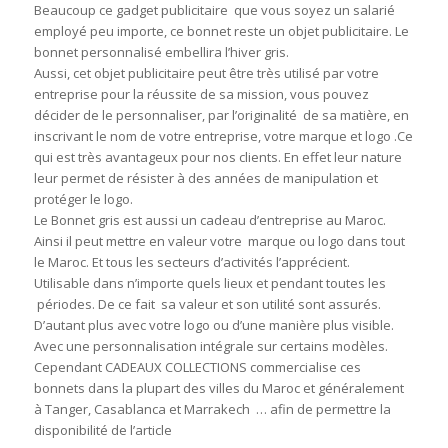
Beaucoup ce gadget publicitaire que vous soyez un salarié
employé peu importe, ce bonnet reste un objet publicitaire. Le
bonnet personnalisé embellira l’hiver gris.
Aussi, cet objet publicitaire peut être très utilisé par votre
entreprise pour la réussite de sa mission, vous pouvez
décider de le personnaliser, par l’originalité de sa matière, en
inscrivant le nom de votre entreprise, votre marque et logo .Ce
qui est très avantageux pour nos clients. En effet leur nature
leur permet de résister à des années de manipulation et
protéger le logo.
Le Bonnet gris est aussi un cadeau d’entreprise au Maroc.
Ainsi il peut mettre en valeur votre marque ou logo dans tout
le Maroc. Et tous les secteurs d’activités l’apprécient.
Utilisable dans n’importe quels lieux et pendant toutes les
périodes. De ce fait sa valeur et son utilité sont assurés.
D’autant plus avec votre logo ou d’une manière plus visible.
Avec une personnalisation intégrale sur certains modèles.
Cependant CADEAUX COLLECTIONS commercialise ces
bonnets dans la plupart des villes du Maroc et généralement
à Tanger, Casablanca et Marrakech … afin de permettre la
disponibilité de l’article