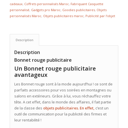
cadeaux
,
Coffrets personnalisés Maroc
,
Fabriquant Casquette
personnalisé
,
Gadgets pro Maroc
,
Goodies publicitaires
,
Objets
personnalisés Maroc
,
Objets publicitaires maroc
,
Publicité par l’objet
Description
Description
Bonnet rouge publicitaire
Un Bonnet rouge publicitaire
avantageux
Les Bonnet rouge sont à la mode aujourd’hui ! ce sont de
parfaits accessoires pour vos soirées en montagnes ou
salons en extérieurs. Grâce à lui, vous réchauffez votre
tête. A cet effet, dans le monde des affaires, il fait partie
de la classe des
objets publicitaires. En effet,
c’est un
outil de communication pour la publicité des firmes et
leur rentabilité !