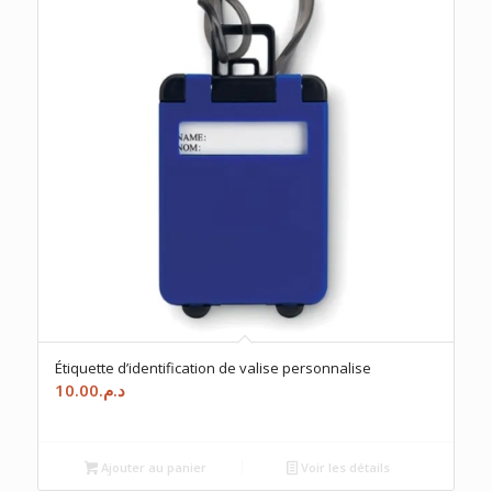
Étiquette d’identification de valise personnalise
10.00
د.م.
Ajouter au panier
Voir les détails