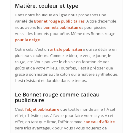
Matière, couleur et type
Dans notre boutique en ligne nous proposons une
variété de
Bonnet rouge publicitaires
. A titre d’exemple,
nous avons les
bonnets publicitaire
s pour piscine.
Aussi, des bonnets pour bébé. Même des Bonnet rouge
pour la neige.
Outre cela, c’est un
article
publicitair
e qui se décline en
plusieurs couleurs. Comme le bleu, le vert, le jaune, le
rouge, etc. Vous pouvez le choisir en fonction de vos
goûts et de votre milieu. Toutefois, il est à préciser que
grâce à son matériau : le coton ou la matière synthétique.
Il est résistant et durable dans le temps.
Le Bonnet rouge comme cadeau
publicitaire
C’es
t l’objet publicitaire
que tout le monde aime ! A cet
effet, n’hésitez pas à l’avoir pour faire votre style. A cet
effet, en tant que firme, l’offrir comme
cadeau d’affaire
sera très avantageux pour vous ! Vous nouerez de