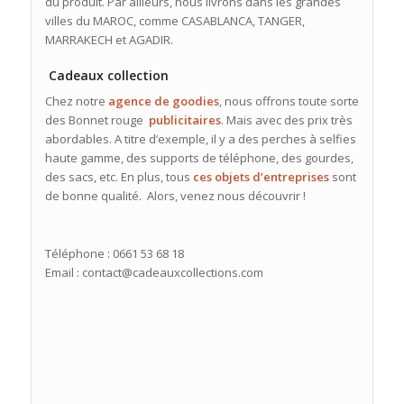
du produit. Par ailleurs, nous livrons dans les grandes
villes du MAROC, comme CASABLANCA, TANGER,
MARRAKECH et AGADIR.
Cadeaux collection
Chez notre
agence de goodies
, nous offrons toute sorte
des Bonnet rouge
publicitaires
. Mais avec des prix très
abordables. A titre d’exemple, il y a des perches à selfies
haute gamme, des supports de téléphone, des gourdes,
des sacs, etc. En plus, tous
ces objets d’entreprises
sont
de bonne qualité. Alors, venez nous découvrir !
Téléphone : 0661 53 68 18
Email : contact@cadeauxcollections.com