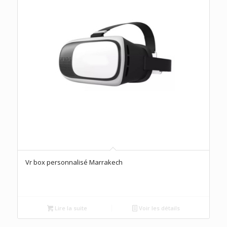
Vr box personnalisé Marrakech
Lire la suite
Voir les détails