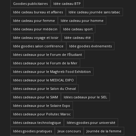
Goodies publicitaires
Idée cadeau BTP
Idée cadeau bureau et affaires
Idée cadeau journée sans tabac
Idée cadeau pour femme
Idée cadeau pour homme
Idée cadeau pour médecin
Idée cadeau sport
Idée cadeau voyage et loisir
Idée cadeau été
Idée goodies salon conférence
Idée goodies événements
Idées cadeaux pour le Forum de l'Étudiant
Idées cadeaux pour le Forum de la Mer
Idées cadeaux pour le Maghreb Food Exhibition
Idées cadeaux pour le MEDICAL EXPO
Idées cadeaux pour le Salon du Cheval
Idées cadeaux pour le SIAM
Idées cadeaux pour le SIEL
Idées cadeaux pour le Solaire Expo
Idées cadeaux pour Pollutec Maroc
Idées cadeaux technologique
Idées goodies pour université
Idées goodies pratiques
Jeux concours
Journée de la femme