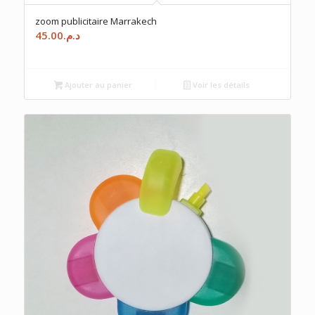
zoom publicitaire Marrakech
45.00
د.م.
Ajouter au panier
Voir les détails