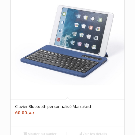
Clavier Bluetooth personnalisé Marrakech
60.00
د.م.
Ajouter au panier
Voir les détails