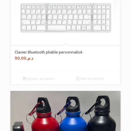
Clavier Bluetooth pliable personnalisé
90.00
د.م.
Ajouter au panier
Voir les détails