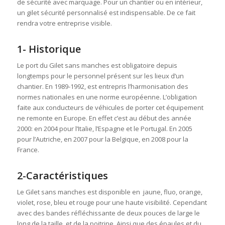
de sécurité avec marquage. Pour un chantier ou en intérieur,
un gilet sécurité personnalisé est indispensable. De ce fait
rendra votre entreprise visible.
1- Historique
Le port du Gilet sans manches est obligatoire depuis
longtemps pour le personnel présent sur les lieux d’un
chantier. En 1989-1992, est entrepris l’harmonisation des
normes nationales en une norme européenne. L’obligation
faite aux conducteurs de véhicules de porter cet équipement
ne remonte en Europe. En effet c’est au début des année
2000: en 2004 pour l’Italie, l’Espagne et le Portugal. En 2005
pour l’Autriche, en 2007 pour la Belgique, en 2008 pour la
France.
2-Caractéristiques
Le Gilet sans manches est disponible en jaune, fluo, orange,
violet, rose, bleu et rouge pour une haute visibilité. Cependant
avec des bandes réfléchissante de deux pouces de large le
long de la taille, et de la poitrine. Ainsi que des épaules et du