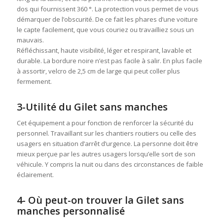
dos qui fournissent 360 °. La protection vous permet de vous
démarquer de l’obscurité. De ce fait les phares d’une voiture
le capte facilement, que vous couriez ou travailliez sous un
mauvais.
Réfléchissant, haute visibilité, léger et respirant, lavable et
durable. La bordure noire n’est pas facile à salir. En plus facile
à assortir, velcro de 2,5 cm de large qui peut coller plus
fermement.
3-Utilité du Gilet sans manches
Cet équipement a pour fonction de renforcer la sécurité du
personnel. Travaillant sur les chantiers routiers ou celle des
usagers en situation d’arrêt d’urgence. La personne doit être
mieux perçue par les autres usagers lorsqu’elle sort de son
véhicule. Y compris la nuit ou dans des circonstances de faible
éclairement.
4- Où peut-on trouver la Gilet sans
manches personnalisé