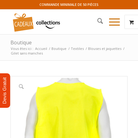
COMMANDE MINIMALE DE 50 PIÈCES
Boutique
Vous êtes ici :
Accueil
/
Boutique
/
Textiles
/
Blouses et jaquettes
/
Gilet sans manches
Devis Gratuit