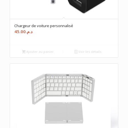
Chargeur de voiture personnalisé
45.00
د.م.
Ajouter au panier
Voir les détails