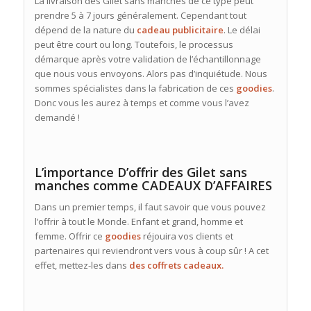
La livraison des Gilet sans manches de ce type peut
prendre 5 à 7 jours généralement. Cependant tout
dépend de la nature du
c
adeau publicitaire
. Le délai
peut être court ou long. Toutefois, le processus
démarque après votre validation de l’échantillonnage
que nous vous envoyons. Alors pas d’inquiétude. Nous
sommes spécialistes dans la fabrication de ces
goodies
.
Donc vous les aurez à temps et comme vous l’avez
demandé !
L’importance D’offrir des Gilet sans
manches comme CADEAUX D’AFFAIRES
Dans un premier temps, il faut savoir que vous pouvez
l’offrir à tout le Monde. Enfant et grand, homme et
femme. Offrir ce
goodies
réjouira vos clients et
partenaires qui reviendront vers vous à coup sûr ! A cet
effet, mettez-les dans
des coffrets cadeaux.