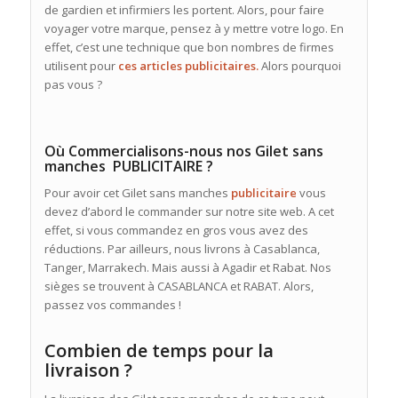
de gardien et infirmiers les portent. Alors, pour faire
voyager votre marque, pensez à y mettre votre logo. En
effet, c’est une technique que bon nombres de firmes
utilisent pour
ces articles publicitaires.
Alors pourquoi
pas vous ?
Où Commercialisons-nous nos Gilet sans
manches PUBLICITAIRE ?
Pour avoir cet Gilet sans manches
publicitaire
vous
devez d’abord le commander sur notre site web. A cet
effet, si vous commandez en gros vous avez des
réductions. Par ailleurs, nous livrons à Casablanca,
Tanger, Marrakech. Mais aussi à Agadir et Rabat. Nos
sièges se trouvent à CASABLANCA et RABAT. Alors,
passez vos commandes !
Combien de temps pour la
livraison ?