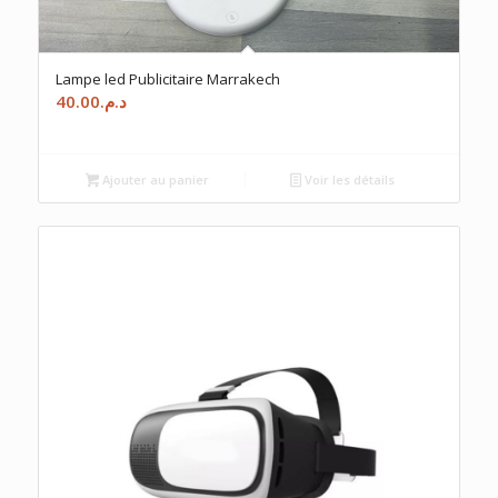
Lampe led Publicitaire Marrakech
40.00
د.م.
Ajouter au panier
Voir les détails