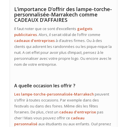
L’importance D’offrir des lampe-torche-
personnalisée-Marrakech comme
CADEAUX D’AFFAIRES
Il faut noter que ce sont d’excellents
gadgets
publicitaires
. Alors, il serait idéal de l’offrir comme
cadeaux
d’entreprises
à d’autres firmes. Ou à des
clients qui adorent les randonnées ou les pique-nique la
nuit. A cet effet pour avoir plus d’impact, pensez à le
personnaliser avec votre propre logo. Ou encore avec le
nom de votre entreprise.
A quelle occasion les offrir ?
Les lampe-torche-personnalisée-Marrakech
peuvent
s’offrir à toutes occasions. Par exemple dans des
festivals ou dans des foires. Même dès les fêtes
foraines. De plus, c’est un
cadeau
d’entreprise
pas
cher ! Mais vous pouvez offrir ce
cadeau
personnalisé
aux étudiants ou aux enfants. Oui! prenez