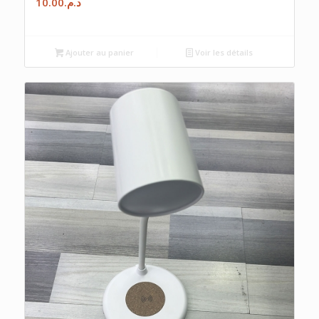
10.00
د.م.
Ajouter au panier
Voir les détails