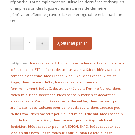
répondre. Tout simplement on utilise les dernières techniques
d ‘ impression des logos et les machines de dernière
génération .Comme gravure laser, sériographie et la machine
UV.
Ajouter au panier
Catégories :
Idées cadeaux Achoura
,
Idées cadeaux artisanat marocain
,
Idées cadeaux BTP
,
Idées cadeaux bureau et affaires
,
Idées cadeaux
companie aerienne
,
Idées Cadeaux de luxe
,
Idées cadeaux été et
Plage
,
Idées cadeaux hôtel
,
Idées cadeaux journée de
l'environnement
,
idées Cadeaux Journée de la Femme Maroc
,
Idées
cadeaux journée sans tabac
,
Idées cadeaux maison et décoration
,
Idées cadeaux Maroc
,
Idées cadeaux Nouvel An
,
Idées cadeaux pour
architecte
,
idées cadeaux pour centres d'appels
,
Idées cadeaux pour
l'Auto Expo
,
Idées cadeaux pour le Forum de l'Étudiant
,
Idées cadeaux
pour le Forum de la Mer
,
Idées cadeaux pour le Maghreb Food
Exhibition
,
Idées cadeaux pour le MEDICAL EXPO
,
Idées cadeaux pour
le Salon du Cheval
,
Idées cadeaux pour le Salon Halieutis
,
Idées