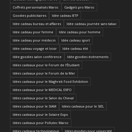
Coffrets personnalisés Maroc
Gadgets pro Maroc
Goodies publicitaires
Idée cadeau BTP
Idée cadeau bureau et affaires
Idée cadeau journée sans tabac
Idée cadeau pour femme
Idée cadeau pour homme
Idée cadeau pour médecin
Idée cadeau sport
Idée cadeau voyage et loisir
Idée cadeau été
Idée goodies salon conférence
Idée goodies événements
Idées cadeaux pour le Forum de l'Étudiant
Idées cadeaux pour le Forum de la Mer
Idées cadeaux pour le Maghreb Food Exhibition
Idées cadeaux pour le MEDICAL EXPO
Idées cadeaux pour le Salon du Cheval
Idées cadeaux pour le SIAM
Idées cadeaux pour le SIEL
Idées cadeaux pour le Solaire Expo
Idées cadeaux pour Pollutec Maroc
Idées cadeaux technologique
Idées goodies pour université