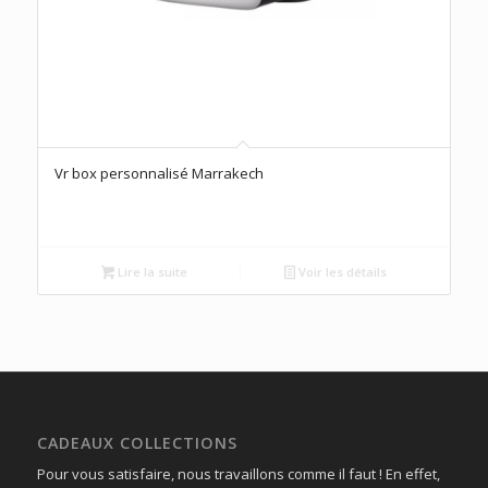
Vr box personnalisé Marrakech
Lire la suite
Voir les détails
CADEAUX COLLECTIONS
Pour vous satisfaire, nous travaillons comme il faut ! En effet,