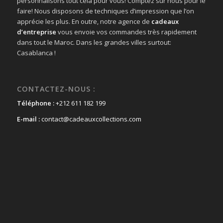
personnalisons tout cela pour vous! Comptez sur nous pour le
faire! Nous disposons de techniques d’impression que l’on
apprécie les plus. En outre, notre agence de
cadeaux
d’entreprise
vous envoie vos commandes très rapidement
dans tout le Maroc. Dans les grandes villes surtout:
Casablanca !
CONTACTEZ-NOUS :
Téléphone :
+212 611 182 199
E-mail :
contact@cadeauxcollections.com