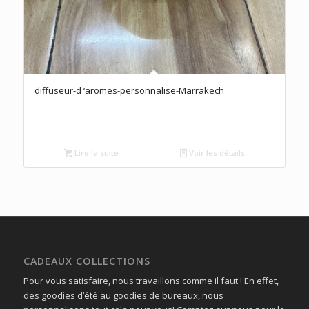
diffuseur-d ‘aromes-personnalise-Marrakech
Lire la suite
Voir les détails
CADEAUX COLLECTIONS
Pour vous satisfaire, nous travaillons comme il faut ! En effet,
des goodies d’été au goodies de bureaux, nous