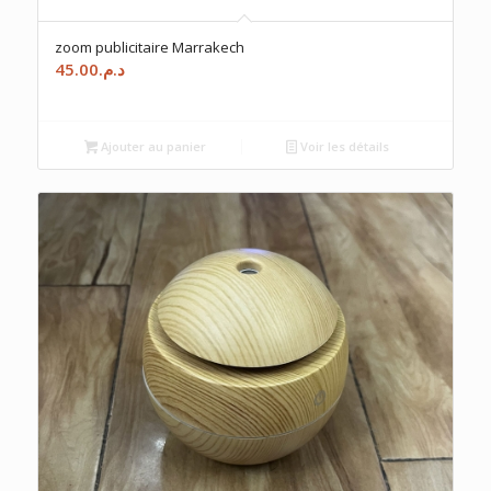
zoom publicitaire Marrakech
45.00
د.م.
Ajouter au panier
Voir les détails