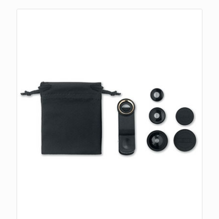
د.م.12.00.
د.م.15.00.