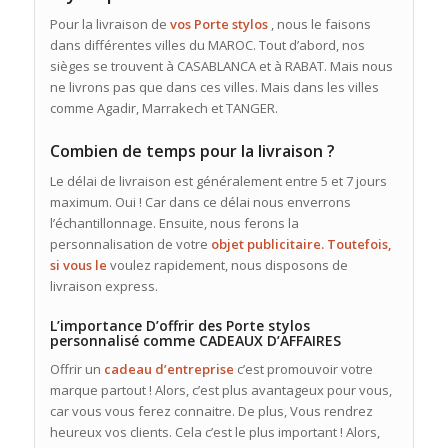
Pour la livraison de
vos Porte stylos
, nous le faisons
dans différentes villes du MAROC. Tout d’abord, nos
sièges se trouvent à CASABLANCA et à RABAT. Mais nous
ne livrons pas que dans ces villes. Mais dans les villes
comme Agadir, Marrakech et TANGER.
Combien de temps pour la livraison ?
Le délai de livraison est généralement entre 5 et 7 jours
maximum. Oui ! Car dans ce délai nous enverrons
l’échantillonnage. Ensuite, nous ferons la
personnalisation de votre
objet publicitaire. Toutefois,
si vous le
voulez rapidement, nous disposons de
livraison express.
L’importance D’offrir des Porte stylos
personnalisé comme CADEAUX D’AFFAIRES
Offrir un
cadeau d’entreprise
c’est promouvoir votre
marque partout ! Alors, c’est plus avantageux pour vous,
car vous vous ferez connaitre. De plus, Vous rendrez
heureux vos clients. Cela c’est le plus important ! Alors,