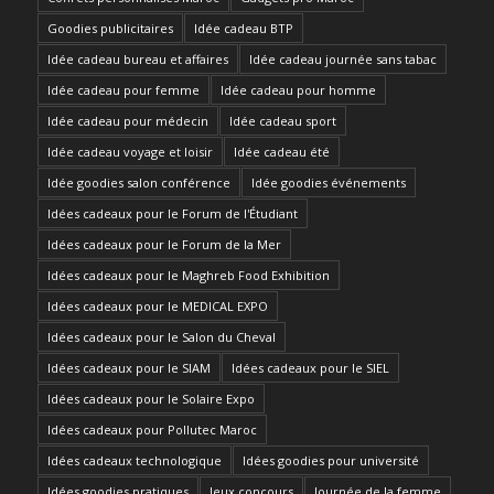
Goodies publicitaires
Idée cadeau BTP
Idée cadeau bureau et affaires
Idée cadeau journée sans tabac
Idée cadeau pour femme
Idée cadeau pour homme
Idée cadeau pour médecin
Idée cadeau sport
Idée cadeau voyage et loisir
Idée cadeau été
Idée goodies salon conférence
Idée goodies événements
Idées cadeaux pour le Forum de l'Étudiant
Idées cadeaux pour le Forum de la Mer
Idées cadeaux pour le Maghreb Food Exhibition
Idées cadeaux pour le MEDICAL EXPO
Idées cadeaux pour le Salon du Cheval
Idées cadeaux pour le SIAM
Idées cadeaux pour le SIEL
Idées cadeaux pour le Solaire Expo
Idées cadeaux pour Pollutec Maroc
Idées cadeaux technologique
Idées goodies pour université
Idées goodies pratiques
Jeux concours
Journée de la femme