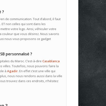
é ?
en de communication. Tout d’abord, il faut
 ET non celles qui sont dans les
ettre votre logo. Ainsi, véhiculer votre
et la couleur que vous désirez. Nous savons
rquoi nous vous proposons ce gadget
SB personnalisé ?
itales du Maroc. C’est-à-dire
Casablanca
es villes. Toutefois, nous pouvons faire la
mple à
Agadir
. En effet c’est une ville qui
 plus, nous nous rendons aussi dans la ville
ous trouvez dans ces endroits, n’hésitez
on ?