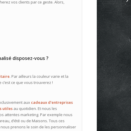
cherez vos clients par ce geste. Alors,
alisé disposez-vous ?
itaire
. Par ailleurs la couleur varie et la
e c’est ce que vous trouverez !
exclusivement aux
cadeaux d’entreprises
s utiles
au quotidien. Et nous les
vos attentes marketing. Par exemple nous
reau, d’été ou de Maisons. Tous ces
 nous prenons le soin de les personnaliser