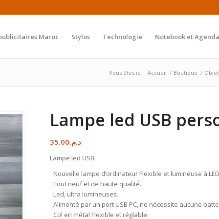
publicitaires Maroc
Stylos
Technologie
Notebook et Agenda
Vous êtes ici :
Accueil
/
Boutique
/
Objet
Lampe led USB pers
35.00
د.م.
Lampe led USB.
Nouvelle lampe d’ordinateur Flexible et lumineuse à LE
Tout neuf et de haute qualité.
Led, ultra lumineuses.
Alimenté par un port USB PC, ne nécessite aucune batter
Col en métal Flexible et réglable.