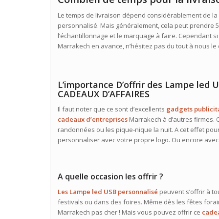
Le temps de livraison dépend considérablement de la
personnalisé. Mais généralement, cela peut prendre 5 à 8
l’échantillonnage et le marquage à faire. Cependant si
Marrakech en avance, n’hésitez pas du tout à nous le
L’importance D’offrir des Lampe led
CADEAUX D’AFFAIRES
Il faut noter que ce sont d’excellents
gadgets publicit
cadeaux
d’entreprises
Marrakech à d’autres firmes. O
randonnées ou les pique-nique la nuit. A cet effet pour
personnaliser avec votre propre logo. Ou encore avec 
A quelle occasion les offrir ?
Les Lampe led USB personnalisé
peuvent s’offrir à 
festivals ou dans des foires. Même dès les fêtes forai
Marrakech pas cher ! Mais vous pouvez offrir ce
cade