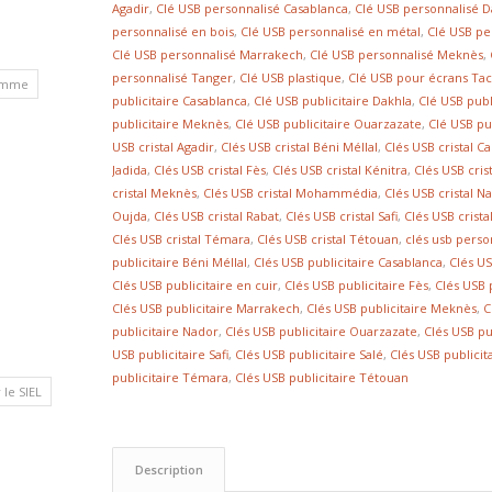
Agadir
,
Clé USB personnalisé Casablanca
,
Clé USB personnalisé D
personnalisé en bois
,
Clé USB personnalisé en métal
,
Clé USB pe
Clé USB personnalisé Marrakech
,
Clé USB personnalisé Meknès
,
personnalisé Tanger
,
Clé USB plastique
,
Clé USB pour écrans Tac
homme
publicitaire Casablanca
,
Clé USB publicitaire Dakhla
,
Clé USB publ
publicitaire Meknès
,
Clé USB publicitaire Ouarzazate
,
Clé USB pu
USB cristal Agadir
,
Clés USB cristal Béni Méllal
,
Clés USB cristal C
Jadida
,
Clés USB cristal Fès
,
Clés USB cristal Kénitra
,
Clés USB cri
cristal Meknès
,
Clés USB cristal Mohammédia
,
Clés USB cristal N
Oujda
,
Clés USB cristal Rabat
,
Clés USB cristal Safi
,
Clés USB crista
Clés USB cristal Témara
,
Clés USB cristal Tétouan
,
clés usb perso
publicitaire Béni Méllal
,
Clés USB publicitaire Casablanca
,
Clés US
Clés USB publicitaire en cuir
,
Clés USB publicitaire Fès
,
Clés USB 
Clés USB publicitaire Marrakech
,
Clés USB publicitaire Meknès
,
C
publicitaire Nador
,
Clés USB publicitaire Ouarzazate
,
Clés USB pu
USB publicitaire Safi
,
Clés USB publicitaire Salé
,
Clés USB publicita
publicitaire Témara
,
Clés USB publicitaire Tétouan
le SIEL
Description