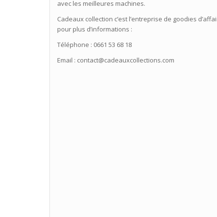
avec les meilleures machines.
Cadeaux collection c’est l’entreprise de goodies d’affai
pour plus d’informations :
Téléphone : 0661 53 68 18
Email : contact@cadeauxcollections.com