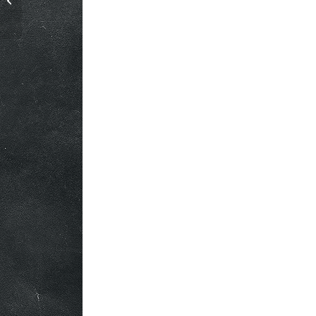
Marrakech