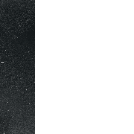
Vr box personnalisé