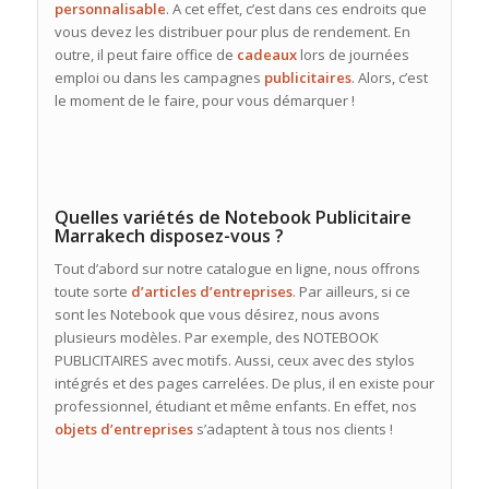
personnalisable
. A cet effet, c’est dans ces endroits que
vous devez les distribuer pour plus de rendement. En
outre, il peut faire office de
cadeaux
lors de journées
emploi ou dans les campagnes
publicitaires
. Alors, c’est
le moment de le faire, pour vous démarquer !
Quelles variétés de Notebook Publicitaire
Marrakech disposez-vous ?
Tout d’abord sur notre catalogue en ligne, nous offrons
toute sorte
d’articles d’entreprises
. Par ailleurs, si ce
sont les Notebook que vous désirez, nous avons
plusieurs modèles. Par exemple, des NOTEBOOK
PUBLICITAIRES avec motifs. Aussi, ceux avec des stylos
intégrés et des pages carrelées. De plus, il en existe pour
professionnel, étudiant et même enfants. En effet, nos
objets d’entreprises
s’adaptent à tous nos clients !