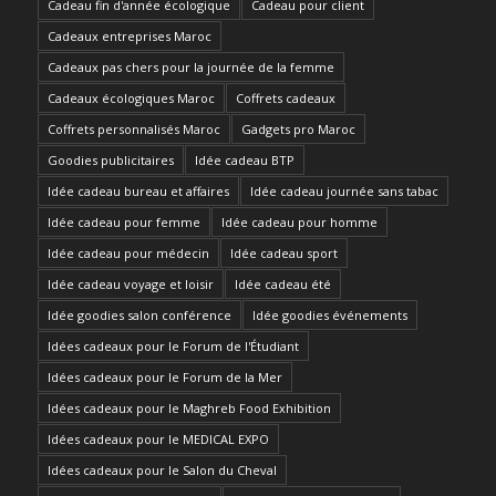
Cadeau fin d'année écologique
Cadeau pour client
Cadeaux entreprises Maroc
Cadeaux pas chers pour la journée de la femme
Cadeaux écologiques Maroc
Coffrets cadeaux
Coffrets personnalisés Maroc
Gadgets pro Maroc
Goodies publicitaires
Idée cadeau BTP
Idée cadeau bureau et affaires
Idée cadeau journée sans tabac
Idée cadeau pour femme
Idée cadeau pour homme
Idée cadeau pour médecin
Idée cadeau sport
Idée cadeau voyage et loisir
Idée cadeau été
Idée goodies salon conférence
Idée goodies événements
Idées cadeaux pour le Forum de l'Étudiant
Idées cadeaux pour le Forum de la Mer
Idées cadeaux pour le Maghreb Food Exhibition
Idées cadeaux pour le MEDICAL EXPO
Idées cadeaux pour le Salon du Cheval