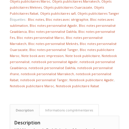
Objets publicitaires Maroc
,
Objets publicitaires Marrakech
,
Objets
publicitaires Meknes
,
Objets publicitaires Ouarzazate
,
Objets
Publicitaires Rabat
,
Objets publicitaires safi
,
Objets publicitaires Tanger
Étiquettes :
Bloc notes
,
Bloc notes avec sérigraphie
,
Bloc notes avec
sublimation
,
Bloc notes personnalisé Agadir
,
Bloc notes personnalisé
Casablanca
,
Bloc notes personnalisé Dakhla
,
Bloc notes personnalisé
Fes
,
Bloc notes personnalisé Maroc
,
Bloc notes personnalisé
Marrakech
,
Bloc notes personnalisé Meknès
,
Bloc notes personnalisé
Ouarzazate
,
Bloc notes personnalisé Tanger
,
Bloc notes publicitaire
Maroc
,
Note book avec impression
,
Note book publicitaire
,
Notebook
personnalisé
,
notebook personnalisé Agadir
,
notebook personnalisé
Casablanca
,
notebook personnalisé Dakhla
,
notebook personnalisé
ifrane
,
notebook personnalisé Marrakech
,
notebook personnalisé
Rabat
,
notebook personnalisé Tanger
,
Notebook publicitaire Agadir
,
Notebook publicitaire Maroc
,
Notebook publicitaire Rabat
Description
Informations complémentaires
Description