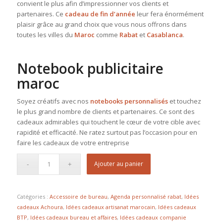
convient le plus afin d’impressionner vos clients et
partenaires. Ce
cadeau de fin d’année
leur fera énormément
plaisir grâce au grand choix que vous nous offrons dans
toutes les villes du
Maroc
comme
Rabat
et
Casablanca
.
Notebook publicitaire
maroc
Soyez créatifs avec nos
notebooks personnalisés
et touchez
le plus grand nombre de clients et partenaires. Ce sont des
cadeaux admirables qui touchent le cœur de votre cible avec
rapidité et efficacité. Ne ratez surtout pas l’occasion pour en
faire les cadeaux de votre entreprise
Ajouter au panier
Catégories :
Accessoire de bureau
,
Agenda personnalisé rabat
,
Idées
cadeaux Achoura
,
Idées cadeaux artisanat marocain
,
Idées cadeaux
BTP
,
Idées cadeaux bureau et affaires
,
Idées cadeaux companie