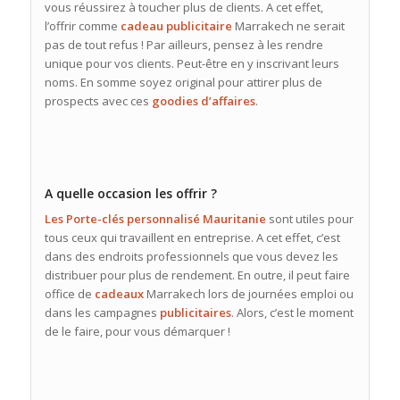
vous réussirez à toucher plus de clients. A cet effet,
l’offrir comme
cadeau
publicitaire
Marrakech ne serait
pas de tout refus ! Par ailleurs, pensez à les rendre
unique pour vos clients. Peut-être en y inscrivant leurs
noms. En somme soyez original pour attirer plus de
prospects avec ces
goodies d’affaires
.
A quelle occasion les offrir ?
Les Porte-clés personnalisé Mauritanie
sont utiles pour
tous ceux qui travaillent en entreprise. A cet effet, c’est
dans des endroits professionnels que vous devez les
distribuer pour plus de rendement. En outre, il peut faire
office de
cadeaux
Marrakech lors de journées emploi ou
dans les campagnes
publicitaires
. Alors, c’est le moment
de le faire, pour vous démarquer !