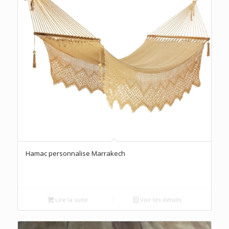
Hamac personnalise Marrakech
Lire la suite
Voir les détails