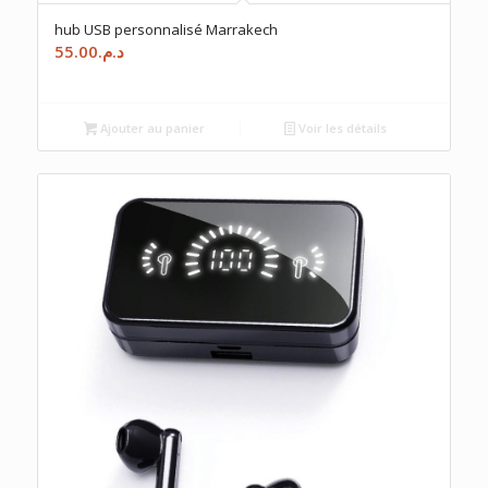
hub USB personnalisé Marrakech
55.00
د.م.
Ajouter au panier
Voir les détails