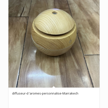
diffuseur-d ‘aromes-personnalise-Marrakech