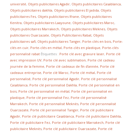
université
,
Objets publicitaires Agadir
,
Objets publicitaires Casablanca
,
Objets publicitaires dakhla
,
Objets publicitaires El jadida
,
Objets
publicitaires Fes
,
Objets publicitaires Ifrane
,
Objets publicitaires
Kenitra
,
Objets publicitaires Laayoune
,
Objets publicitaires Maroc
,
Objets publicitaires Marrakech
,
Objets publicitaires Meknes
,
Objets
publicitaires Ouarzazate
,
Objets Publicitaires Rabat
,
Objets
publicitaires safi
,
Objets publicitaires Tanger
,
Porte-clés en bois
,
Porte-
clés en cuir
,
Porte-clés en métal
,
Porte-clés en plastique
,
Porte-clés
personnalisé rabat
Étiquettes :
Porte clé avec gravure laser
,
Porte clé
avec impression UV
,
Porte clé avec sublimation
,
Porte clé cadeau
journée de la femme
,
Porte clé cadeaux de fin d’année
,
Porte clé
cadeaux entreprise
,
Porte clé Maroc
,
Porte clé métal
,
Porte clé
personnalisé
,
Porte clé personnalisé Agadir
,
Porte clé personnalisé
Casablanca
,
Porte clé personnalisé Dakhla
,
Porte clé personnalisé en
bois
,
Porte clé personnalisé en métal
,
Porte clé personnalisé en
plastique
,
Porte clé personnalisé Fez
,
Porte clé personnalisé
Marrakech
,
Porte clé personnalisé Meknès
,
Porte clé personnalisé
Ouarzazate
,
Porte clé personnalisé Tanger
,
Porte clé publicitaire
Agadir
,
Porte clé publicitaire Casablanca
,
Porte clé publicitaire Dakhla
,
Porte clé publicitaire Fez
,
Porte clé publicitaire Marrakech
,
Porte clé
publicitaire Meknès
,
Porte clé publicitaire Ouarzazate
,
Porte clé