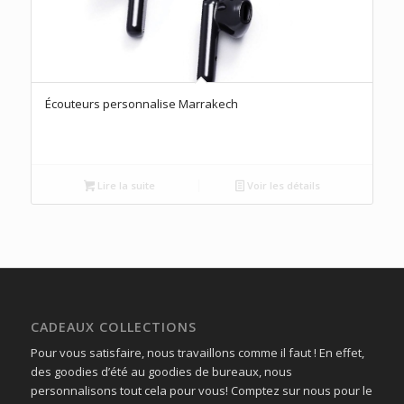
Écouteurs personnalise Marrakech
Lire la suite
Voir les détails
CADEAUX COLLECTIONS
Pour vous satisfaire, nous travaillons comme il faut ! En effet,
des goodies d’été au goodies de bureaux, nous
personnalisons tout cela pour vous! Comptez sur nous pour le