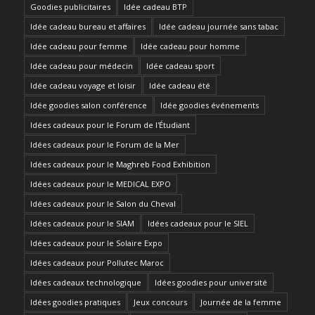
Goodies publicitaires
Idée cadeau BTP
Idée cadeau bureau et affaires
Idée cadeau journée sans tabac
Idée cadeau pour femme
Idée cadeau pour homme
Idée cadeau pour médecin
Idée cadeau sport
Idée cadeau voyage et loisir
Idée cadeau été
Idée goodies salon conférence
Idée goodies événements
Idées cadeaux pour le Forum de l'Étudiant
Idées cadeaux pour le Forum de la Mer
Idées cadeaux pour le Maghreb Food Exhibition
Idées cadeaux pour le MEDICAL EXPO
Idées cadeaux pour le Salon du Cheval
Idées cadeaux pour le SIAM
Idées cadeaux pour le SIEL
Idées cadeaux pour le Solaire Expo
Idées cadeaux pour Pollutec Maroc
Idées cadeaux technologique
Idées goodies pour université
Idées goodies pratiques
Jeux concours
Journée de la femme